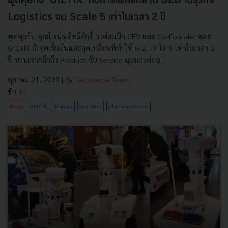
พูดคุยกับ 'GIZTIX' กับการโฟกัสตลาด B2B ในธุรกิจ
Logistics จน Scale 5 เท่าในเวลา 2 ปี
พูดคุยกับ คุณโหน่ง-สิทธิศักดิ์ วงศ์สมนึก CEO และ Co-Founder ของ
GIZTIX ถึงจุดเริ่มต้นและจุดเปลี่ยนที่ทำให้ GIZTIX โต 5 เท่าในเวลา 2
ปี ชวนเจาะลึกถึง Product กับ Service มุมมองต่ออุ...
ตุลาคม 21, 2019
| By
Techsauce Team
1.1k
News
GISTIX
Startup
logistics
dtac-accelerate