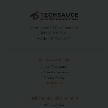
E-mail :
contact@techsauce.co
Tel : 02-001-5375
Mobile : 06-4658-9500
Techsauce Media
About Techsauce
Techsauce Services
Privacy Policy
ส่งบทความ
Techsauce Global Summit
Visit Website