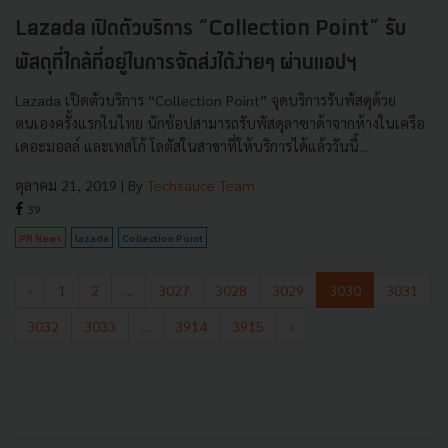
Lazada เปิดตัวบริการ “Collection Point” รับ
พัสดุที่ใกล้ที่อยู่ในการจัดส่งได้ง่ายๆ ผ่านแอปฯ
Lazada เปิดตัวบริการ “Collection Point” จุดบริการรับพัสดุด้วย
ตนเองครั้งแรกในไทย นักช้อปสามารถรับพัสดุลาซาด้าจากห้างในเครือ
เดอะมอลล์ และเทสโก้ โลตัสในสาขาที่ให้บริการได้แล้ววันนี้...
ตุลาคม 21, 2019
| By
Techsauce Team
39
PR News
lazada
Collection Point
‹
1
2
...
3027
3028
3029
3030
3031
3032
3033
...
3914
3915
›