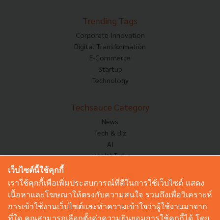
Trending Tags
Corporate Innovation
Digital Transformation
E-Commerce
Startup
Technology
Techsauce Category
News
Tech & Biz
AI
HealthTech
Exec Insight
เว็บไซต์นี้ใช้คุกกี้
Corp Innov
เราใช้คุกกี้เพื่อเพิ่มประสบการณ์ที่ดีในการใช้เว็บไซต์ แสดง
Saucy Thoughts
เนื้อหาและโฆษณาให้ตรงกับความสนใจ รวมถึงเพื่อวิเคราะห์
Based On
การเข้าใช้งานเว็บไซต์และทำความเข้าใจว่าผู้ใช้งานมาจาก
Sustainable
ที่ใด คุณสามารถเลือกตั้งค่าความยินยอมการใช้คุกกี้ได้ โดย