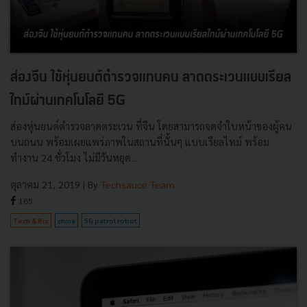
ส่องจีน ใช้หุ่นยนต์ตำรวจแทนคน ลาดตระเวนแบบเรียล
ไทม์ผ่านเทคโนโลยี 5G
ส่องหุ่นยนต์ตำรวจลาดตระเวน ที่จีน โดยสามารถจดจำใบหน้าของผู้คน
บนถนน พร้อมเผยแพร่ภาพในสถานที่นั้นๆ แบบเรียลไทม์ พร้อม
ทำงาน 24 ชั่วโมง ไม่มีวันหยุด...
ตุลาคม 21, 2019
| By
Techsauce Team
185
Tech & Biz
china
5G patrol robot