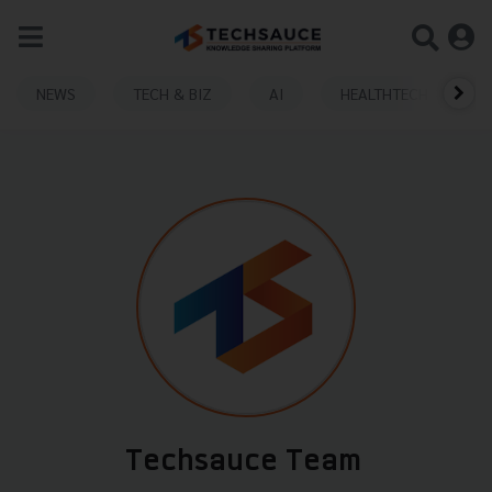
NEWS
TECH & BIZ
AI
HEALTHTECH
Techsauce Team