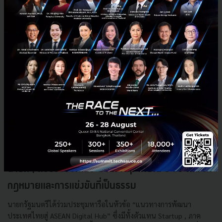
นายกฯ ตอบรับข้อเสนอ Startup ไทยใน 5 ประเด็น ทั้ง
กฎหมายและการแข่งขันที่เป็นธรรม
นายกรัฐมนตรีได้ร่วมประชุมหารือในหัวข้อ “แนวทางการพัฒนา
ประเทศไทยสู่ ASEAN Digital Hub” ซึ่งมีทั้งตัวแทน Startup , ภาค