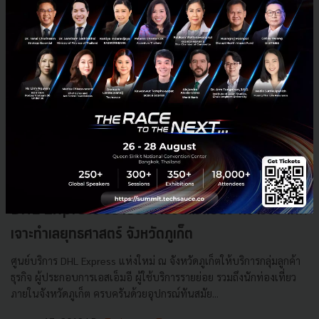
DHL Express ขยายบริการขนส่งด่วนระหว่างประเทศ
เจาะทำเลยุทธศาสตร์ จังหวัดภูเก็ต
ศูนย์บริการ DHL Express แห่งใหม่ ณ จังหวัดภูเก็ตให้บริการกลุ่มลูกค้า
ธุรกิจ ผู้ประกอบการเอสเอ็มอี ผู้ใช้บริการรายย่อย รวมถึงนักท่องเที่ยว
ภายในจังหวัดภูเก็ต ครบครันด้วยอุปกรณ์ทันสมัย...