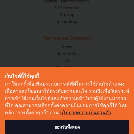
Digital Transformation
E-Commerce
Startup
Technology
Techsauce Category
News
Tech & Biz
AI
HealthTech
Exec Insight
เว็บไซต์นี้ใช้คุกกี้
Corp Innov
เราใช้คุกกี้เพื่อเพิ่มประสบการณ์ที่ดีในการใช้เว็บไซต์ แสดง
Saucy Thoughts
เนื้อหาและโฆษณาให้ตรงกับความสนใจ รวมถึงเพื่อวิเคราะห์
Based On
การเข้าใช้งานเว็บไซต์และทำความเข้าใจว่าผู้ใช้งานมาจาก
Sustainable
ที่ใด คุณสามารถเลือกตั้งค่าความยินยอมการใช้คุกกี้ได้ โดย
Videos
คลิก “การตั้งค่าคุกกี้” อ่าน
นโยบายความเป็นส่วนตัว
Podcast
Startup Guide
ยอมรับทั้งหมด