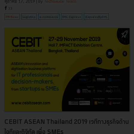
ตุลาคม 17, 2019
| By
Techsauce Team
33
PR News
logistics
e-commerce
DHL Express
iExpressByDHL
CEBIT ASEAN Thailand 2019 เวทีทางธุรกิจด้าน
ไอทีและดิจิทัล เพื่อ SMEs