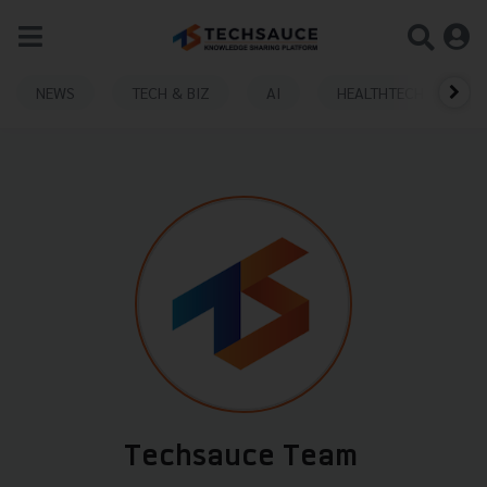
NEWS
TECH & BIZ
AI
HEALTHTECH
Techsauce Team