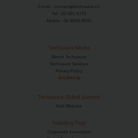
E-mail :
contact@techsauce.co
Tel : 02-001-5375
Mobile : 06-4658-9500
Techsauce Media
About Techsauce
Techsauce Services
Privacy Policy
ส่งบทความ
Techsauce Global Summit
Visit Website
Trending Tags
Corporate Innovation