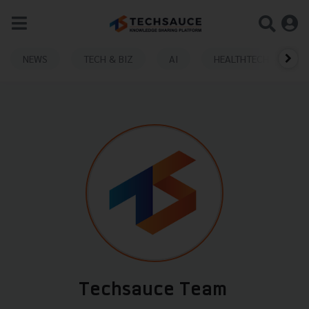
NEWS
TECH & BIZ
AI
HEALTHTECH
Techsauce Team