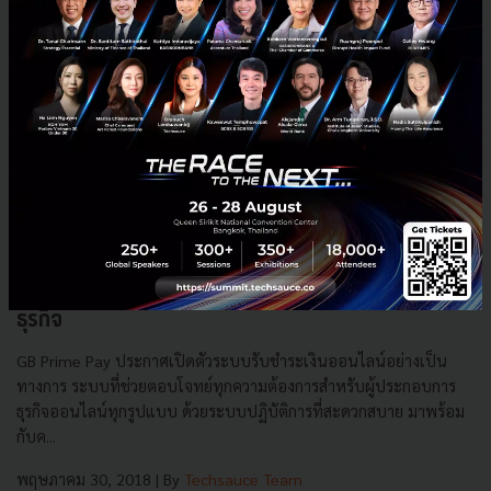
เปิดตัว GB Prime Pay ระบบชำระเงินออนไลน์สำหรับ
ธุรกิจ
GB Prime Pay ประกาศเปิดตัวระบบรับชำระเงินออนไลน์อย่างเป็น
ทางการ ระบบที่ช่วยตอบโจทย์ทุกความต้องการสำหรับผู้ประกอบการ
ธุรกิจออนไลน์ทุกรูปแบบ ด้วยระบบปฏิบัติการที่สะดวกสบาย มาพร้อม
กับค...
พฤษภาคม 30, 2018
| By
Techsauce Team