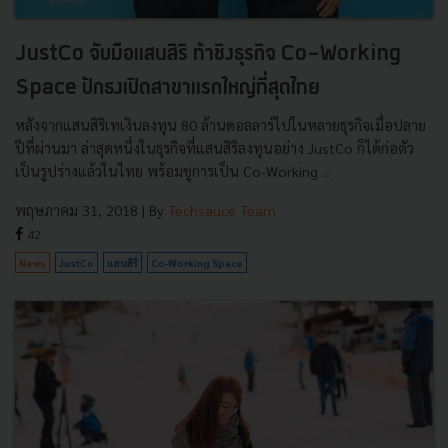
JustCo จับมือแสนสิริ ท้าชิงธุรกิจ Co-Working
Space ปักธงเปิดสาขาแรกใหญ่ที่สุดไทย
หลังจากแสนสิริเทเงินลงทุน 80 ล้านดอลลาร์ไปในหลายธุรกิจเมื่อปลาย
ปีที่ผ่านมา ล่าสุดหนึ่งในธุรกิจที่แสนสิริลงทุนอย่าง JustCo ก็ได้ก่อตัว
เป็นรูปร่างแล้วในไทย พร้อมชูการเป็น Co-Working ...
พฤษภาคม 31, 2018
| By
Techsauce Team
42
News
JustCo
แสนสิริ
Co-Working Space