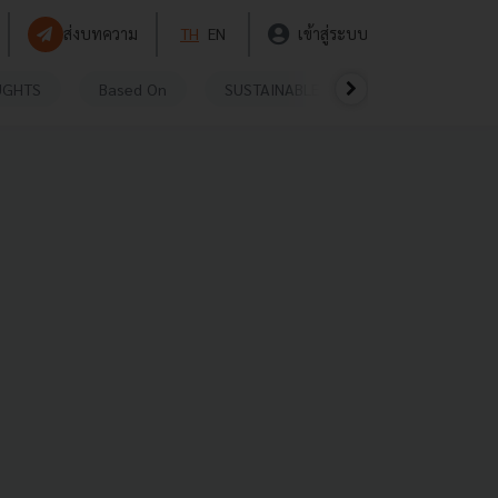
ส่งบทความ
TH
EN
เข้าสู่ระบบ
UGHTS
Based On
SUSTAINABLE
VIDEOS
P