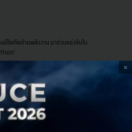
นมีไอเดียด้านพลังงาน มาร่วมแข่งขันใน
thon'
ีกแล้ว นั่นคือ 'Smart Energy Hackathon' สนามประลอง
×
e Team
ergy Hackathon