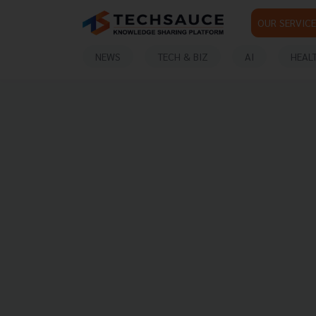
OUR SERVICE
NEWS
TECH & BIZ
AI
HEAL