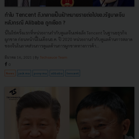
ทำไม Tencent ถึงกลายเป็นเป้าหมายรายต่อไปของรัฐบาลจีน
หลังกรณี Alibaba ถูกเชือด ?
นี่ไม่ใช่ครั้งแรกที่หน่วยงานกำกับดูแลจีนเพ่งเล็ง Tencent ในฐานะธุรกิจ
ผูกขาด ก่อนหน้านี้ในเดือนธ.ค. ปี 2020 หน่วยงานกำกับดูแลด้านการตลาด
ของจีนในภาคส่วนการดูแลด้านการผูกขาดทางการค้า...
มีนาคม 16, 2021
| By
Techsauce Team
0
News
jack ma
pony ma
alibaba
tencent