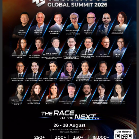
0
News
CCTV
Alibaba
jack ma
รัฐบาลจีนกดดัน Jack Ma ขายกิจการ 'South China
Morning Post' สื่อที่เคยวิจารณ์รัฐบาลจีนได้อย่างมีเสรีภาพ