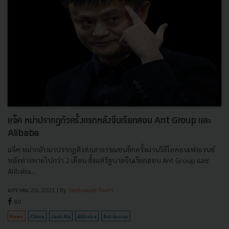
แจ็ค หม่าปรากฎตัวครั้งแรกหลังจีนเรียกสอบ Ant Group และ
Alibaba
แจ็ค หม่ากลับมาปรากฏตัวต่อสาธารณชนอีกครั้งผ่านวิดีโอคอนเฟอเรนซ์
หลังห่างหายไปกว่า 2 เดือน ตั้งแต่รัฐบาลจีนเรียกสอบ Ant Group และ
Alibaba...
มกราคม 20, 2021
| By
Techsauce Team
80
News
China
Jack Ma
Alibaba
Ant Group