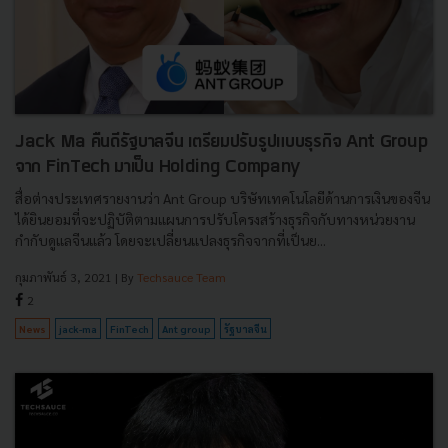
Jack Ma คืนดีรัฐบาลจีน เตรียมปรับรูปแบบธุรกิจ Ant Group
จาก FinTech มาเป็น Holding Company
สื่อต่างประเทศรายงานว่า Ant Group บริษัทเทคโนโลยีด้านการเงินของจีน
ได้ยินยอมที่จะปฏิบัติตามแผนการปรับโครงสร้างธุรกิจกับทางหน่วยงาน
กำกับดูแลจีนแล้ว โดยจะเปลี่ยนแปลงธุรกิจจากที่เป็นย...
กุมภาพันธ์ 3, 2021
| By
Techsauce Team
2
News
jack-ma
FinTech
Ant group
รัฐบาลจีน