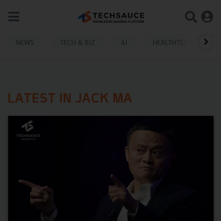
NEWS
TECH & BIZ
AI
HEALTHTECH
LATEST IN JACK MA