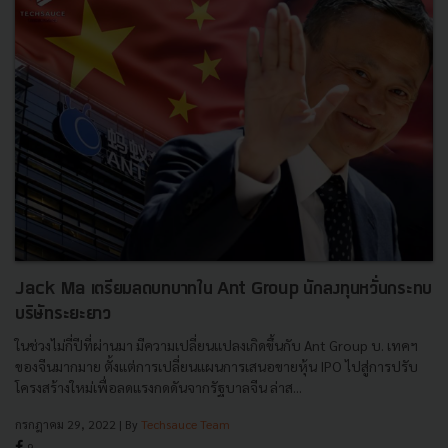
Jack Ma เตรียมลดบทบาทใน Ant Group นักลงทุนหวั่นกระทบ
บริษัทระยะยาว
ในช่วงไม่กี่ปีที่ผ่านมา มีความเปลี่ยนแปลงเกิดขึ้นกับ Ant Group บ. เทคฯ
ของจีนมากมาย ตั้งแต่การเปลี่ยนแผนการเสนอขายหุ้น IPO ไปสู่การปรับ
โครงสร้างใหม่เพื่อลดแรงกดดันจากรัฐบาลจีน ล่าส...
กรกฎาคม 29, 2022
| By
Techsauce Team
9