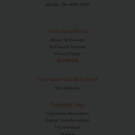
Mobile : 06-4658-9500
Techsauce Media
About Techsauce
Techsauce Services
Privacy Policy
ส่งบทความ
Techsauce Global Summit
Visit Website
Trending Tags
Corporate Innovation
Digital Transformation
E-Commerce
Startup