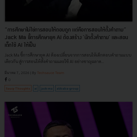
“การศึกษาไม่ใช่การสอนให้ตอบถูก แต่คือการสอนให้ตั้งคำถาม”
Jack Ma ชี้การศึกษายุค AI ต้องสร้าง 'นักตั้งคำถาม' และสอน
เด็กใช้ AI ให้เป็น
Jack Ma ชี้การศึกษายุค AI ต้องเปลี่ยนจากการสอนให้เด็กตอบคำถามแบบ
เดียวกัน สู่การสอนให้ตั้งคำถามและใช้ AI อย่างชาญฉลาด...
มีนาคม 7, 2026
| By
Techsauce Team
0
Saucy Thoughts
ai
jack-ma
alibaba-group