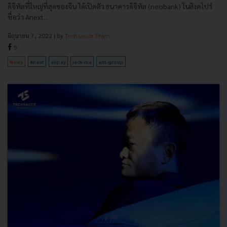
ดิจิทัลที่ใหญ่ที่สุดของจีน ได้เปิดตัว ธนาคารดิจิทัล (neobank) ในสิงคโปร์
ชื่อว่า Anext...
มิถุนายน 7, 2022
| By
Techsauce Team
5
News
Anext
alipay
jack-ma
ant-group