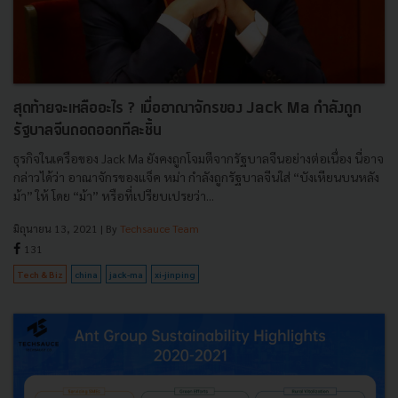
สุดท้ายจะเหลืออะไร ? เมื่ออาณาจักรของ Jack Ma กำลังถูก
รัฐบาลจีนถอดออกทีละชิ้น
ธุรกิจในเครือของ Jack Ma ยังคงถูกโจมตีจากรัฐบาลจีนอย่างต่อเนื่อง นี่อาจ
กล่าวได้ว่า อาณาจักรของแจ็ค หม่า กำลังถูกรัฐบาลจีนใส่ “บังเหียนบนหลัง
ม้า” ให้ โดย “ม้า” หรือที่เปรียบเปรยว่า...
มิถุนายน 13, 2021
| By
Techsauce Team
131
Tech & Biz
china
jack-ma
xi-jinping