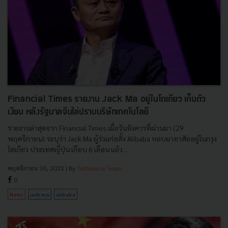
Financial Times รายงาน Jack Ma อยู่ในโตเกียว เก็บตัว
เงียบ หลังรัฐบาลจีนไล่ปราบบริษัทเทคโนโลยี
รายงานล่าสุดจาก Financial Times เมื่อวันอังคารที่ผ่านมา (29
พฤศจิกายน) ระบุว่า Jack Ma ผู้ร่วมก่อตั้ง Alibaba หลบมาอาศัยอยู่ในกรุง
โตเกียว ประเทศญี่ปุ่น เกือบ 6 เดือน แล้ว...
พฤศจิกายน 30, 2022
| By
Techsauce Team
0
News
jack-ma
alibaba