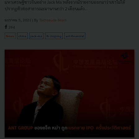
มหาเศรษฐีชาวจีนอย่าง Jack Ma หลังจากมีรายงานออกมาว่าเขาไม่ได้
ปรากฏตัวต่อสาธารณะมานานกว่า 2 เดือนแล้ว...
มกราคม 5, 2021
| By
Techsauce Team
394
News
china
jack-ma
Xi Jinping
ant-financial