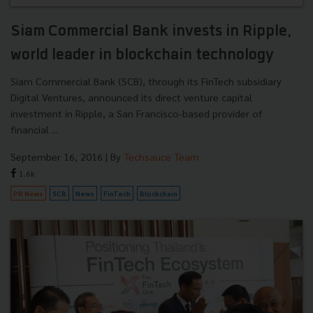
Siam Commercial Bank invests in Ripple,
world leader in blockchain technology
Siam Commercial Bank (SCB), through its FinTech subsidiary
Digital Ventures, announced its direct venture capital
investment in Ripple, a San Francisco-based provider of
financial ...
September 16, 2016
| By
Techsauce Team
1.6k
PR News
SCB
News
FinTech
Blockchain