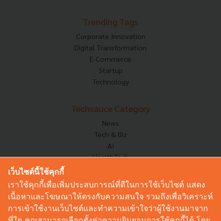
Trending Tags
Corporate Innovation
Digital Transformation
E-Commerce
Startup
Technology
Techsauce Category
News
Tech & Biz
AI
HealthTech
Exec Insight
เว็บไซต์นี้ใช้คุกกี้
Corp Innov
เราใช้คุกกี้เพื่อเพิ่มประสบการณ์ที่ดีในการใช้เว็บไซต์ แสดง
Saucy Thoughts
เนื้อหาและโฆษณาให้ตรงกับความสนใจ รวมถึงเพื่อวิเคราะห์
Based On
การเข้าใช้งานเว็บไซต์และทำความเข้าใจว่าผู้ใช้งานมาจาก
Sustainable
ที่ใด คุณสามารถเลือกตั้งค่าความยินยอมการใช้คุกกี้ได้ โดย