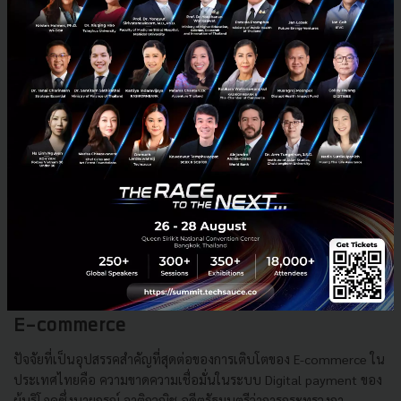
กรณ์ จาติกวณิช : ความเชื่อมั่นในระบบ Digital
Payment คือปัจจัยหลักสำคัญที่นำไปสู่การเติบโตของ
E-commerce
ปัจจัยที่เป็นอุปสรรคสำคัญที่สุดต่อของการเติบโตของ E-commerce ใน
ประเทศไทยคือ ความขาดความเชื่อมั่นในระบบ Digital payment ของ
ผู้บริโภคซึ่งนายกรณ์ จาติกวณิช อดีตรัฐมนตรีว่าการกระทรวงกา...