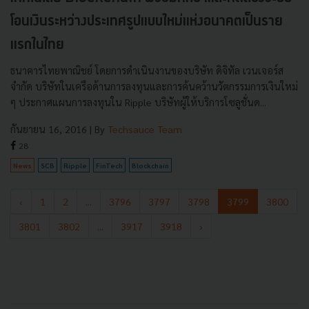
โอนเงินระหว่างประเทศรูปแบบใหม่แห่งอนาคตเป็นราย
แรกในไทย
ธนาคารไทยพาณิชย์ โดยการดำเนินงานของบริษัท ดิจิทัล เวนเจอร์ส
จำกัด บริษัทในเครือด้านการลงทุนและการค้นคว้านวัตกรรมการเงินใหม่
ๆ ประกาศแผนการลงทุนใน Ripple บริษัทผู้ให้บริการโซลูชั่นด...
กันยายน 16, 2016
| By
Techsauce Team
28
News
SCB
Ripple
FinTech
Blockchain
‹
1
2
...
3796
3797
3798
3799
3800
3801
3802
...
3917
3918
›