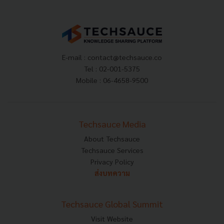
E-mail :
contact@techsauce.co
Tel : 02-001-5375
Mobile : 06-4658-9500
Techsauce Media
About Techsauce
Techsauce Services
Privacy Policy
ส่งบทความ
Techsauce Global Summit
Visit Website