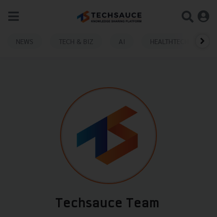
NEWS
TECH & BIZ
AI
HEALTHTECH
Techsauce Team