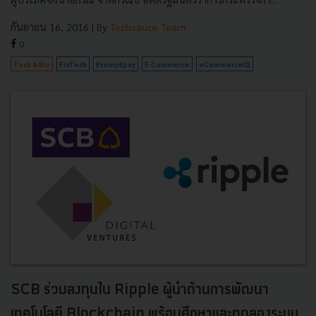
กันยายน 16, 2016
| By
Techsauce Team
0
Tech & Biz
FinTech
Promptpay
E-Commerce
eCommerceIQ
SCB ร่วมลงทุนใน Ripple ผู้นำด้านการพัฒนา
เทคโนโลยี Blockchain พร้อมศึกษาและทดลองระบบ