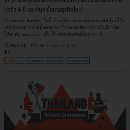
JFDI สิงคโปร์ตัดสินใจปิดโครงการ accelerator ที่มี
มาถึง 6 ปี และค้นหาโมเดลธุรกิจใหม่
เป็นข่าวน่าตกใจประจำวันนี้ เมื่อหนึ่งใน accelerator ของสิงคโปร์ที่จัด
โครงการมาอย่างต่อเนื่องตลอด 6 ปี ออกมาประกาศว่าจะไม่มีการจัด
โปรแกรม accelrator แล้ว เป็นการแจ้งอย่างเป็นทางการโ...
กันยายน 14, 2016
| By
Techsauce Team
0
News
JFDI
Singapore
Accelerator
southeast asia