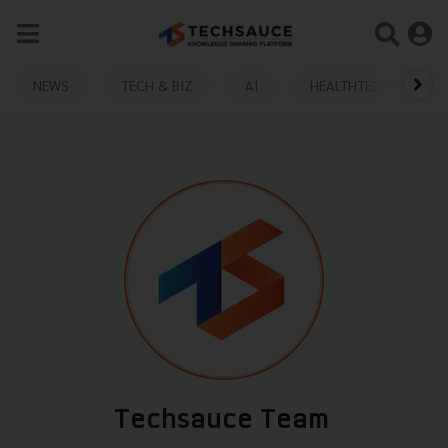
NEWS
TECH & BIZ
AI
HEALTHTECH
Techsauce Team