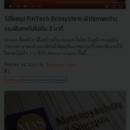
วีดีโอสรุป FinTech Ecosystem เข้าใจภาพกว้าง
ของฟินเทคในไม่เกิน 2 นาที
FinTech คืออะไร? มีใครบ้างเป็น FinTech ในโลก ในภูมิภาค และใน
ประเทศ? มาพบคำตอบที่ช่วยให้คุณเห็นภาพแบบกว้างของฟินเทคได้
ในเวลาไม่เกิน 2 นาที กับ Motion Graphic ชิ้นนี้......
กันยายน 14, 2016
| By
Techsauce Team
2
TS Video
FinTech
InfoFed
Thailand