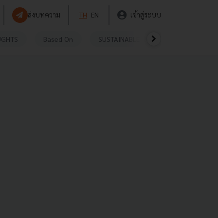
ส่งบทความ
TH
EN
เข้าสู่ระบบ
UGHTS
Based On
SUSTAINABLE
VIDEOS
P