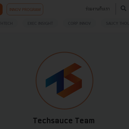
ร่วมงานกับเรา
INNOV PROGRAM
THTECH
EXEC INSIGHT
CORP INNOV
SAUCY THO
Techsauce Team