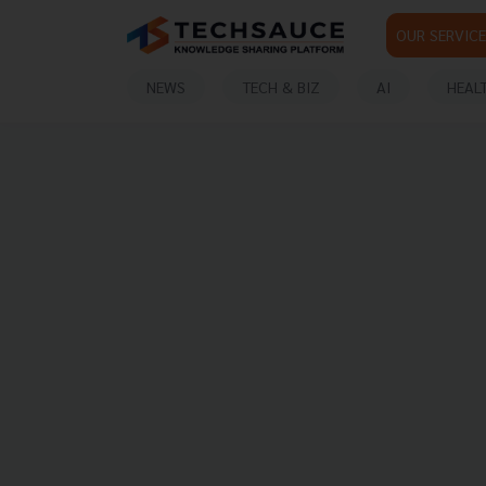
OUR SERVICE
NEWS
TECH & BIZ
AI
HEAL