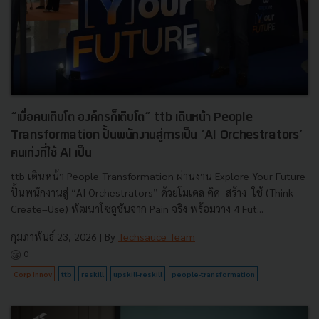
“เมื่อคนเติบโต องค์กรก็เติบโต” ttb เดินหน้า People
Transformation ปั้นพนักงานสู่การเป็น ‘AI Orchestrators’
คนเก่งที่ใช้ AI เป็น
ttb เดินหน้า People Transformation ผ่านงาน Explore Your Future
ปั้นพนักงานสู่ “AI Orchestrators” ด้วยโมเดล คิด–สร้าง–ใช้ (Think–
Create–Use) พัฒนาโซลูชันจาก Pain จริง พร้อมวาง 4 Fut...
กุมภาพันธ์ 23, 2026
| By
Techsauce Team
0
Corp Innov
ttb
reskill
upskill-reskill
people-transformation