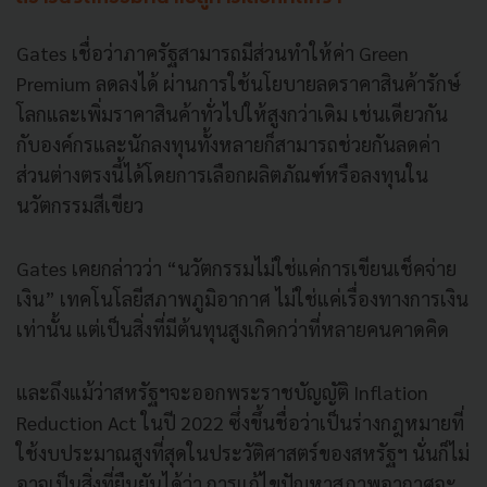
Gates เชื่อว่าภาครัฐสามารถมีส่วนทำให้ค่า Green
Premium ลดลงได้ ผ่านการใช้นโยบายลดราคาสินค้ารักษ์
โลกและเพิ่มราคาสินค้าทั่วไปให้สูงกว่าเดิม เช่นเดียวกัน
กับองค์กรและนักลงทุนทั้งหลายก็สามารถช่วยกันลดค่า
ส่วนต่างตรงนี้ได้โดยการเลือกผลิตภัณฑ์หรือลงทุนใน
นวัตกรรมสีเขียว
Gates เคยกล่าวว่า “นวัตกรรมไม่ใช่แค่การเขียนเช็คจ่าย
เงิน” เทคโนโลยีสภาพภูมิอากาศ ไม่ใช่แค่เรื่องทางการเงิน
เท่านั้น แต่เป็นสิ่งที่มีต้นทุนสูงเกิดกว่าที่หลายคนคาดคิด
และถึงแม้ว่าสหรัฐฯจะออกพระราชบัญญัติ Inflation
Reduction Act ในปี 2022 ซึ่งขึ้นชื่อว่าเป็นร่างกฎหมายที่
ใช้งบประมาณสูงที่สุดในประวัติศาสตร์ของสหรัฐฯ นั่นก็ไม่
อาจเป็นสิ่งที่ยืนยันได้ว่า การแก้ไขปัญหาสภาพอากาศจะ