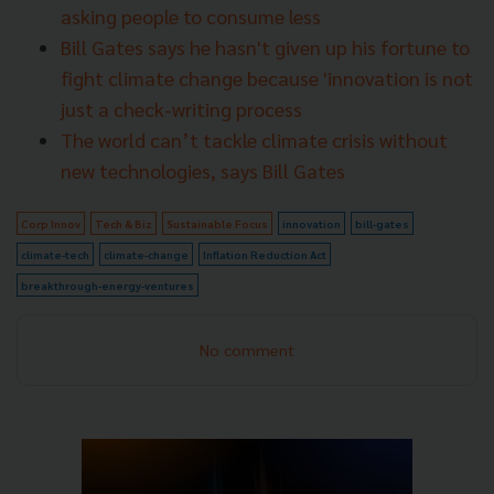
asking people to consume less
Bill Gates says he hasn't given up his fortune to
fight climate change because 'innovation is not
just a check-writing process
The world can’t tackle climate crisis without
new technologies, says Bill Gates
Corp Innov
Tech & Biz
Sustainable Focus
innovation
bill-gates
climate-tech
climate-change
Inflation Reduction Act
breakthrough-energy-ventures
No comment