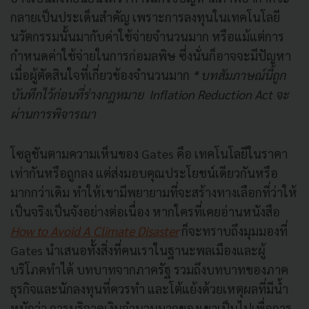
กลายเป็นประเด็นสำคัญ เพราะการลงทุนในเทคโนโลยี
นวัตกรรมนั้นมากับค่าใช้จ่ายจำนวนมาก หรือแม้แต่การ
กำหนดค่าใช้จ่ายในการก่อมลพิษ ซึ่งนั่นก็อาจจะมีปัญหา
เมื่อผู้ตัดสินใจที่เกี่ยวข้องจำนวนมาก
* บทสัมภาษณ์นี้ถูก
บันทึกไว้ก่อนที่ร่างกฎหมาย Inflation Reduction Act จะ
ผ่านการพิจารณา
โซลูชันตามความเห็นของ Gates คือ เทคโนโลยีในราคา
เท่ากันหรือถูกลง แต่ส่งมอบคุณประโยชน์เดียวกันหรือ
มากกว่าเดิม ทำให้เขามีพยายามที่จะสร้างทางเลือกที่ว่าให้
เป็นจริงเป็นจังอย่างต่อเนื่อง หากใครที่เคยอ่านหนังสือ
How to Avoid A Climate Disaster
ก็จะทราบถึงมุมมองที่
Gates นำเสนอทั้งสิ่งที่คนเราในฐานะพลเมืองและผู้
บริโภคทำได้ บทบาทจากภาครัฐ รวมถึงบทบาทของภาค
ธุรกิจและนักลงทุนที่ควรทำ และโต้แย้งด้วยเหตุผลที่มีน้ำ
หนักว่า การบริจาคเงินจำนวนมากของเขาเป็นไปเพื่อการ