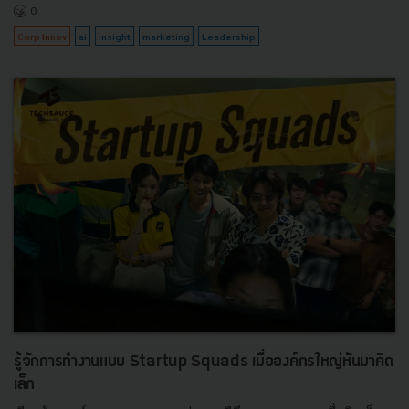
0
Corp Innov
ai
insight
marketing
Leadership
รู้จักการทำงานแบบ Startup Squads เมื่อองค์กรใหญ่หันมาคิด
เล็ก