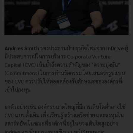
Andries Smith
รองประธานฝ่ายธุรกิจใหม่จาก
inDrive
ผู้
มีประสบการณ์ในการบริหาร Corporate Venture
Capital (CVC) เน้นย้ำถึงความสำคัญของ ‘ความมุ่งมั่น"
(Commitment) ในการทำนวัตกรรม โดยเสนอว่ารูปแบบ
ของ CVC ควรปรับให้สอดคล้องกับลักษณะขององค์กรที่
เข้าไปลงทุน
ยกตัวอย่างเช่น องค์กรขนาดใหญ่ที่มีการเติบโตต่ำอาจใช้
CVC แบบดั้งเดิม เพื่อเรียนรู้ สร้างเครือข่าย และลงทุนใน
สตาร์ทอัพ ในขณะที่องค์กรที่อยู่ในช่วงเติบโตสูงอย่าง
Indrive จะเน้นการลงทุนเชิงกลยุทธ์ (Strategic