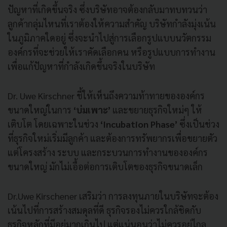
ปัญหาที่เกิดขึ้นจริง ซึ่งบริษัทอาจต้องกลับมาทบทวนว่า
ลูกค้ากลุ่มไหนที่เราต้องให้ความสำคัญ บริษัทกำลังมุ่งเน้น
ในภูมิภาคใดอยู่ ซึ่งจะนำไปสู่การเลือกรูปแบบนวัตกรรม
องค์กรที่จะช่วยให้เราคัดเลือกคน หรือรูปแบบการทำงาน
เพื่อแก้ปัญหาที่กำลังเกิดขึ้นจริงในบริษัท
Dr. Uwe Kirschner ชี้ให้เห็นถึงความท้าทายขององค์กร
ขนาดใหญ่ในการ
‘บ่มเพาะ’
และขยายธุรกิจใหม่ๆ ให้
เติบโต โดยเฉพาะในช่วง
‘Incubation Phase’
ซึ่งเป็นช่วง
ที่ธุรกิจใหม่เริ่มมีลูกค้า และต้องการทรัพยากรเพื่อขยายตัว
แต่โครงสร้าง ระบบ และกระบวนการทำงานขององค์กร
ขนาดใหญ่ มักไม่เอื้อต่อการเติบโตของธุรกิจขนาดเล็ก
Dr.Uwe Kirschener เสริมว่า การลงทุนภายในบริษัทจะต้อง
เน้นไปที่การสร้างสมดุลที่ดี ธุรกิจรองไม่ควรใกล้ชิดกับ
ธุรกิจหลักที่มีอยู่มากเกินไป แต่แน่นอนว่าไม่ควรอยู่ไกล