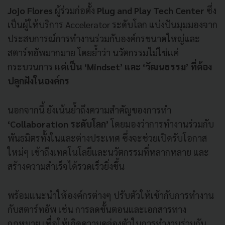
Jojo Flores
ผู้ร่วมก่อตั้ง
Plug and Play Tech Center
ซึ่ง
เป็นผู้ให้บริการ Accelerator ระดับโลก แบ่งปันมุมมองจาก
ประสบการณ์การทำงานร่วมกับองค์กรขนาดใหญ่และ
สตาร์ทอัพมากมาย โดยย้ำว่า นวัตกรรมไม่ใช่แค่
กระบวนการ
แต่เป็น ‘Mindset’ และ ‘วัฒนธรรม’ ที่ต้อง
ปลูกฝังในองค์กร
นอกจากนี้ ยังเน้นย้ำถึงความสำคัญของการทำ
‘Collaboration ระดับโลก’
โดยมองว่าการทำงานร่วมกับ
พันธมิตรทั้งในและต่างประเทศ ซึ่งจะช่วยเปิดรับโอกาส
ใหม่ๆ เข้าถึงเทคโนโลยีและนวัตกรรมที่หลากหลาย และ
สร้างความสำเร็จได้รวดเร็วยิ่งขึ้น
พร้อมแนะนำให้องค์กรต่างๆ ปรับตัวให้เข้ากับการทำงาน
กับสตาร์ทอัพ เช่น การลดขั้นตอนและเอกสารทาง
กฎหมาย เพื่อให้เกิดความคล่องตัวในการทำงานร่วมกัน