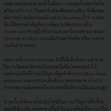
องค์กรหลายแห่งอาจเข้าใจผิดว่า การลงทุนในสตาร์ทอัพ
หรือการทำ POC กับสตาร์ทอัพเพียงอย่างเดียว ก็เพียงพอ
ต่อการสร้างนวัตกรรมแล้ว แต่ Dr. Kirschner ย้ำว่า องค์กร
ต้องให้ความสำคัญกับการพัฒนานวัตกรรมภายใน
(Inside-out) ควบคู่ไปกับการแสวงหาโอกาสจากภายนอก
(Outside-in) เช่น การร่วมมือกับสตาร์ทอัพ หรือการควบ
รวมกิจการ (M&A)
นอกจากนี้ Dr.Uwe Kirschner ยังชี้ให้เห็นถึงความท้าทาย
ในการวัดผลนวัตกรรมในระยะเริ่มต้น โดยแนะนำให้
องค์กรมุ่งเน้นที่การแก้ปัญหาที่ลูกค้าต้องการ (Must-have
problems) และการประเมินศักยภาพของตลาด มากกว่า
การคาดการณ์ยอดขายในอนาคตที่ยังมีความไม่แน่นอนสูง
บางครั้งบริษัทอาจไปเน้นโฟกัสในการแก้ปัญหาที่ตัวชี้วัด
ของบริษัท เช่น ยอดขาย หรือกำไร แทนที่จะเป็นการแก้ไข