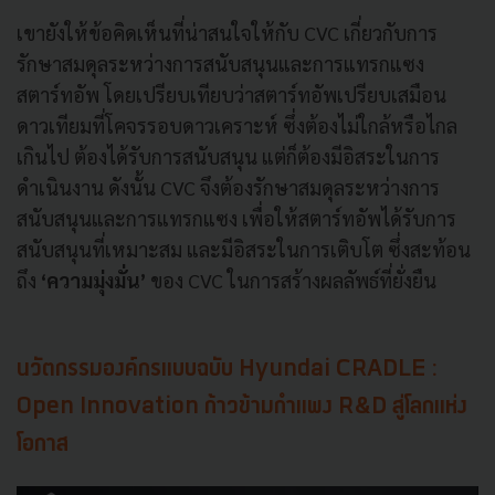
เขายังให้ข้อคิดเห็นที่น่าสนใจให้กับ CVC เกี่ยวกับการ
รักษาสมดุลระหว่างการสนับสนุนและการแทรกแซง
สตาร์ทอัพ โดยเปรียบเทียบว่าสตาร์ทอัพเปรียบเสมือน
ดาวเทียมที่โคจรรอบดาวเคราะห์ ซึ่งต้องไม่ใกล้หรือไกล
เกินไป ต้องได้รับการสนับสนุน แต่ก็ต้องมีอิสระในการ
ดำเนินงาน ดังนั้น CVC จึงต้องรักษาสมดุลระหว่างการ
สนับสนุนและการแทรกแซง เพื่อให้สตาร์ทอัพได้รับการ
สนับสนุนที่เหมาะสม และมีอิสระในการเติบโต ซึ่งสะท้อน
ถึง
‘ความมุ่งมั่น’
ของ CVC ในการสร้างผลลัพธ์ที่ยั่งยืน
นวัตกรรมองค์กรแบบฉบับ Hyundai CRADLE :
Open Innovation ก้าวข้ามกำแพง R&D สู่โลกแห่ง
โอกาส