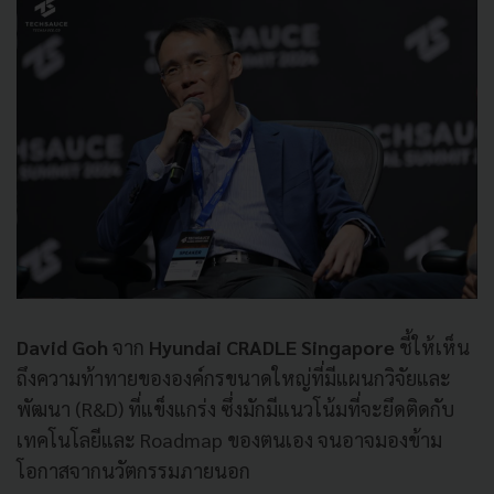
David Goh
จาก
Hyundai CRADLE Singapore
ชี้ให้เห็น
ถึงความท้าทายขององค์กรขนาดใหญ่ที่มีแผนกวิจัยและ
พัฒนา (R&D) ที่แข็งแกร่ง ซึ่งมักมีแนวโน้มที่จะยึดติดกับ
เทคโนโลยีและ Roadmap ของตนเอง จนอาจมองข้าม
โอกาสจากนวัตกรรมภายนอก