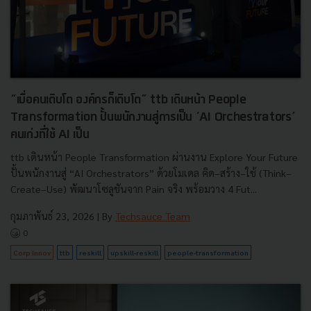
“เมื่อคนเติบโต องค์กรก็เติบโต” ttb เดินหน้า People
Transformation ปั้นพนักงานสู่การเป็น ‘AI Orchestrators’
คนเก่งที่ใช้ AI เป็น
ttb เดินหน้า People Transformation ผ่านงาน Explore Your Future
ปั้นพนักงานสู่ “AI Orchestrators” ด้วยโมเดล คิด–สร้าง–ใช้ (Think–
Create–Use) พัฒนาโซลูชันจาก Pain จริง พร้อมวาง 4 Fut...
กุมภาพันธ์ 23, 2026
| By
Techsauce Team
0
Corp Innov
ttb
reskill
upskill-reskill
people-transformation