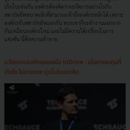
เกินไปเช่นกัน องค์กรต้องคิดว่าจะจัดการอย่างไรกับ
สตาร์ทอัพขนาดเล็กที่สามารถเข้าถึงองค์กรหลักได้ เพราะ
องค์กรจับสตาร์ทอัพแยกกัน พวกเขาก็จะทำงานแยกจาก
กันเหมือนองค์กรใหม่ และไม่มีความได้เปรียบในการ
แข่งขัน นี่คือความท้าทาย
นวัตกรรมองค์กรแบบฉบับ inDrive : เน้นการลงทุนที่
เติบโต ไม่ฉาบฉวย มุ่งมั่นในแนวคิด