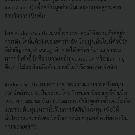
Investment) เพื่อสร้างมูลค่าเพิ่มและต่อยอดสู่การควบ
รวมกิจการ เป็นต้น
โดย Andries Smith เน้นย้ำว่า CVC ควรให้ความสำคัญกับ
การเติบโตที่แท้จริงของสตาร์ทอัพ โดยมุ่งเน้นไปที่ตัวชี้วัด
ที่สำคัญ เช่น จำนวนลูกค้า รายได้ หรือปริมาณธุรกรรม
มากกว่าตัวชี้วัดที่ฉาบฉวย เช่น Valuation หรือ Earning
ซึ่งอาจไม่สะท้อนถึงศักยภาพที่แท้จริงของสตาร์ทอัพ
Andries Smith เสนอว่า CVC ควรวางแผนการสนับสนุน
สตาร์ทอัพอย่างเป็นระบบ โดยกำหนดทรัพยากรที่จำเป็น
เช่น งบประมาณ ทีมงาน และการเข้าถึงลูกค้า ตั้งแต่เริ่มต้น
และรวมต้นทุนเหล่านี้ไว้ในการตัดสินใจลงทุน เพื่อให้
มั่นใจว่าสตาร์ทอัพจะได้รับการสนับสนุนอย่างเพียงพอใน
การขยายธุรกิจ