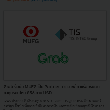
Grab จับมือ MUFG เป็น Partner การเงินหลัก พร้อมรับเงิน
ลงทุนรอบใหม่ 856 ล้าน USD
Grab ประกาศรับเงินลงทุนจาก MUFG และ TIS มูลค่า 856 ล้านดอลลาร์
สหรัฐฯ ตั้งเป้าเพิ่มการเข้าถึงทางการเงิน และร่วมมือเชิงกลยุทธ์ให้ธนาคาร