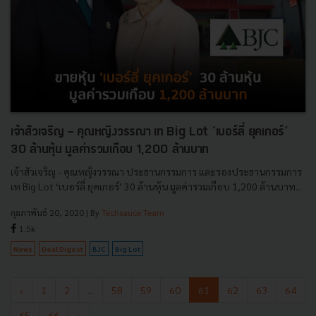
เจ้าสัวเจริญ - คุณหญิงวรรณา เท Big Lot ‘เบอร์ลี่ ยุคเกอร์’
30 ล้านหุ้น มูลค่ารวมเกือบ 1,200 ล้านบาท
เจ้าสัวเจริญ - คุณหญิงวรรณา ประธานกรรมการ และรองประธานกรรมการ
เท Big Lot ‘เบอร์ลี่ ยุคเกอร์’ 30 ล้านหุ้น มูลค่ารวมเกือบ 1,200 ล้านบาท...
กุมภาพันธ์ 20, 2020
| By
Techsauce Team
1.5k
News
Deal Digest
BJC
Big Lot
‹
1
2
...
58
59
60
61
62
63
64
65
66
›