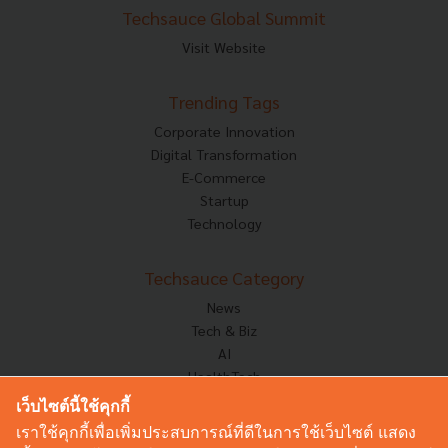
Techsauce Global Summit
Visit Website
Trending Tags
Corporate Innovation
Digital Transformation
E-Commerce
Startup
Technology
Techsauce Category
News
Tech & Biz
AI
HealthTech
Exec Insight
เว็บไซต์นี้ใช้คุกกี้
Corp Innov
เราใช้คุกกี้เพื่อเพิ่มประสบการณ์ที่ดีในการใช้เว็บไซต์ แสดง
Saucy Thoughts