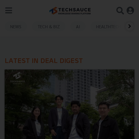
NEWS
TECH & BIZ
AI
HEALTHTECH
LATEST IN DEAL DIGEST