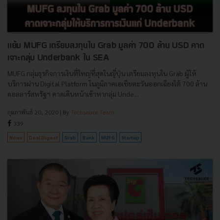
แย้ม MUFG เตรียมลงทุนใน Grab มูลค่า 700 ล้าน USD คาด
เจาะกลุ่ม Underbank ใน SEA
MUFG กลุ่มธุรกิจการเงินที่ใหญ่ที่สุดในญี่ปุ่น เตรียมลงทุนใน Grab ผู้ให้
บริการผ่าน Digital Platform ในภูมิภาคเอเชียตะวันออกเฉียงใต้ 700 ล้าน
ดอลลาร์สหรัฐฯ คาดเดินหน้าเข้าหากลุ่ม Unde...
กุมภาพันธ์ 20, 2020
| By
Techsauce Team
339
News
Deal Digest
Grab
Bank
MUFG
Startup