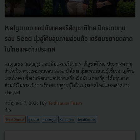
Kalguroo แอปนับแคลอรีสัญชาติไทย ปิดระดมทุน
รอบ Seed มุ่งสู่โค้ชสุขภาพส่วนตัว เตรียมขยายตลาด
ในไทยและต่างประเทศ
Kalguroo (แคลกูรู) แอปนับแคลอรีด้วย AI สัญชาติไทย ประกาศความ
สำเร็จปิดการระดมทุนรอบ Seed นำโดยกลุ่มแพทย์และผู้เชี่ยวชาญด้าน
เฮลท์เทค เพื่อเร่งพัฒนาแอปจากเครื่องมือนับแคลอรีสู่ “โค้ชสุขภาพ
ส่วนตัวในกระเป๋า” พร้อมขยายฐานผู้ใช้ในประเทศไทยและตลาดต่าง
ประเทศ
กรกฎาคม 7, 2026
| By
Techsauce Team
0
Deal Digest
สุขภาพ
ระดมทุน
Kalguroo
healthcare