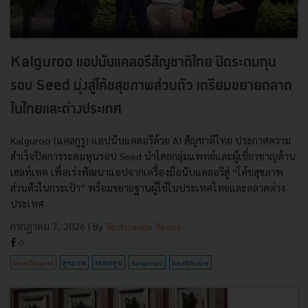
Kalguroo แอปนับแคลอรีสัญชาติไทย ปิดระดมทุน
รอบ Seed มุ่งสู่โค้ชสุขภาพส่วนตัว เตรียมขยายตลาด
ในไทยและต่างประเทศ
Kalguroo (แคลกูรู) แอปนับแคลอรีด้วย AI สัญชาติไทย ประกาศความ
สำเร็จปิดการระดมทุนรอบ Seed นำโดยกลุ่มแพทย์และผู้เชี่ยวชาญด้าน
เฮลท์เทค เพื่อเร่งพัฒนาแอปจากเครื่องมือนับแคลอรีสู่ “โค้ชสุขภาพ
ส่วนตัวในกระเป๋า” พร้อมขยายฐานผู้ใช้ในประเทศไทยและตลาดต่าง
ประเทศ
กรกฎาคม 7, 2026
| By
Techsauce Team
0
Deal Digest
สุขภาพ
ระดมทุน
Kalguroo
healthcare