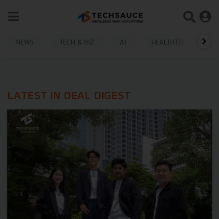
NEWS
TECH & BIZ
AI
HEALTHTECH
LATEST IN DEAL DIGEST