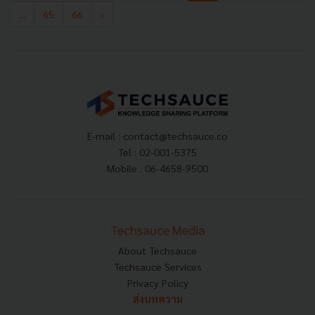
...
65
66
›
E-mail :
contact@techsauce.co
Tel : 02-001-5375
Mobile : 06-4658-9500
Techsauce Media
About Techsauce
Techsauce Services
Privacy Policy
ส่งบทความ