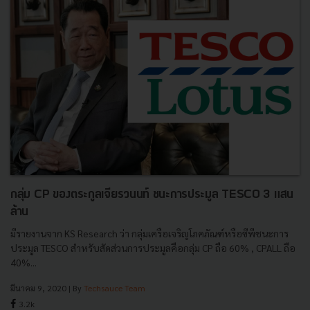
กลุ่ม CP ของตระกูลเจียรวนนท์ ชนะการประมูล TESCO 3 แสน
ล้าน
มีรายงานจาก KS Research ว่า กลุ่มเครือเจริญโภคภัณฑ์หรือซีพีชนะการ
ประมูล TESCO สำหรับสัดส่วนการประมูลคือกลุ่ม CP ถือ 60% , CPALL ถือ
40%...
มีนาคม 9, 2020
| By
Techsauce Team
3.2k