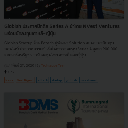
Globish ประกาศปิดดีล Series A นำโดย NVest Ventures
พร้อมนักลงทุนเกาหลี-ญีปุ่น
Globish Startup ด้าน Edtech ผู้พัฒนา Solution สอนภาษาอังกฤษ
ออนไลน์ ประกาศความสำเร็จในการระดมทุน Series A มูลค่า 900,000
ดอลลาร์สหรัฐฯ จากนักลงทุนไทย เกาหลี และญี่ปุ่น...
กุมภาพันธ์ 27, 2020
| By
Techsauce Team
1.5k
News
Deal Digest
edtech
startup
globish
investment