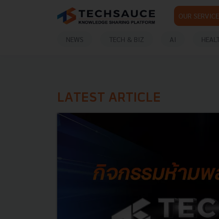
OUR SERVICE
NEWS
TECH & BIZ
AI
HEAL
LATEST ARTICLE