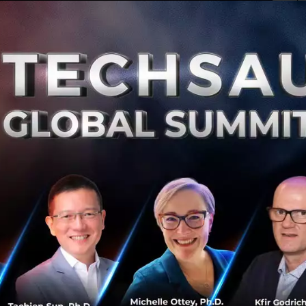
สิง
สิ
0
Te
Me
Th
Te
จีนยอมรับ ‘กลัว Mythos’ จะถูกสหรัฐฯ ใช้โจมตี
เศรษฐกิจ ตั้งคำถาม เหตุใด Anthropic ถึงพยายามปิด
กั้นไม่ให้ฝั่งจีนเข้าถึงโมเดล
เจาะลึกชนวนตึงเครียดใหม่ 'Mythos' โมเดล AI จาก Anthropic
ที่ทำให้จีนผวา หวั่นถูกใช้เป็นอาวุธไซเบอร์จับตาหมากเกมใหม่
ในสงครามเทคโนโลยีระหว่างสหรัฐฯ และจีน...