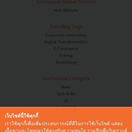
Techsauce Global Summit
Visit Website
Trending Tags
Corporate Innovation
Digital Transformation
E-Commerce
Startup
Technology
Techsauce Category
News
Tech & Biz
AI
HealthTech
Exec Insight
เว็บไซต์นี้ใช้คุกกี้
Corp Innov
เราใช้คุกกี้เพื่อเพิ่มประสบการณ์ที่ดีในการใช้เว็บไซต์ แสดง
Saucy Thoughts
เนื้อหาและโฆษณาให้ตรงกับความสนใจ รวมถึงเพื่อวิเคราะห์