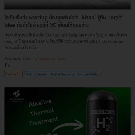
ไอเดียเริ่มทำ Startup ต้องดูอย่างไรว่า ‘ไปรอด’ รู้ทัน Tarpit
Idea กับดักไอเดียดูดีที่ VC เตือนให้ถอยห่าง
กรอบคิดประเมินไอเดีย Startup และ Sequoia สแกน Tarpit Idea ค้นหา
Insight ปัญหาผมไฟลุก พร้อมวิธีคำนวณขนาดตลาดแบบ Bottom-up
ก่อนลงมือสร้างจริง...
สิงหาคม 5, 2026
| By
Techsauce Team
0
Tech & Biz
Startup Series
Market Insight to Opportunities