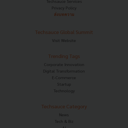
Techsauce Services
Privacy Policy
ส่งบทความ
Techsauce Global Summit
Visit Website
Trending Tags
Corporate Innovation
Digital Transformation
E-Commerce
Startup
Technology
Techsauce Category
News
Tech & Biz
AI