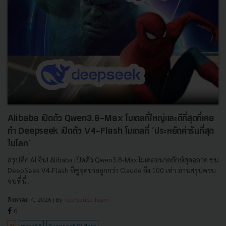
Alibaba เปิดตัว Qwen3.8-Max โมเดลที่ใหญ่และดีที่สุดที่เคย
ทำ Deepseek เปิดตัว V4-Flash โมเดลที่ ‘ประหยัดค่ารันที่สุด
ในโลก’
สรุปศึก AI จีน! Alibaba เปิดตัว Qwen3.8-Max โมเดลขนาดยักษ์สุดฉลาด ชน
DeepSeek V4-Flash ที่ชูจุดขายถูกกว่า Claude ถึง 100 เท่า อ่านสรุปครบ
จบที่นี่...
สิงหาคม 4, 2026
| By
Techsauce Team
0
AI
qwen3.8
Deepseek V4-flash