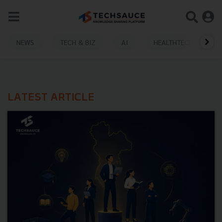
NEWS
TECH & BIZ
AI
HEALTHTECH
LATEST ARTICLE