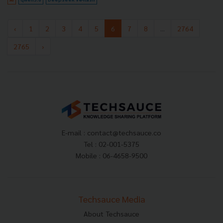
‹
1
2
3
4
5
6
7
8
...
2764
2765
›
E-mail :
contact@techsauce.co
Tel : 02-001-5375
Mobile : 06-4658-9500
Techsauce Media
About Techsauce