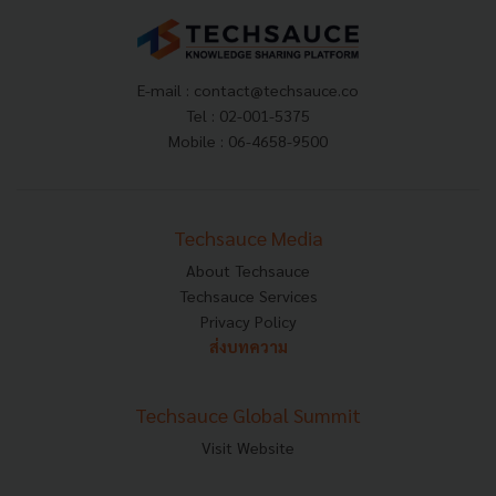
E-mail :
contact@techsauce.co
Tel : 02-001-5375
Mobile : 06-4658-9500
Techsauce Media
About Techsauce
Techsauce Services
Privacy Policy
ส่งบทความ
Techsauce Global Summit
Visit Website