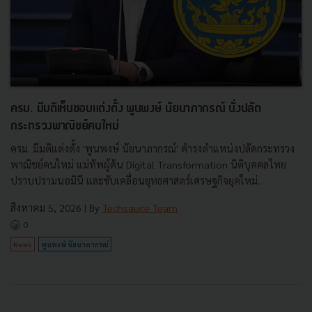
ครม. มีมติเห็นชอบแต่งตั้ง พูนพงษ์ นัยนาภากรณ์ นั่งปลัด
กระทรวงพาณิชย์คนใหม่
ครม. มีมติแต่งตั้ง 'พูนพงษ์ นัยนาภากรณ์' ดำรงตำแหน่งปลัดกระทรวง
พาณิชย์คนใหม่ แม่ทัพผู้ดัน Digital Transformation นิติบุคคลไทย
ปราบปรามนอมินี และขับเคลื่อนยุทธศาสตร์เศรษฐกิจยุคใหม่...
สิงหาคม 5, 2026
| By
Techsauce Team
0
News
พูนพงษ์ นัยนาภากรณ์