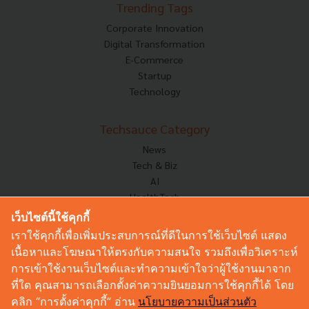
Trending Tags
Corporate Innovation
Digital Transformation
E-Commerce
Startup
Technology
Techsauce Category
News
Tech & Biz
AI
HealthTech
Exec Insight
เว็บไซต์นี้ใช้คุกกี้
Corp Innov
เราใช้คุกกี้เพื่อเพิ่มประสบการณ์ที่ดีในการใช้เว็บไซต์ แสดง
Saucy Thoughts
เนื้อหาและโฆษณาให้ตรงกับความสนใจ รวมถึงเพื่อวิเคราะห์
Based On
การเข้าใช้งานเว็บไซต์และทำความเข้าใจว่าผู้ใช้งานมาจาก
Sustainable
ที่ใด คุณสามารถเลือกตั้งค่าความยินยอมการใช้คุกกี้ได้ โดย
Videos
คลิก “การตั้งค่าคุกกี้” อ่าน
นโยบายความเป็นส่วนตัว
Podcast