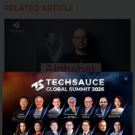
RELATED ARTICLE
×
Demis Hassabis ขึ้นคุม หัวเรือ AI ของ Alphabet แล้ว หลัง
Jeff Dean พนักงานระดับตำนานลาออกไปตั้ง Startup ของตัว
เอง