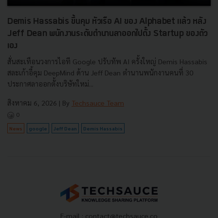
Demis Hassabis ขึ้นคุม หัวเรือ AI ของ Alphabet แล้ว หลัง
Jeff Dean พนักงานระดับตำนานลาออกไปตั้ง Startup ของตัว
เอง
สั่นสะเทือนวงการไอที Google ปรับทัพ AI ครั้งใหญ่ Demis Hassabis
สละเก้าอี้คุม DeepMind ด้าน Jeff Dean ตำนานพนักงานคนที่ 30
ประกาศลาออกตั้งบริษัทใหม่...
สิงหาคม 6, 2026
| By
Techsauce Team
0
News
google
Jeff Dean
Demis Hassabis
E-mail :
contact@techsauce.co