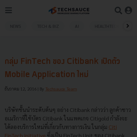
NEWS
TECH & BIZ
AI
HEALTHTECH
กลุ่ม FinTech ของ Citibank เปิดตัว
Mobile Application ใหม่
ธันวาคม 12, 2016
| By
Techsauce Team
บริษัทชั้นนำระดับต้นๆ อย่าง Citibank กล่าวว่า ลูกค้าชาว
อเมริกาที่ใช้บัตร Citibank ในแพคเกจ Citigold กำลังจะ
ได้ลองบริการใหม่ที่เกี่ยวกับทางการเงิน ในกลุ่ม
Citi
FinTech initiative
ซึ่งเป็น FinTech Unit ของ Citibank