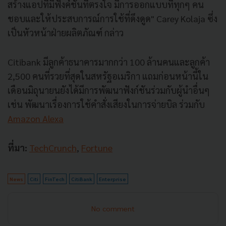
สร้างแอปที่มีฟังค์ชั่นที่ตรงใจ มีการออกแบบที่ทุกๆ คน
ชอบและให้ประสบการณ์การใช้ที่ดึงดูด" Carey Kolaja ซึ่ง
เป็นหัวหน้าฝ่ายผลิตภัณฑ์ กล่าว
Citibank มีลูกค้าธนาคารมากกว่า 100 ล้านคนและลูกค้า
2,500 คนที่รวยที่สุดในสหรัฐอเมริกา แถมก่อนหน้านี้ใน
เดือนมิถุนายนยังได้มีการพัฒนาฟังก์ชันร่วมกับผู้นำอื่นๆ
เช่น พัฒนาเรื่องการใช้คำสั่งเสียงในการจ่ายบิล ร่วมกับ
Amazon Alexa
ที่มา:
TechCrunch
,
Fortune
News
Citi
FinTech
CitiBank
Enterprise
No comment