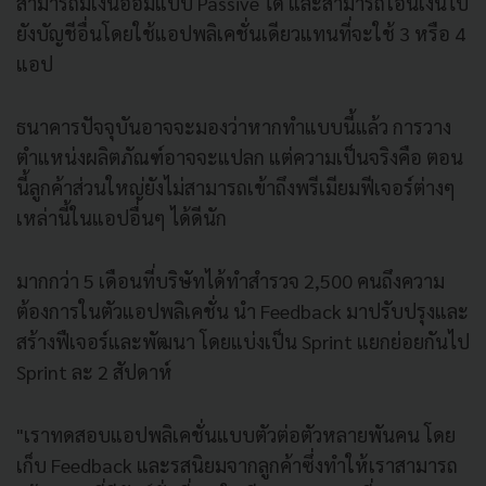
สามารถมีเงินออมแบบ Passive ได้ และสามารถโอนเงินไป
ยังบัญชีอื่นโดยใช้แอปพลิเคชั่นเดียวแทนที่จะใช้ 3 หรือ 4
แอป
ธนาคารปัจจุบันอาจจะมองว่าหากทำแบบนี้แล้ว การวาง
ตำแหน่งผลิตภัณฑ์อาจจะแปลก แต่ความเป็นจริงคือ ตอน
นี้ลูกค้าส่วนใหญ่ยังไม่สามารถเข้าถึงพรีเมียมฟีเจอร์ต่างๆ
เหล่านี้ในแอปอื่นๆ ได้ดีนัก
มากกว่า 5 เดือนที่บริษัทได้ทำสำรวจ 2,500 คนถึงความ
ต้องการในตัวแอปพลิเคชั่น นำ Feedback มาปรับปรุงและ
สร้างฟืเจอร์และพัฒนา โดยแบ่งเป็น Sprint แยกย่อยกันไป
Sprint ละ 2 สัปดาห์
"เราทดสอบแอปพลิเคชั่นแบบตัวต่อตัวหลายพันคน โดย
เก็บ Feedback และรสนิยมจากลูกค้าซึ่งทำให้เราสามารถ