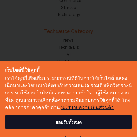
E-Commerce
Startup
Technology
Techsauce Category
News
Tech & Biz
AI
HealthTech
Exec Insight
เว็บไซต์นี้ใช้คุกกี้
Corp Innov
เราใช้คุกกี้เพื่อเพิ่มประสบการณ์ที่ดีในการใช้เว็บไซต์ แสดง
Saucy Thoughts
เนื้อหาและโฆษณาให้ตรงกับความสนใจ รวมถึงเพื่อวิเคราะห์
Based On
การเข้าใช้งานเว็บไซต์และทำความเข้าใจว่าผู้ใช้งานมาจาก
Sustainable
ที่ใด คุณสามารถเลือกตั้งค่าความยินยอมการใช้คุกกี้ได้ โดย
Videos
คลิก “การตั้งค่าคุกกี้” อ่าน
นโยบายความเป็นส่วนตัว
Podcast
Startup Guide
ยอมรับทั้งหมด