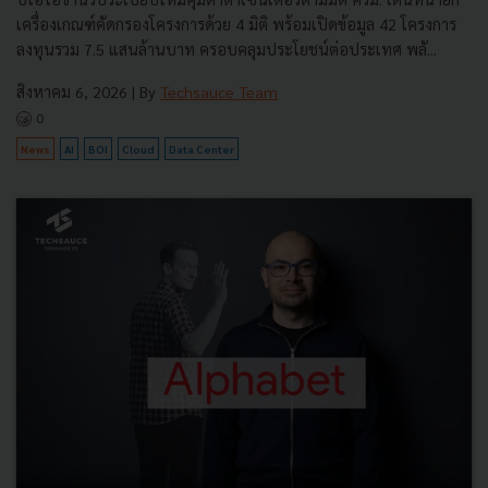
เครื่องเกณฑ์คัดกรองโครงการด้วย 4 มิติ พร้อมเปิดข้อมูล 42 โครงการ
ลงทุนรวม 7.5 แสนล้านบาท ครอบคลุมประโยชน์ต่อประเทศ พลั...
สิงหาคม 6, 2026
| By
Techsauce Team
0
News
AI
BOI
Cloud
Data Center