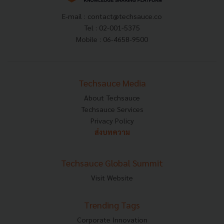
E-mail :
contact@techsauce.co
Tel : 02-001-5375
Mobile : 06-4658-9500
Techsauce Media
About Techsauce
Techsauce Services
Privacy Policy
ส่งบทความ
Techsauce Global Summit
Visit Website
Trending Tags
Corporate Innovation