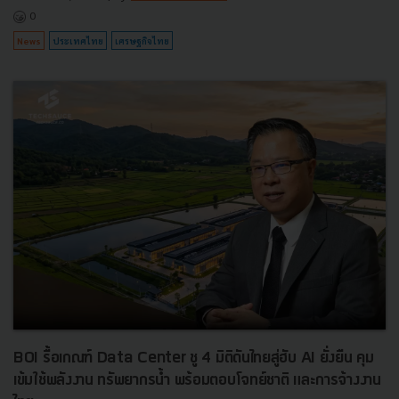
0
News
ประเทศไทย
เศรษฐกิจไทย
BOI รื้อเกณฑ์ Data Center ชู 4 มิติดันไทยสู่ฮับ AI ยั่งยืน คุม
เข้มใช้พลังงาน ทรัพยากรน้ำ พร้อมตอบโจทย์ชาติ และการจ้างงาน