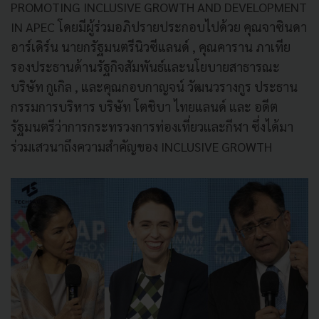
PROMOTING INCLUSIVE GROWTH AND DEVELOPMENT
IN APEC โดยมีผู้ร่วมอภิปรายประกอบไปด้วย คุณจาซินดา
อาร์เดิร์น นายกรัฐมนตรีนิวซีแลนด์ , คุณคาราน ภาเทีย
รองประธานด้านรัฐกิจสัมพันธ์และนโยบายสาธารณะ
บริษัท กูเกิล , และคุณกอบกาญจน์ วัฒนวรางกูร ประธาน
กรรมการบริหาร บริษัท โตชิบา ไทยแลนด์ และ อดีต
รัฐมนตรีว่าการกระทรวงการท่องเที่ยวและกีฬา ซึ่งได้มา
ร่วมเสวนาถึงความสำคัญของ INCLUSIVE GROWTH