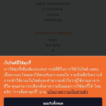
Digital Transformation
E-Commerce
Startup
Technology
Techsauce Category
News
Tech & Biz
AI
HealthTech
Exec Insight
เว็บไซต์นี้ใช้คุกกี้
Corp Innov
เราใช้คุกกี้เพื่อเพิ่มประสบการณ์ที่ดีในการใช้เว็บไซต์ แสดง
Saucy Thoughts
เนื้อหาและโฆษณาให้ตรงกับความสนใจ รวมถึงเพื่อวิเคราะห์
Based On
การเข้าใช้งานเว็บไซต์และทำความเข้าใจว่าผู้ใช้งานมาจาก
Sustainable
ที่ใด คุณสามารถเลือกตั้งค่าความยินยอมการใช้คุกกี้ได้ โดย
Videos
คลิก “การตั้งค่าคุกกี้” อ่าน
นโยบายความเป็นส่วนตัว
Podcast
Startup Guide
ยอมรับทั้งหมด