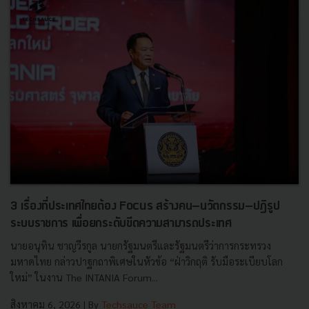
3 เรื่องที่ประเทศไทยต้อง Focus สร้างคน–นวัตกรรม–ปฏิรูป
ระบบราชการ เพื่อยกระดับขีดความสามารถประเทศ
นายอนุทิน ชาญวีรกูล นายกรัฐมนตรีและรัฐมนตรีว่าการกระทรวง
มหาดไทย กล่าวปาฐกถาพิเศษในหัวข้อ “ฝ่าวิกฤติ รับมือระเบียบโลก
ใหม่” ในงาน The INTANIA Forum...
สิงหาคม 6, 2026
| By
Techsauce Team