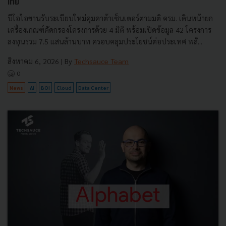
ไทย
บีโอไอขานรับระเบียบใหม่คุมดาต้าเซ็นเตอร์ตามมติ ครม. เดินหน้ายก
เครื่องเกณฑ์คัดกรองโครงการด้วย 4 มิติ พร้อมเปิดข้อมูล 42 โครงการ
ลงทุนรวม 7.5 แสนล้านบาท ครอบคลุมประโยชน์ต่อประเทศ พลั...
สิงหาคม 6, 2026
| By
Techsauce Team
0
News
AI
BOI
Cloud
Data Center