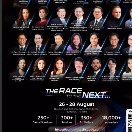
SIX Network และ Techsauce สานต่อความร่วมมือปีที่ 4 นำ
NFT Treasure Hunt Season 4 ยกระดับประสบการณ์ดิจิทัล
ใน Techsauce Global Summit 2026
SIX Network ผนึกกำลังกับ Techsauce อีกครั้งในงาน Techsauce
Global Summit 2026 ภายใต้ธีม "The Race to The Next…" จัดขึ้น