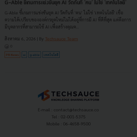
G-Able ชี้เกมการแข่งขันยุค AI วัดกันที่ 'คน' ไม่ใช่ 'เทคโนโลยี'
G-Able ชี้เกมการแข่งขันยุค AI วัดกันที่ 'คน' ไม่ใช่ 'เทคโนโลยี' เชื่อ
ความได้เปรียบขององค์กรยุคใหม่ไม่ได้อยู่ที่การมี AI ที่ดีที่สุด แต่คือการ
มีบุคลากรที่สามารถใช้ AI เพื่อสร้างคุณค...
สิงหาคม 6, 2026
| By
Techsauce Team
0
PR News
ai
g-able
เทคโนโลยี
E-mail :
contact@techsauce.co
Tel : 02-001-5375
Mobile : 06-4658-9500