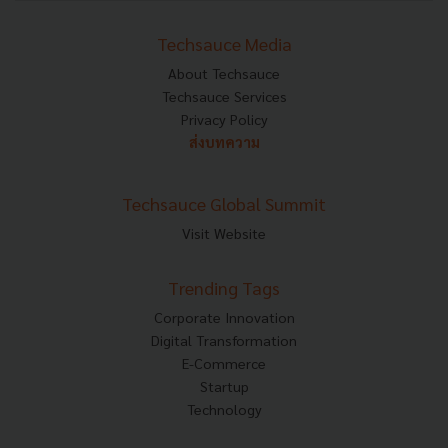
Techsauce Media
About Techsauce
Techsauce Services
Privacy Policy
ส่งบทความ
Techsauce Global Summit
Visit Website
Trending Tags
Corporate Innovation
Digital Transformation
E-Commerce
Startup
Technology