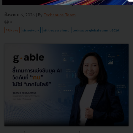
ระหว่างวันที่ 26-28 สิงหาคม 2026 ณ ศูนย์การประชุมแห่งชาติสิริ...
สิงหาคม 6, 2026
| By
Techsauce Team
0
PR News
six-network
nft-treasure-hunt
techsauce-global-summit-2026