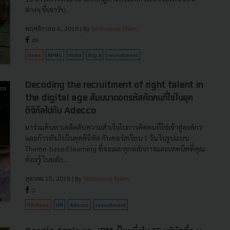
ต่างๆ ที่เขารับ...
พฤศจิกายน 6, 2018
| By
Techsauce Team
49
News
KPMG
India
Big 4
recruitment
Decoding the recruitment of right talent in
the digital age สัมมนาถอดรหัสคัดคนที่ใช่ในยุค
ดิจิทัลไปกับ Adecco
มาร่วมค้นหาเคล็ดลับความสำเร็จในการคัดคนที่ใช่เข้าสู่องค์กร
และก้าวทันไปในยุคดิจิทัล กับคอร์สเรียน 1 วัน ในรูปแบบ
Theme-based learning ที่จะเผยทุกหลักการและเทคนิคที่คุณ
ต้องรู้ ในหลัก...
ตุลาคม 15, 2018
| By
Techsauce Team
0
PR News
HR
Adecco
recruitment