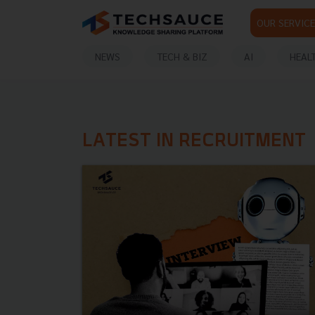
OUR SERVICE
NEWS
TECH & BIZ
AI
HEAL
LATEST IN RECRUITMENT