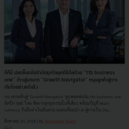
ทีทีบี ปลดล็อกข้อจำกัดธุรกิจยุคดิจิทัลด้วย “ttb business
one” ก้าวสู่บทบาท “Growth Navigator” หนุนลูกค้าสู่การ
เติบโตอย่างแท้จริง
ttb ยกระดับสู่ 'Growth Navigator' ชูแพลตฟอร์ม ttb business one
ติดปีก SME ไทย จัดการทุกธุรกรรมในที่เดียว พร้อมบัญชี Multi-
currency รับมือค่าเงินผันผวน และเตรียมนำ AI สู่การเป็น Dig...
สิงหาคม 10, 2026
| By
Techsauce Team
0