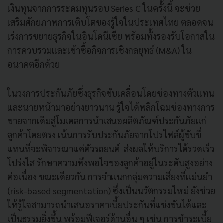
เงินทุนจากการระดมทุนรอบ Series C ในครั้งนี้ จะช่วย
เสริมศักยภาพการเติบโตของรู้ใจในประเทศไทย ตลอดจน
เร่งการขยายธุรกิจในอินโดนีเซีย พร้อมทั้งรองรับโอกาสใน
การควบรวมและเข้าซื้อกิจการเชิงกลยุทธ์ (M&A) ใน
อนาคตอีกด้วย
ในวงการประกันภัยซึ่งธุรกิจขับเคลื่อนโดยช่องทางตัวแทน
และนายหน้ามาอย่างยาวนาน รู้ใจได้พลิกโฉมช่องทางการ
ขายจากเดิมสู่โมเดลการนำเสนอผลิตภัณฑ์ประกันภัยแก่
ลูกค้าโดยตรง เน้นการรับประกันภัยจากโปรไฟล์ผู้ขับขี่
แทนที่จะพิจารณาแค่ตัวรถยนต์ ส่งผลให้บริการได้รวดเร็ว
โปร่งใส รักษาความพึงพอใจของลูกค้าอยู่ในระดับสูงอย่าง
ต่อเนื่อง ขณะเดียวกัน การจำแนกกลุ่มความเสี่ยงที่แม่นยำ
(risk-based segmentation) ซึ่งเป็นนวัตกรรมใหม่ ยังช่วย
ให้รู้ใจสามารถนำเสนอราคาเบี้ยประกันที่แข่งขันได้และ
เป็นธรรมยิ่งขึ้น พร้อมฟีเจอร์ด้านอื่น ๆ เช่น การชำระเบี้ย