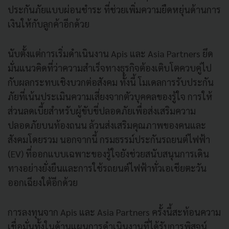
ประกันภัยแบบผ่อนชำระ ที่ช่วยเพิ่มความยืดหยุ่นด้านการ
เงินให้กับลูกค้าอีกด้วย
นับตั้งแต่การเริ่มดำเนินงาน Apis และ Asia Partners ยึด
มั่นแนวคิดที่ว่าความสำเร็จทางธุรกิจต้องเติบโตควบคู่ไป
กับผลกระทบเชิงบวกต่อสังคม ทั้งนี้ โมเดลการรับประกัน
ภัยที่เน้นประเมินความเสี่ยงจากตัวบุคคลของรู้ใจ การให้
ส่วนลดเบี้ยสำหรับผู้ขับขี่ปลอดภัยเพื่อส่งเสริมความ
ปลอดภัยบนท้องถนน ล้วนส่งเสริมคุณภาพของคนและ
สังคมโดยรวม นอกจากนี้ กรมธรรม์ประกันรถยนต์ไฟฟ้า
(EV) ที่ออกแบบเฉพาะของรู้ใจยังช่วยสนับสนุนการเดิน
ทางอย่างยั่งยืนและการใช้รถยนต์ไฟฟ้าทั่วเอเชียตะวัน
ออกเฉียงใต้อีกด้วย
การลงทุนจาก Apis และ Asia Partners ครั้งนี้สะท้อนความ
เชื่อมั่นทั้งในด้านแผนการดำเนินงานที่ได้รับการพิสูจน์