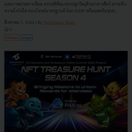
และภาพถ่ายดาวเทียม ตรวจพิกัดแปลงปลูกวัตถุดิบอาหารสัตว์ ยกระดับ
ความโปร่งใส ตอบโจทย์มาตรฐานค้าโลก EUDR พร้อมลดต้นทุนก...
สิงหาคม 7, 2026
| By
Techsauce Team
0
PR News
arcgis