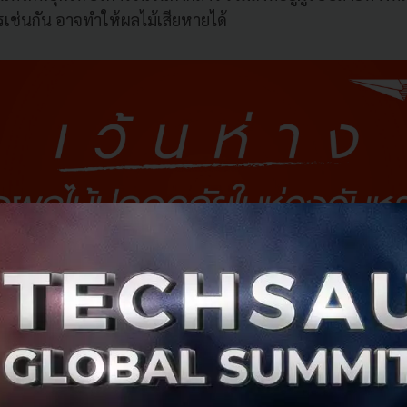
เช่นกัน อาจทำให้ผลไม้เสียหายได้