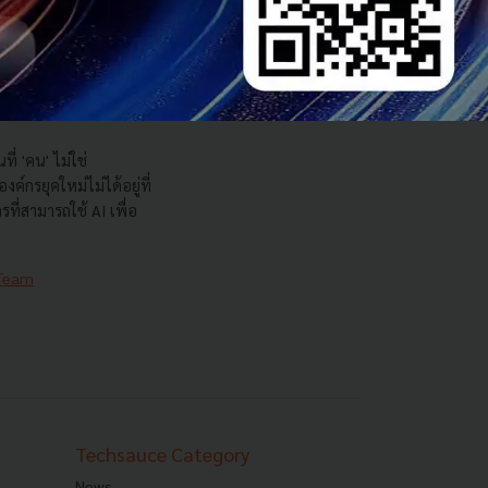
nt
กันที่ 'คน' ไม่ใช่
ที่ 'คน' ไม่ใช่
ค์กรยุคใหม่ไม่ได้อยู่ที่
กรที่สามารถใช้ AI เพื่อ
 Team
Techsauce Category
News