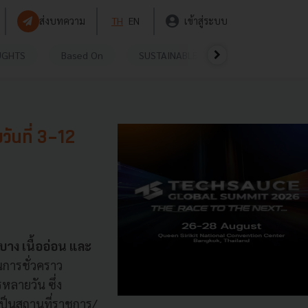
ส่งบทความ
TH
EN
เข้าสู่ระบบ
UGHTS
Based On
SUSTAINABLE
VIDEOS
P
วันที่ 3-12
กบาง เนื้ออ่อน และ
นการชั่วคราว
ลายวัน ซึ่ง
่เป็นสถานที่ราชการ/