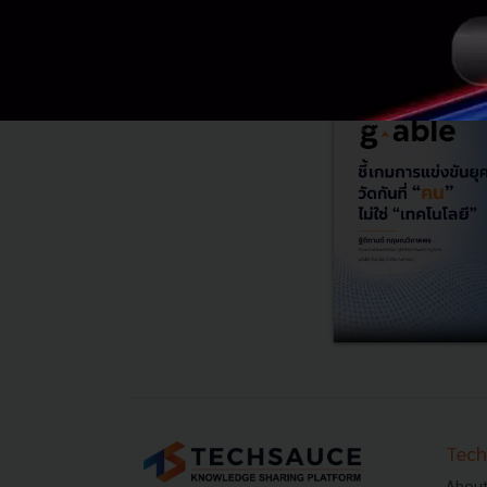
Tech
About