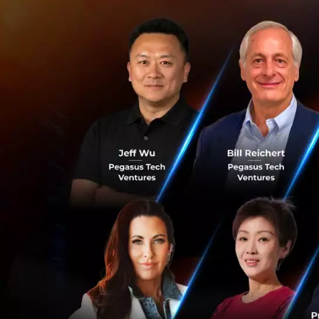
ทั้งนี้ ผู้ใช้บริการ
โดยหุ้มห่อให้ถูกวิธี
แรง เช่น ลังไม้ ลัง