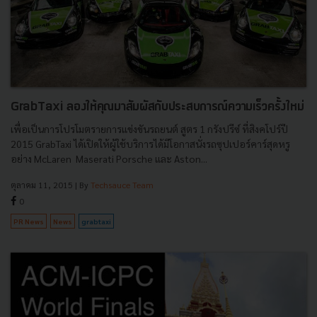
GrabTaxi ลองให้คุณมาสัมผัสกับประสบการณ์ความเร็วครั้งใหม่
เพื่อเป็นการโปรโมตรายการแข่งขันรถยนต์ สูตร 1 กรังปรีซ์ ที่สิงคโปร์ปี
2015 GrabTaxi ได้เปิดให้ผู้ใช้บริการได้มีโอกาสนั่งรถซุปเปอร์คาร์สุดหรู
อย่าง McLaren Maserati Porsche และ Aston...
ตุลาคม 11, 2015
| By
Techsauce Team
0
PR News
News
grabtaxi