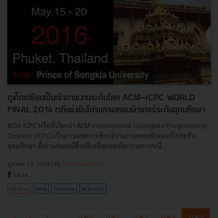
ภูเก็ตเตรียมเป็นเจ้าภาพงานระดับโลก ACM-ICPC WORLD
FINAL 2016 เวทีแข่งขันโปรแกรมคอมพิวเตอร์ระดับอุดมศึกษา
ACM-ICPC หรือที่เรียกว่า ACM International Collegiate Programming
Contest (ICPC) เป็นการแข่งการเขียนโปรแกรมคอมพิวเตอร์ในระดับ
อุดมศึกษา ที่เก่าแก่และมีชื่อเสียงที่สุดของโลกรายการหนึ...
ตุลาคม 10, 2015
| By
Techsauce Team
18.1k
PR News
SIPA
Thailand
ACM-ICPC
‹
1
2
...
1060
1061
1062
1063
1064