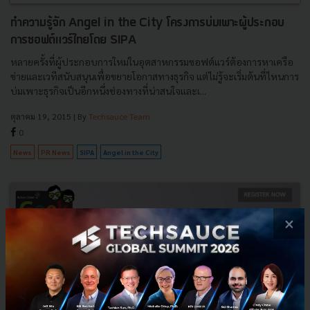
ทำความรู้จัก Angel in the City โครงการบ่มเพาะผู้ประกอบ
การซอฟต์แวร์ไทยโดย SIPA
หลายครั้งที่ผู้ประกอบการใหม่ในอุตสาหกรรมซอฟต์แวร์ต้องการหาเครือ
ข่ายและเวทีสนับสนุนเพื่อขยายโอกาสทางธุรกิจ แต่ไม่รู้จะเริ่มต้นที่ไหนการ
บ่มเพาะธุรกิจเป็นอีกหนึ่งช่องทางที่น่าสนใจและเ...
ตุลาคม 19, 2015
| By
Techsauce Team
0
News
PR News
SIPA
Angel in the City
×