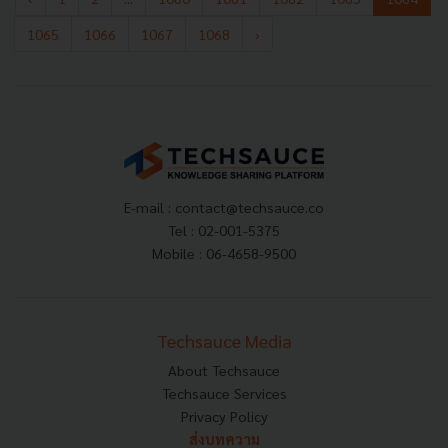
1065
1066
1067
1068
›
E-mail :
contact@techsauce.co
Tel : 02-001-5375
Mobile : 06-4658-9500
Techsauce Media
About Techsauce
Techsauce Services
Privacy Policy
ส่งบทความ