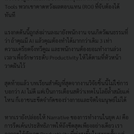
Tools พวกเขาคาดหวังผลตอบแทน (ROI) ที่จับต้องได้
ทันที
แรงกดดันนี้ถูกส่งผ่านลงมายังพนักงาน จนเกิดวัฒนธรรมที่
ว่า ถ้าคุณมี AI แล้วคุณต้องทำได้มากกว่าเดิม 3 เท่า
ความเครียดจึงทวีคูณ และพนักงานต้องยอมทำงานล่วง
เวลาเพื่อรักษาระดับ Productivity ให้ได้ตามที่หัวหน้า
วาดฝันไว้
สุดท้ายแล้ว บทเรียนสำคัญที่สุดจากงานวิจัยชิ้นนี้ไม่ใช่การ
บอกว่า AI ไม่ดี แต่เป็นการเตือนสติว่าเทคโนโลยีล้ำสมัยแค่
ไหน ก็เอาชนะขีดจำกัดของร่างกายและจิตใจมนุษย์ไม่ได้
หากเรายังปล่อยให้ Narrative ของการทำงานในยุค AI คือ
การรีดเค้นประสิทธิภาพให้ถึงขีดสุดเพียงอย่างเดียว เรา
อาจจะได้ตัวเลข Productivity ที่พุ่งสูงขึ้นในระยะสั้น แต่