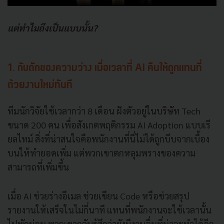
แต่ทำไมถึงเป็นแบบนั้น?
1. กับดักของความว่าง เมื่อเวลาที่ AI คืนให้ถูกแทนที่
ด้วยงานใหม่ทันที
ทีมนักวิจัยใช้เวลากว่า 8 เดือน ฝังตัวอยู่ในบริษัท Tech
ขนาด 200 คน เพื่อสังเกตพฤติกรรม AI Adoption แบบเรี
ยลไทม์ สิ่งที่น่าสนใจคือพนักงานที่นี่ไม่ได้ถูกบีบจากเบื้อง
บนให้ทำยอดเพิ่ม แต่พวกเขาตกหลุมพรางของความ
สามารถที่เพิ่มขึ้น
เมื่อ AI ช่วยร่างอีเมล ช่วยเขียน Code หรือช่วยสรุป
รายงานให้เสร็จในไม่กี่นาที แทนที่พนักงานจะใช้เวลานั้น
ไปพักผ่อน พวกเขากลับรู้สึกว่ายังมีงานอื่นที่น่าจะทำได้อีก