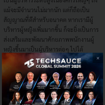
แม้จะมีจำนวนไม่มากนัก แต่ก็ถือเป็น
สัญญาณที่ดีสำหรับอนาคต หากเรามีผู้
บริหารผู้หญิงเพิ่มมากขึ้น ก็จะยิ่งเป็นการ
ส่งเสริมและพัฒนาศักยภาพพนักงานผู้
หญิงขึ้นมาเป็นผู้บริหารต่อๆ ไปได้
×
หมอแม้ว
: ผู้บริหารที่ประสบความสำเร็จในประเทศไทย
ส่วนใหญ่เป็นผู้ชายเกือบทั้งหมด โดยเฉพาะนักลงทุนหรือ
VC เองต่างก็เป็นผู้ชาย ซึ่งถือว่าฉันโชคดีมากๆ ที่มีเพื่อน