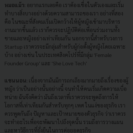
หมอแม้ว
: อยากแรกเลยคือ เราต้องเชื่อในตัวเองและเริ่ม
ทำบางสิ่งบางอย่างด้วยความสามารถของเรา อย่างที่สอง
คือ ในขณะที่สังคมเริ่มเปิดกว้างให้ผู้หญิงเข้ามาบริหาร
งานมากขึ้นแล้ว เราก็ควรจะปฏิบัติต่อเพื่อนร่วมงานทั้ง
ชายและหญิงอย่างเท่าเทียมกัน นอกจากนี้สำหรับวงการ
Startup เราควรจะมีกลุ่มสำหรับผู้ก่อตั้งผู้หญิงโดยเฉพาะ
บ้าง อย่างเช่น ในประเทศสิงคโปร์ที่มีกลุ่ม 'Female
Founder Group' และ 'She Love Tech'
แชนนอน
: เนื่องจากมันมีการถกเถียงมากมายถึงเรื่องของผู้
หญิง ว่าเป็นอย่างนั้นอย่างนี้ จนทำให้คนเริ่มเกิดความเบื่อ
หน่าย ฉันจึงคิดว่า มันถึงเวลาที่เราควรจะพูดถึงการให้
โอกาสที่เท่าเทียมกันสำหรับทุกๆ เพศ ในแง่ของธุรกิจ เรา
ควรพูดกันถึง ปัญหาและเป้าหมายของตัวธุรกิจ ว่าเราควร
จะทำอะไรเพื่อจะพัฒนาไปถึงจุดนั้น รวมถึงการวางแผน
และหาวิธีการที่ยั่งยืนในการต่อยอดธุรกิจ