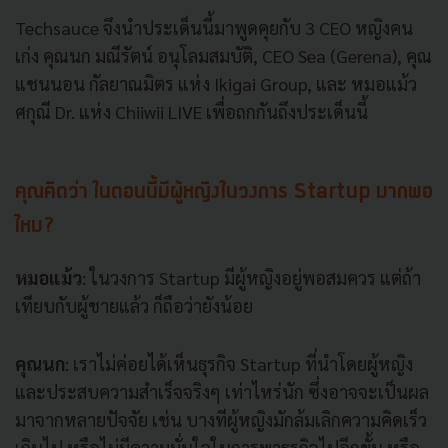
Techsauce จึงนำประเด็นนี้มาพูดคุยกับ 3 CEO หญิงคน
เก่ง คุณนก มณีรัตน์ อนุโลมสมบัติ, CEO Sea (Gerena), คุณ
แชนนอน กัลยาณมิตร แห่ง Ikigai Group, และ หมอแม้ว
ศกุณี Dr. แห่ง Chiiwii LIVE เพื่อถกกันถึงประเด็นนี้
คุณคิดว่า
ในตอนนี้มีผู้หญิงในวงการ Startup
มากพอ
ไหม?
หมอแม้ว
: ในวงการ Startup มีผู้หญิงอยู่พอสมควร แต่ถ้า
เทียบกับผู้ชายแล้ว ก็ถือว่ายังน้อย
คุณนก
: เราไม่ค่อยได้เห็นธุรกิจ Startup ที่นำโดยผู้หญิง
และประสบความสำเร็จจริงๆ เท่าไหร่นัก ซึ่งอาจจะเป็นผล
มาจากหลายปัจจัย เช่น บางทีผู้หญิงมักล้มเลิกความคิดเร็ว
เกินไป หรือไม่มีความมั่นใจในการพาธุรกิจไปอีกขั้น หรือ