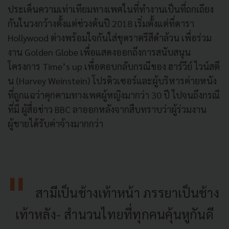
ประเด็นความเท่าเทียมทางเพศในที่ทำงานเป็นที่ถกเถียง
กันในวงกว้างตั้งแต่ช่วงต้นปี 2018 เริ่มตั้งแต่ที่ดารา
Hollywood ต่างพร้อมใจกันใส่ชุดราตรีสีดำล้วน เพื่อร่วม
งาน Golden Globe เพื่อแสดงออกถึงการสนับสนุน
โครงการ Time’s up เพื่อตอบกลับกรณีของ ฮาร์วีย์ ไวน์สตี
น (Harvey Weinstein) โปรดิวเซอร์และผู้บริหารค่ายหนัง
ที่ถูกแฉว่าคุกคามทางเพศผู้หญิงมากว่า 30 ปี ไปจนถึงกรณี
ที่มี ผู้สื่อข่าว BBC ลาออกหลังจากสืบทราบว่าผู้ร่วมงาน
ผู้ชายได้รับค่าจ้างมากกว่า
สามีเป็นช้างเท้าหน้า ภรรยาเป็นช้าง
เท้าหลัง- สำนวนไทยที่ทุกคนคุ้นหูกันดี