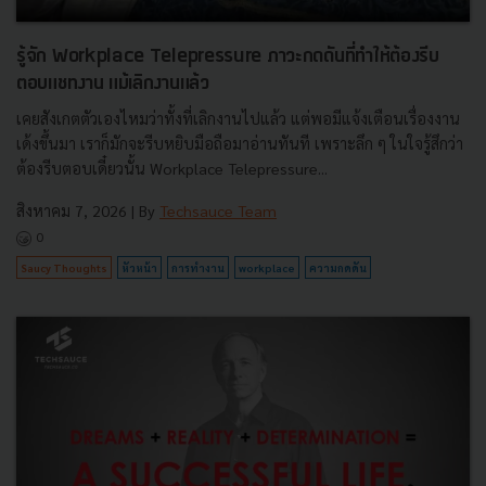
รู้จัก Workplace Telepressure ภาวะกดดันที่ทำให้ต้องรีบ
ตอบแชทงาน แม้เลิกงานแล้ว
เคยสังเกตตัวเองไหมว่าทั้งที่เลิกงานไปแล้ว แต่พอมีแจ้งเตือนเรื่องงาน
เด้งขึ้นมา เราก็มักจะรีบหยิบมือถือมาอ่านทันที เพราะลึก ๆ ในใจรู้สึกว่า
ต้องรีบตอบเดี๋ยวนั้น Workplace Telepressure...
สิงหาคม 7, 2026
| By
Techsauce Team
0
Saucy Thoughts
หัวหน้า
การทำงาน
workplace
ความกดดัน