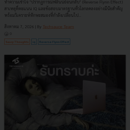
ทำความเข้าใจ "ปรากฏการณ์ฟลินน์ย้อนกลับ" (Reverse Flynn Effect)
สาเหตุที่คะแนน IQ และข้อสอบมาตรฐานทั่วโลกลดลงอย่างมีนัยสำคัญ
พร้อมวิเคราะห์ทักษะสมองที่กำลังเปลี่ยนไป...
สิงหาคม 7, 2026
| By
Techsauce Team
0
Saucy Thoughts
iq
Reverse Flynn Effect