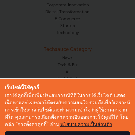
Corporate Innovation
Digital Transformation
E-Commerce
Startup
Technology
Techsauce Category
News
Tech & Biz
AI
HealthTech
Exec Insight
เว็บไซต์นี้ใช้คุกกี้
Corp Innov
เราใช้คุกกี้เพื่อเพิ่มประสบการณ์ที่ดีในการใช้เว็บไซต์ แสดง
Saucy Thoughts
เนื้อหาและโฆษณาให้ตรงกับความสนใจ รวมถึงเพื่อวิเคราะห์
Based On
การเข้าใช้งานเว็บไซต์และทำความเข้าใจว่าผู้ใช้งานมาจาก
Sustainable
ที่ใด คุณสามารถเลือกตั้งค่าความยินยอมการใช้คุกกี้ได้ โดย
Videos
คลิก “การตั้งค่าคุกกี้” อ่าน
นโยบายความเป็นส่วนตัว
Podcast
Startup Guide