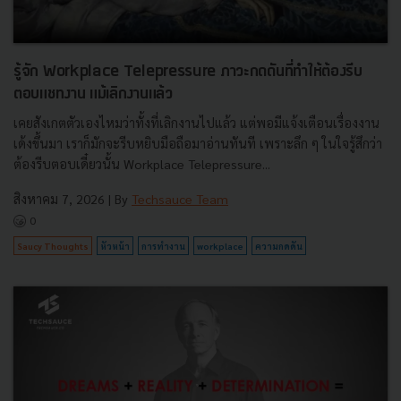
รู้จัก Workplace Telepressure ภาวะกดดันที่ทำให้ต้องรีบ
ตอบแชทงาน แม้เลิกงานแล้ว
เคยสังเกตตัวเองไหมว่าทั้งที่เลิกงานไปแล้ว แต่พอมีแจ้งเตือนเรื่องงาน
เด้งขึ้นมา เราก็มักจะรีบหยิบมือถือมาอ่านทันที เพราะลึก ๆ ในใจรู้สึกว่า
ต้องรีบตอบเดี๋ยวนั้น Workplace Telepressure...
สิงหาคม 7, 2026
| By
Techsauce Team
0
Saucy Thoughts
หัวหน้า
การทำงาน
workplace
ความกดดัน