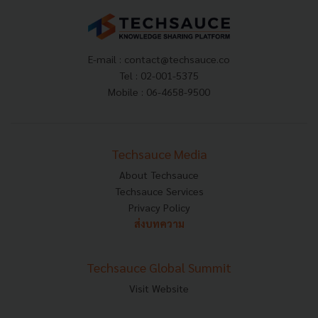
E-mail :
contact@techsauce.co
Tel : 02-001-5375
Mobile : 06-4658-9500
Techsauce Media
About Techsauce
Techsauce Services
Privacy Policy
ส่งบทความ
Techsauce Global Summit
Visit Website