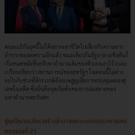
คนอเมริกันยุคนี้ไม่ได้อยากเอาชีวิตไปเสี่ยงกับความยาก
ลำบากของสงครามอีกแล้ว ขณะเดียวกันรัฐบาลวอชิงตันก็
เริ่มหมดพลังที่จะรักษาอำนาจเดิมของตัวเองเอาไว้ Dalio
เปรียบเทียบว่า สถานการณ์ของสหรัฐฯ ในตอนนี้ไม่ต่าง
อะไรกับช่วงที่จักรวรรดิอังกฤษสูญเสียการควบคุมคลองสุ
เอซในอดีต ซึ่งนั่นคือจุดเริ่มต้นของการล่มสลายของ
มหาอำนาจตะวันตก
สู่ยุคใหม่ของโครงสร้างอำนาจและระบบบรรณาการแห่ง
ศตวรรษที่ 21