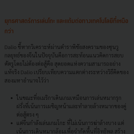
ยุทธศาสตร์การเล่นโกะ และแต้มต่อทางเทคโนโลยีที่เหนือ
กว่า
Dalio ชี้หากวิเคราะห์ผ่านตำราพิชัยสงครามของซุนวู
กลยุทธ์ของจีนในปัจจุบันคือการสะท้อนแนวคิดการสยบ
ศัตรูโดยไม่ต้องต่อสู้คือ สุดยอดแห่งความสามารถอย่าง
แท้จริง Dalio เปรียบเทียบความแตกต่างระหว่างวิธีคิดของ
สองมหาอำนาจไว้ว่า
ในขณะที่อเมริกาเดินเกมเหมือนการเล่นหมากรุก
ฝรั่งที่เน้นการเผชิญหน้าและทำลายล้างหมากของคู่
ต่อสู้ตรง ๆ
แต่จีนกำลังเล่นเกมโกะ ที่ไม่เน้นการฆ่าล้างบาง แต่
เน้นการเดินหมากล้อมเพื่อจำกัดพื้นที่อิทธิพล สร้าง