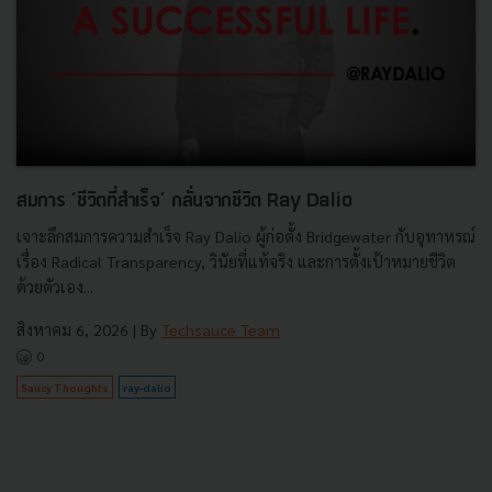
สมการ ‘ชีวิตที่สำเร็จ’ กลั่นจากชีวิต Ray Dalio
เจาะลึกสมการความสำเร็จ Ray Dalio ผู้ก่อตั้ง Bridgewater กับอุทาหรณ์
เรื่อง Radical Transparency, วินัยที่แท้จริง และการตั้งเป้าหมายชีวิต
ด้วยตัวเอง...
สิงหาคม 6, 2026
| By
Techsauce Team
0
Saucy Thoughts
ray-dalio