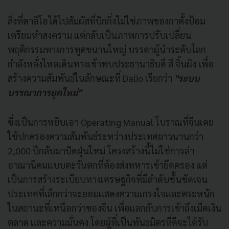
สิ่งที่ดาลิโอได้ไปสัมผัสที่ปักกิ่งไม่ใช่ภาพของกาตั้งป้อม
เตรียมทำสงคราม แต่กลับเป็นภาพการปรับเปลี่ยน
พฤติกรรมทางการทูตขนานใหญ่ บรรดาผู้นำระดับโลก
กำลังหลั่งไหลเดินทางเข้าพบประธานาธิบดี สี จิ้นผิง เพื่อ
สร้างความสัมพันธ์ในลักษณะที่ Dalio เรียกว่า
"ระบบ
บรรณาการยุคใหม่"
ซึ่งเป็นการหยิบเอา Operating Manual โบราณที่จีนเคย
ใช้ปกครองความสัมพันธ์ระหว่างประเทศยาวนานกว่า
2,000 ปีกลับมาปัดฝุ่นใหม่ โครงสร้างนี้ไม่ใช่การล่า
อาณานิคมแบบตะวันตกที่ต้องส่งทหารเข้ายึดครอง แต่
เป็นการสร้างระเบียบทางเศรษฐกิจที่มีลำดับชั้นชัดเจน
ประเทศที่เล็กกว่าจะยอมแสดงความเกรงใจและตระหนัก
ในสถานะที่เหนือกว่าของจีน เพื่อแลกกับการเข้าถึงเม็ดเงิน
ตลาด และความมั่นคง โดยผู้ที่เป็นพันธมิตรที่ดีจะได้รับ