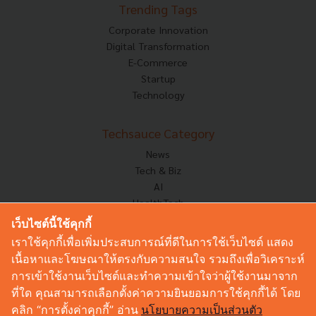
Trending Tags
Corporate Innovation
Digital Transformation
E-Commerce
Startup
Technology
Techsauce Category
News
Tech & Biz
AI
HealthTech
Exec Insight
เว็บไซต์นี้ใช้คุกกี้
Corp Innov
เราใช้คุกกี้เพื่อเพิ่มประสบการณ์ที่ดีในการใช้เว็บไซต์ แสดง
Saucy Thoughts
เนื้อหาและโฆษณาให้ตรงกับความสนใจ รวมถึงเพื่อวิเคราะห์
Based On
การเข้าใช้งานเว็บไซต์และทำความเข้าใจว่าผู้ใช้งานมาจาก
Sustainable
ที่ใด คุณสามารถเลือกตั้งค่าความยินยอมการใช้คุกกี้ได้ โดย
Videos
คลิก “การตั้งค่าคุกกี้” อ่าน
นโยบายความเป็นส่วนตัว