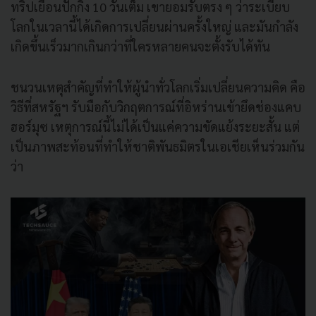
ทริปเยือนปักกิ่ง 10 วันเต็ม เขายอมรับตรง ๆ ว่าระเบียบ
โลกในเวลานี้ได้เกิดการเปลี่ยนผ่านครั้งใหญ่ และมันกำลัง
เกิดขึ้นเร็วมากเกินกว่าที่ใครหลายคนจะตั้งรับได้ทัน
ชนวนเหตุสำคัญที่ทำให้ผู้นำทั่วโลกเริ่มเปลี่ยนความคิด คือ
วิธีที่สหรัฐฯ รับมือกับวิกฤตการณ์ที่อิหร่านเข้ายึดช่องแคบ
ฮอร์มุซ เหตุการณ์นี้ไม่ได้เป็นแค่ความขัดแย้งระยะสั้น แต่
เป็นภาพสะท้อนที่ทำให้ชาติพันธมิตรในเอเชียเห็นร่วมกัน
ว่า