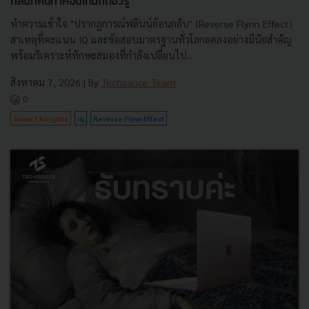
กลับที่คนทำคอนเทนต์ต้องรู้
ทำความเข้าใจ "ปรากฏการณ์ฟลินน์ย้อนกลับ" (Reverse Flynn Effect)
สาเหตุที่คะแนน IQ และข้อสอบมาตรฐานทั่วโลกลดลงอย่างมีนัยสำคัญ
พร้อมวิเคราะห์ทักษะสมองที่กำลังเปลี่ยนไป...
สิงหาคม 7, 2026
| By
Techsauce Team
0
Saucy Thoughts
iq
Reverse Flynn Effect