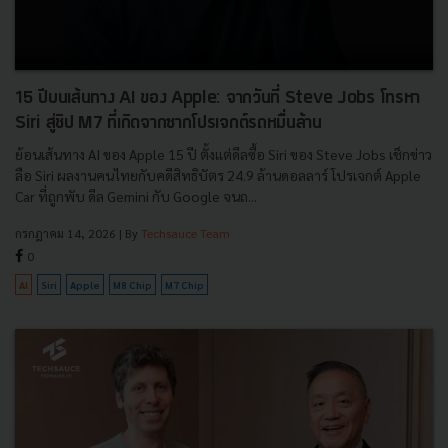
15 ปีบนเส้นทาง AI ของ Apple: จากวันที่ Steve Jobs โทรหา
Siri สู่ชิป M7 ที่เกิดจากซากโปรเจกต์รถหมื่นล้าน
ย้อนเส้นทาง AI ของ Apple 15 ปี ตั้งแต่ดีลซื้อ Siri ของ Steve Jobs เช็กข่าว
ลือ Siri ผลงานคนไทยกับคดีสิทธิบัตร 24.9 ล้านดอลลาร์ โปรเจกต์ Apple
Car ที่ถูกพับ ดีล Gemini กับ Google จนถ...
กรกฎาคม 14, 2026
| By
Techsauce Team
0
AI
Siri
Apple
M8 Chip
M7 Chip