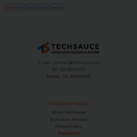
News
IPO
G42
Nvidia
SpaceX
E-mail :
contact@techsauce.co
Tel : 02-001-5375
Mobile : 06-4658-9500
Techsauce Media
About Techsauce
Techsauce Services
Privacy Policy
ส่งบทความ