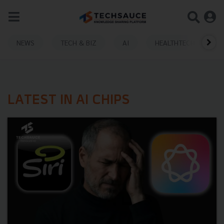
NEWS
TECH & BIZ
AI
HEALTHTECH
LATEST IN AI CHIPS