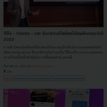
วีดีโอ - Stories - แชท จับตาเทรนด์โซเชียลมีเดียพลิกเกมธุรกิจปี
2020
การเติบโตของโซเชียลมีเดีย ส่งผลให้หลายธุรกิจเติบโตจากแพลตฟอร์มโซ
เชียล เช่น facebook ฟีเจอร์ต่างๆไม่ว่าจะเป็น วีดีโอหรือ stories และแชท
อาจเป็นเครื่องมือสำคัญในการเพิ่มยอดขาย และพลิ...
ธันวาคม 25, 2019
| By
Techsauce Team
208
News
facebook
social-commerce
conversational-commerce