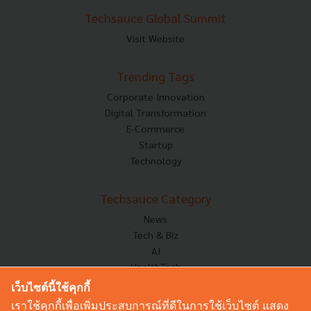
Techsauce Global Summit
Visit Website
Trending Tags
Corporate Innovation
Digital Transformation
E-Commerce
Startup
Technology
Techsauce Category
News
Tech & Biz
AI
HealthTech
Exec Insight
เว็บไซต์นี้ใช้คุกกี้
Corp Innov
เราใช้คุกกี้เพื่อเพิ่มประสบการณ์ที่ดีในการใช้เว็บไซต์ แสดง