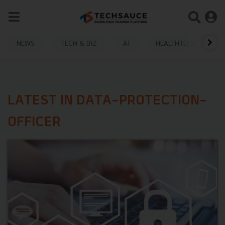
NEWS
TECH & BIZ
AI
HEALTHTECH
LATEST IN DATA-PROTECTION-
OFFICER