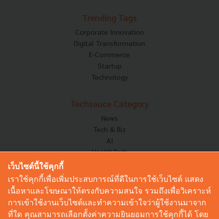
Trending Tags
Corporate Innovation
Digital Transformation
E-Commerce
Startup
Technology
Techsauce Category
News
Tech & Biz
AI
HealthTech
Exec Insight
เว็บไซต์นี้ใช้คุกกี้
Corp Innov
เราใช้คุกกี้เพื่อเพิ่มประสบการณ์ที่ดีในการใช้เว็บไซต์ แสดง
Saucy Thoughts
เนื้อหาและโฆษณาให้ตรงกับความสนใจ รวมถึงเพื่อวิเคราะห์
Based On
การเข้าใช้งานเว็บไซต์และทำความเข้าใจว่าผู้ใช้งานมาจาก
Sustainable
ที่ใด คุณสามารถเลือกตั้งค่าความยินยอมการใช้คุกกี้ได้ โดย