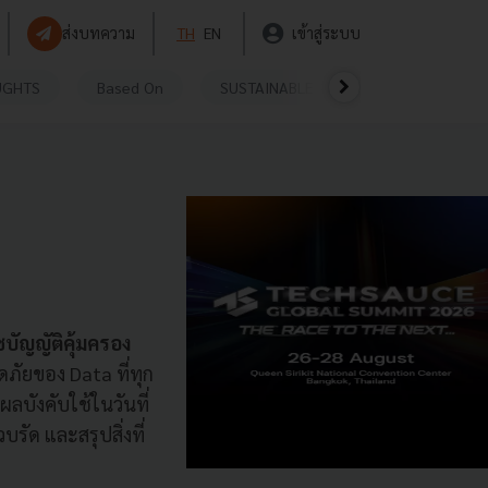
ส่งบทความ
TH
EN
เข้าสู่ระบบ
UGHTS
Based On
SUSTAINABLE
VIDEOS
P
ัญญัติคุ้มครอง
ภัยของ Data ที่ทุก
ผลบังคับใช้ในวันที่
ัด และสรุปสิ่งที่