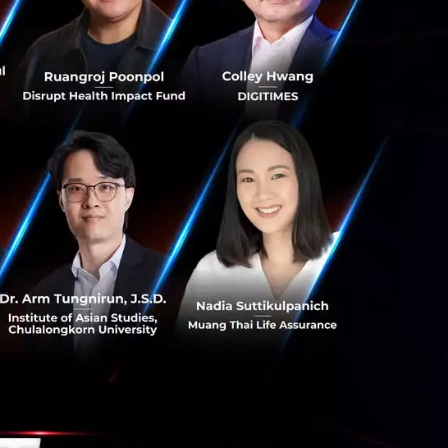
)
ิษัทจัดเก็บข้อมูล
้เกี่ยวข้องบ้าง
ารประมวลผลข้อมูล
ข้อมูลทั้งหมด
ริษัทหรือผู้ให้
ดังกล่าวได้ไม่ว่า
มคำร้องขอภายใน 30