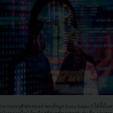
ี่สามารถระบุตัวตนของเจ้าของข้อมูล (Data Subject) ได้ทั้งใ