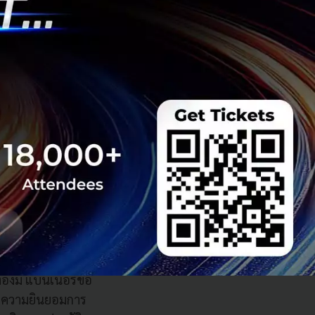
็บไซต์ให้ผู้ใช้
จะมีข้อมูลส่วน
่งเป็น
“ผู้ควบคุม
ร้อง หรือจะปฏิเสธ
มีสิทธิยื่นเรื่อง
ะต้องมี แบนเนอร์ขอ
ขอความยินยอมการ