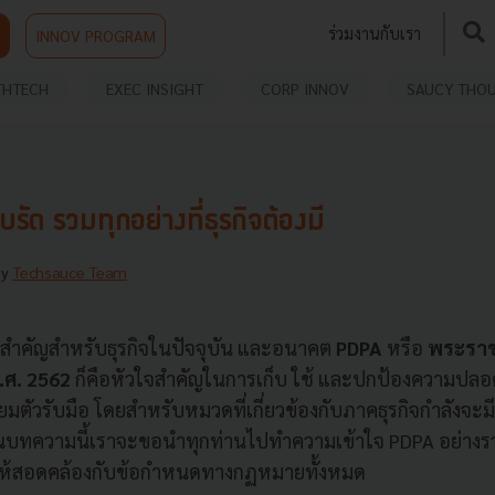
ร่วมงานกับเรา
INNOV PROGRAM
THTECH
EXEC INSIGHT
CORP INNOV
SAUCY THO
ัด รวมทุกอย่างที่ธุรกิจต้องมี
By
Techsauce Team
จสำคัญสำหรับธุรกิจในปัจจุบัน และอนาคต
PDPA
หรือ
พระราชบ
.ศ. 2562
ก็คือหัวใจสำคัญในการเก็บ ใช้ และปกป้องความปลอด
รียมตัวรับมือ โดยสำหรับหมวดที่เกี่ยวข้องกับภาคธุรกิจกำลังจะมี
นบทความนี้เราจะขอนำทุกท่านไปทำความเข้าใจ PDPA อย่างรวบร
ื่อให้สอดคล้องกับข้อกำหนดทางกฏหมายทั้งหมด