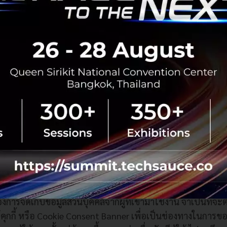
ำขอ
บริการผ่านช่องทางเว็บไซต์ควรสร้างแบบฟอร์มการขอใช้สิทธิบนเว
ของข้อมูลสามารถมากรอกข้อมูลเพื่อยื่นคำร้องได้ แบบฟอร์มควร
น ชื่อ-นามสกุล เอกสารยืนยันตัวตน ระบุความสัมพันธ์กับบริษัทซึ
(Data Controller)
ไปจนถึงให้ระบุสิทธิที่ต้องการใช้
้สิทธิ องค์กรสามารถพิจารณาว่าจะยอมรับแล้วดำเนินการตามคำ
ี่ปฏิเสธไว้ในคำขอด้วย หากบริษัทปฏิเสธคำร้อง เจ้าของข้อมูลก็
้มครองข้อมูลส่วนบุคคลตามกฎหมายพิจารณา
ยินยอมการใช้คุกกี้ หรือ Cookie Consent Banner
้องการจัดเก็บข้อมูลส่วนบุคคลจากผู้ที่เข้ามาใช้งาน จำเป็นที่จ
ุกกี้ หรือ Cookie Consent Banner เพื่อเป็นช่องทางในการ