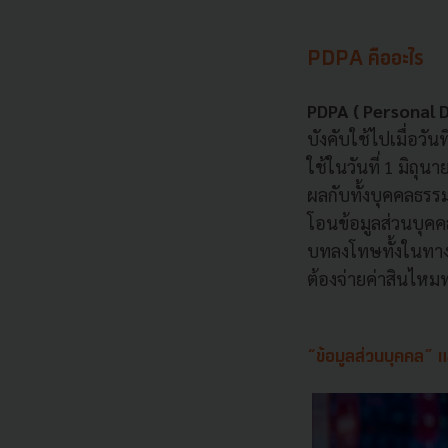
PDPA คืออะไร
PDPA ( Personal 
บังคับใช้ไปเมื่อวั
ใช้ในวันที่ 1 มิถุน
ผลกับทั้งบุคคลธรรม
โอนข้อมูลส่วนบุค
บทลงโทษทั้งในทางแ
ต้องจ่ายค่าสินไห
“ข้อมูลส่วนบุคคล” แ