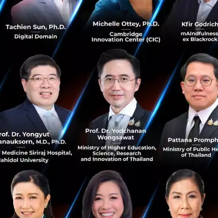
องเตรียมมีดังต่อไปนี้