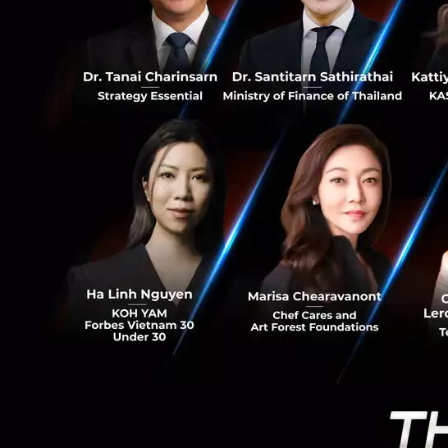
1
1. บันทึกกิจกรรมก
บันทึกกิจกรรมการป
ส่วนบุคคลที่ไหนอย่
นอกจากเป็นข้อกำห
ส่วนบุคคล หรือ R
สามารถปรับปรุงพัฒ
2. แบบฟอร์มการขอใช้
ตามที่ PDPA ได้กำห
บริการมีหน้าที่ในก
จะเป็นช่องทางใด ๆ