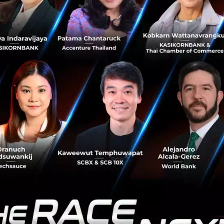
ารประมวลผลข้อมูลส่วนบุคคล หรือ Record of Processing (ROP
ระมวลผลข้อมูลส่วนบุคคล เป็นเอกสารที่จะบอกว่าองค์กรหรือบร
างไร นำไปประมวลผลอย่างไรบ้าง วัตถุประสงค์คืออะไร ใครคือผู
นดของ พ.ร.บ. เพื่อการตรวจสอบแล้ว การทำบันทึกกิจกรรมก
OP จะช่วยให้องค์เห็นภาพรวมของกระบวนการในการประมวลผล
นาการนำข้อมูลไปใช้ได้อย่างมีประสิทธิภาพมากขึ้น
สิทธิสำหรับเจ้าของข้อมูล
นดสิทธิเพื่อคุ้มครองข้อมูลส่วนบุคคลสำหรับเจ้าของข้อมูลนั้น บ
ารจัดเตรียมช่องทางให้เจ้าของข้อมูลสามารถยื่นคำร้องขอใช้สิทธิ
 ก็ตาม โดยองค์กรหรือผู้ให้บริการมีหน้าที่ต้องดำเนินการตา