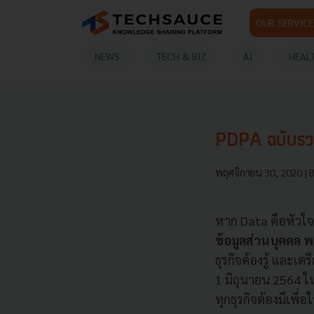
OUR SERVICE
NEWS
TECH & BIZ
AI
HEAL
PDPA ฉบับรวบร
พฤศจิกายน 30, 2020
| 
หาก Data คือหัวใ
ข้อมูลส่วนบุคคล พ
ธุรกิจต้องรู้ และเต
1 มิถุนายน 2564 ใ
ทุกธุรกิจต้องมีเพ