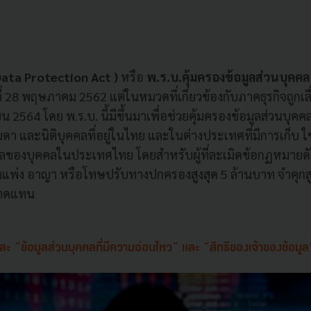
Data Protection Act )
หรือ
พ.ร.บ.คุ้มครองข้อมูลส่วนบุคคล
นที่ 28 พฤษภาคม 2562 แต่ในหมวดที่เกี่ยวข้องกับภาคธุรกิจถูกเล
ายน 2564 โดย พ.ร.บ. นี้มีขึ้นมาเพื่อช่วยคุ้มครองข้อมูลส่วนบุคคล
ดา และนิติบุคคลที่อยู่ในไทย และในต่างประเทศที่มีการเก็บ ใช
คลของบุคคลในประเทศไทย โดยสำหรับผู้ที่ละเมิดข้อกฏหมายดั
พ่ง อาญา หรือโทษปรับทางปกครองสูงสุด 5 ล้านบาท จำคุกสูงส
มทดแทน
ละ “ข้อมูลส่วนบุคคลที่มีความอ่อนไหว” และ “สิทธิของเจ้าของข้อมูล