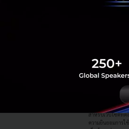
วันหลังจากได้รับค
สำหรับธุรกิจที่ให้
บริการซึ่งเป็นเจ้า
บุคคลเบื้องต้น เช่
ข้อมูลส่วนบุคคล” 
เมื่อได้รับคำขอใช
คำขอโดยระบุเหตุผลท
ให้คณะกรรมการคุ
3. แบนเนอร์ขอความ
สำหรับเว็บไซต์ที่ต
ความยินยอมการใช้ค