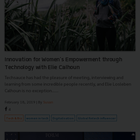
Innovation for Women's Empowerment through
Technology with Elie Calhoun
Techsauce has had the pleasure of meeting, interviewing and
learning from some incredible people recently, and Elie Losleben
Calhoun is no exception.......
February 18, 2019
| By
Susan
4
Tech & Biz
women in tech
Digitalisation
Global fintech influencer