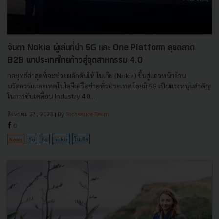
จับตา Nokia ผู้เล่นที่นำ 5G และ One Platform ลุยตลาด
B2B พาประเทศไทยก้าวสู่อุตสาหกรรม 4.0
กลยุทธ์ล่าสุดที่จะช่วยผลักดันให้ โนเกีย (Nokia) ขึ้นสู่แถวหน้าด้าน
นวัตกรรมและเทคโนโลยีเครือข่ายทั่วประเทศ โดยมี 5G เป็นแรงหนุนสำคัญ
ในการขับเคลื่อน Industry 4.0...
สิงหาคม 27, 2023
| By
Techsauce Team
0
News
5g
6g
nokia
โนเกีย