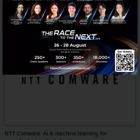
NTT Comware: AI & machine learning for