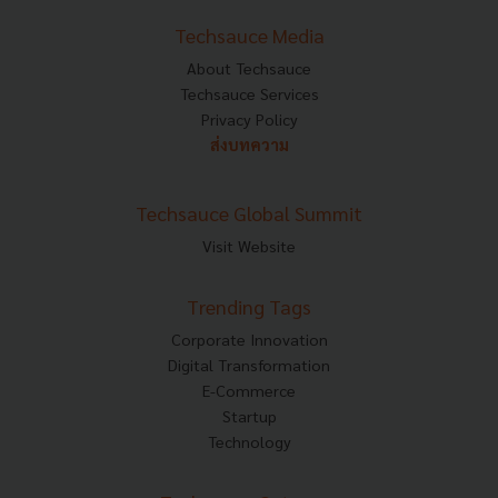
Techsauce Media
About Techsauce
Techsauce Services
Privacy Policy
ส่งบทความ
Techsauce Global Summit
Visit Website
Trending Tags
Corporate Innovation
Digital Transformation
E-Commerce
Startup
Technology