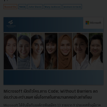
Based On
NASA
John Glenn
Mary Jackson
women-in-tech
Microsoft เปิดตัวโครงการ Code; Without Barriers ลด
ช่องว่างระหว่างเพศ เพิ่มโอกาสในสายงานเทคอย่างเท่าเทียม
Microsoft ได้จับมือกับองค์กรพันธมิตร 13 รายจาก 9 ประเทศทั่วภูมิภาค