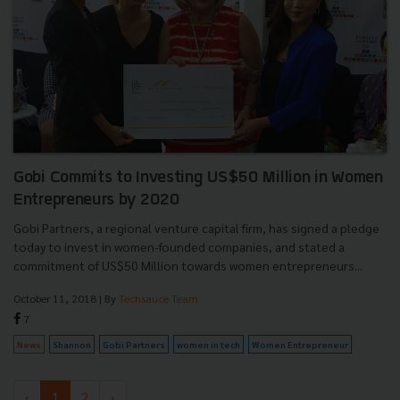
Gobi Commits to Investing US$50 Million in Women
Entrepreneurs by 2020
Gobi Partners, a regional venture capital firm, has signed a pledge
today to invest in women-founded companies, and stated a
commitment of US$50 Million towards women entrepreneurs...
October 11, 2018
| By
Techsauce Team
7
News
Shannon
Gobi Partners
women in tech
Women Entrepreneur
‹
1
2
›