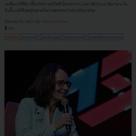
เอเชียแปซิฟิก เพื่อประกาศเปิดตัวโครงการ Code; Without Barriers ใน
วันนี้ ภายใต้จุดมุ่งหมายในการลดช่องว่างทางโอกาสระ...
กันยายน 23, 2021
| By
Techsauce Team
201
PR News
microsoft
gender gap
women in tech
code without barriers