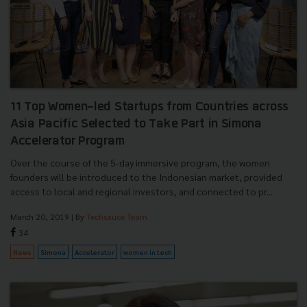
11 Top Women-led Startups from Countries across
Asia Pacific Selected to Take Part in Simona
Accelerator Program
Over the course of the 5-day immersive program, the women
founders will be introduced to the Indonesian market, provided
access to local and regional investors, and connected to pr...
March 20, 2019
| By
Techsauce Team
34
News
Simona
Accelerator
women in tech