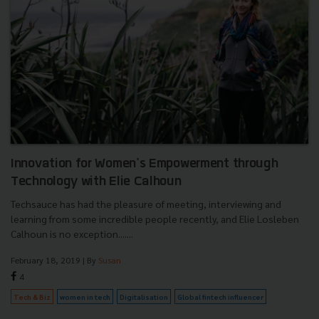
Innovation for Women's Empowerment through
Technology with Elie Calhoun
Techsauce has had the pleasure of meeting, interviewing and
learning from some incredible people recently, and Elie Losleben
Calhoun is no exception.......
February 18, 2019
| By
Susan
4
Tech & Biz
women in tech
Digitalisation
Global fintech influencer