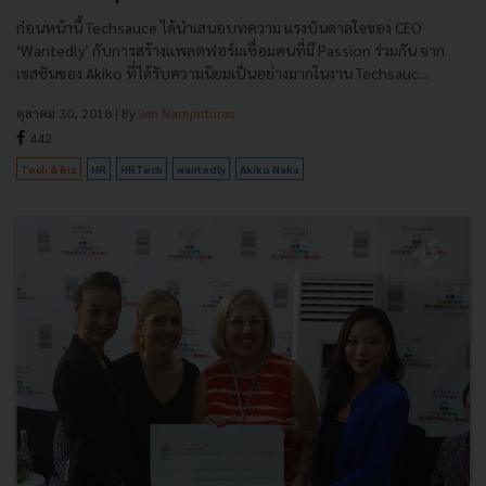
ก่อนหน้านี้ Techsauce ได้นำเสนอบทความ แรงบันดาลใจของ CEO
‘Wantedly’ กับการสร้างแพลตฟอร์มเชื่อมคนที่มี Passion ร่วมกัน จาก
เซสชันของ Akiko ที่ได้รับความนิยมเป็นอย่างมากในงาน Techsauc...
ตุลาคม 30, 2018
| By
Jen Namjatturas
442
Tech & Biz
HR
HRTech
wantedly
Akiko Naka