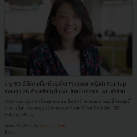
อายุ 50 ยังไม่สายที่จะเริ่มธุรกิจ! Founder หญิงนำ Startup
ระดมทุน 25 ล้านเหรียญ มี CVC ไทย Fuchsia VC เข้าร่วม
CXA Group ผู้บริการด้านสุขภาพจากสิงคโปร์ ออกแถลงการณ์เมื่อวันพุธที่
ผ่านมา ถึงการระดมทุน 25 ล้านดอลลาร์ จาก VC รายใหม่อย่าง HSBC
Holdings Plc......
มีนาคม 13, 2019
| By
Techsauce Team
629