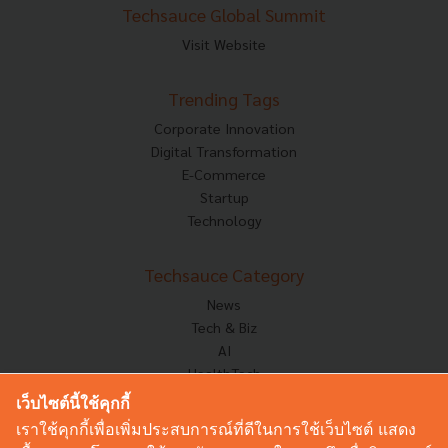
Techsauce Global Summit
Visit Website
Trending Tags
Corporate Innovation
Digital Transformation
E-Commerce
Startup
Technology
Techsauce Category
News
Tech & Biz
AI
HealthTech
Exec Insight
เว็บไซต์นี้ใช้คุกกี้
Corp Innov
เราใช้คุกกี้เพื่อเพิ่มประสบการณ์ที่ดีในการใช้เว็บไซต์ แสดง
Saucy Thoughts