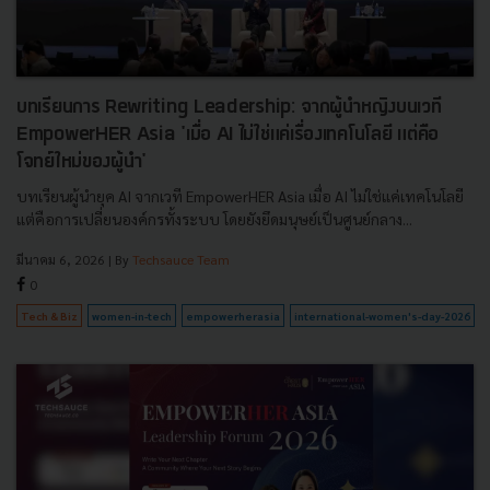
บทเรียนการ Rewriting Leadership: จากผู้นำหญิงบนเวที
EmpowerHER Asia 'เมื่อ AI ไม่ใช่แค่เรื่องเทคโนโลยี แต่คือ
โจทย์ใหม่ของผู้นำ'
บทเรียนผู้นำยุค AI จากเวที EmpowerHER Asia เมื่อ AI ไม่ใช่แค่เทคโนโลยี
แต่คือการเปลี่ยนองค์กรทั้งระบบ โดยยังยึดมนุษย์เป็นศูนย์กลาง...
มีนาคม 6, 2026
| By
Techsauce Team
0
Tech & Biz
women-in-tech
empowerherasia
international-women's-day-2026