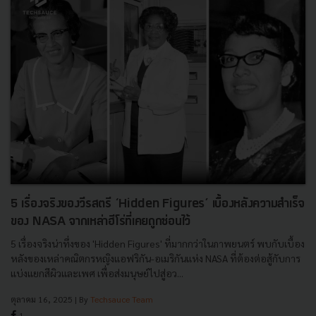
5 เรื่องจริงของวีรสตรี ‘Hidden Figures’ เบื้องหลังความสำเร็จ
ของ NASA จากเหล่าฮีโร่ที่เคยถูกซ่อนไว้
5 เรื่องจริงน่าทึ่งของ 'Hidden Figures' ที่มากกว่าในภาพยนตร์ พบกับเบื้อง
หลังของเหล่าคณิตกรหญิงแอฟริกัน-อเมริกันแห่ง NASA ที่ต้องต่อสู้กับการ
แบ่งแยกสีผิวและเพศ เพื่อส่งมนุษย์ไปสู่อว...
ตุลาคม 16, 2025
| By
Techsauce Team
1