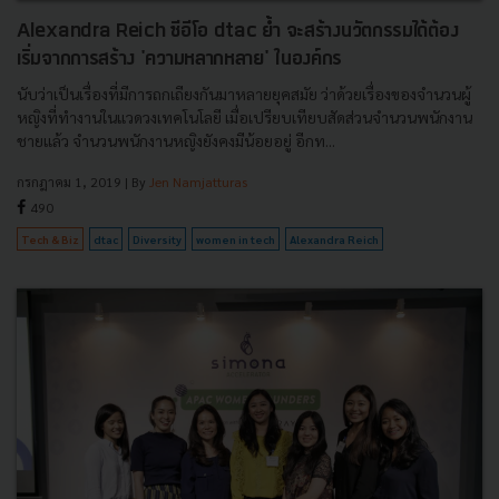
Alexandra Reich ซีอีโอ dtac ย้ำ จะสร้างนวัตกรรมได้ต้อง
เริ่มจากการสร้าง 'ความหลากหลาย' ในองค์กร
นับว่าเป็นเรื่องที่มีการถกเถียงกันมาหลายยุคสมัย ว่าด้วยเรื่องของจำนวนผู้
หญิงที่ทำงานในแวดวงเทคโนโลยี เมื่อเปรียบเทียบสัดส่วนจำนวนพนักงาน
ชายแล้ว จำนวนพนักงานหญิงยังคงมีน้อยอยู่ อีกท...
กรกฎาคม 1, 2019
| By
Jen Namjatturas
490
Tech & Biz
dtac
Diversity
women in tech
Alexandra Reich