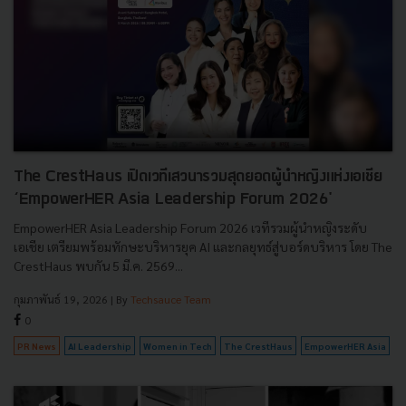
The CrestHaus เปิดเวทีเสวนารวมสุดยอดผู้นำหญิงแห่งเอเชีย
‘EmpowerHER Asia Leadership Forum 2026'
EmpowerHER Asia Leadership Forum 2026 เวทีรวมผู้นำหญิงระดับ
เอเชีย เตรียมพร้อมทักษะบริหารยุค AI และกลยุทธ์สู่บอร์ดบริหาร โดย The
CrestHaus พบกัน 5 มี.ค. 2569...
กุมภาพันธ์ 19, 2026
| By
Techsauce Team
0
PR News
AI Leadership
Women in Tech
The CrestHaus
EmpowerHER Asia