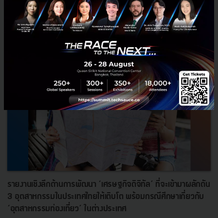
PR News
startup
COVID-19
Financial
digitalization
รายงานเชิงลึกด้านการพัฒนา ‘เศรษฐกิจดิจิทัล’ ที่จะเข้ามาผลักดัน
3 อุตสาหกรรมในประเทศไทยให้เติบโต พร้อมกรณีศึกษาเกี่ยวกับ
‘อุตสาหกรรมท่องเที่ยว’ ในต่างประเทศ