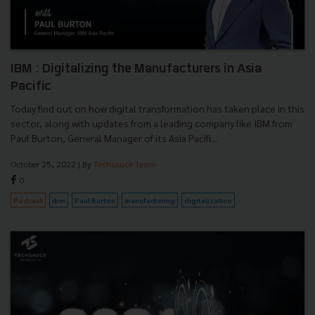
IBM : Digitalizing the Manufacturers in Asia
Pacific
Today find out on how digital transformation has taken place in this
sector, along with updates from a leading company like IBM from
Paul Burton, General Manager of its Asia Pacifi...
October 25, 2022
| By
Techsauce Team
0
Podcast
ibm
Paul Burton
manufacturing
digitalization