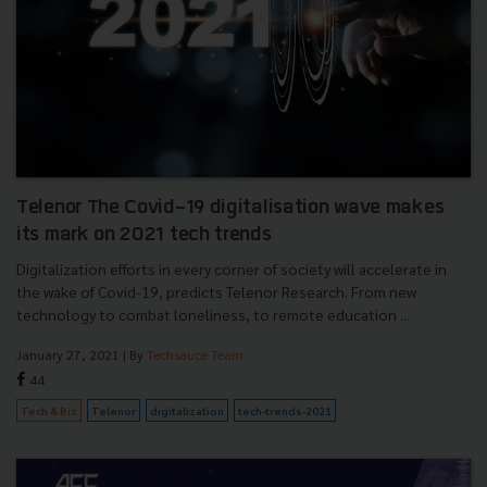
Telenor The Covid-19 digitalisation wave makes
its mark on 2021 tech trends
Digitalization efforts in every corner of society will accelerate in
the wake of Covid-19, predicts Telenor Research. From new
technology to combat loneliness, to remote education ...
January 27, 2021
| By
Techsauce Team
44
Tech & Biz
Telenor
digitalization
tech-trends-2021