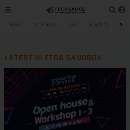
NEWS
TECH & BIZ
AI
HEALTHTECH
LATEST IN ETDA SANDBOX