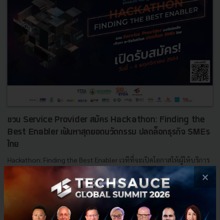
ชวน Service Provider สมัคร Hackathon: Finding the
Best Enabler เฟ้นหาสุดยอดนวัตกรรม ปลดล็อกธุรกิจ SMEs
ไทย
Hackathon: Finding the Best Enabler เวทีที่จะเปิดโอกาสให้ผู้ให้บริการ
(Service Provider) ทุกกลุ่มได้นำเทคโนโลยีหรือนวัตกรรม มาร่วมประลอง
×
แข่งขัน เพื่อเฟ้นหาสุดยอดนวัตกรรม หรือ โซลู...
ตุลาคม 12, 2021
| By
Techsauce Team
47