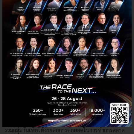
คุณชาลได้ชี้ให้ผู้เข้าแข่งขันเห็นถึงความท้าทายของการ
ทำธุรกิจแบบ B2B โดยการร่วมแบ่งปันการทำกลยุทธ์
ทางการตลาดแบบ Community Marketing ซึ่งเป็นการ
สร้างชุมชนจากคนที่มีความชอบ ความสนใจร่วมกัน มา
รวมกลุ่มกันเพื่อให้ง่ายต่อการต่อยอดในการทำการตลาด