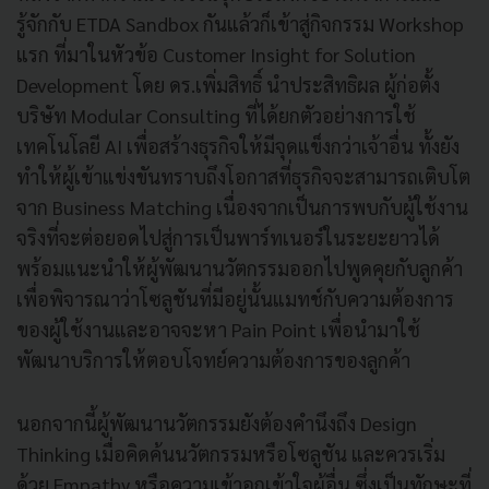
รู้จักกับ ETDA Sandbox กันแล้วก็เข้าสู่กิจกรรม Workshop
แรก ที่มาในหัวข้อ Customer Insight for Solution
Development โดย ดร.เพิ่มสิทธิ์ นำประสิทธิผล ผู้ก่อตั้ง
บริษัท Modular Consulting ที่ได้ยกตัวอย่างการใช้
เทคโนโลยี AI เพื่อสร้างธุรกิจให้มีจุดแข็งกว่าเจ้าอื่น ทั้งยัง
ทำให้ผู้เข้าแข่งขันทราบถึงโอกาสที่ธุรกิจจะสามารถเติบโต
จาก Business Matching เนื่องจากเป็นการพบกับผู้ใช้งาน
จริงที่จะต่อยอดไปสู่การเป็นพาร์ทเนอร์ในระยะยาวได้
พร้อมแนะนำให้ผู้พัฒนานวัตกรรมออกไปพูดคุยกับลูกค้า
เพื่อพิจารณาว่าโซลูชันที่มีอยู่นั้นแมทช์กับความต้องการ
ของผู้ใช้งานและอาจจะหา Pain Point เพื่อนำมาใช้
พัฒนาบริการให้ตอบโจทย์ความต้องการของลูกค้า
นอกจากนี้ผู้พัฒนานวัตกรรมยังต้องคำนึงถึง Design
Thinking เมื่อคิดค้นนวัตกรรมหรือโซลูชัน และควรเริ่ม
ด้วย Empathy หรือความเข้าอกเข้าใจผู้อื่น ซึ่งเป็นทักษะที่