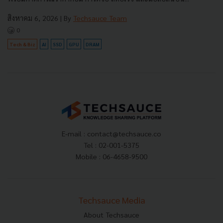
สิงหาคม 6, 2026
| By
Techsauce Team
0
Tech & Biz
AI
SSD
GPU
DRAM
E-mail :
contact@techsauce.co
Tel : 02-001-5375
Mobile : 06-4658-9500
Techsauce Media
About Techsauce