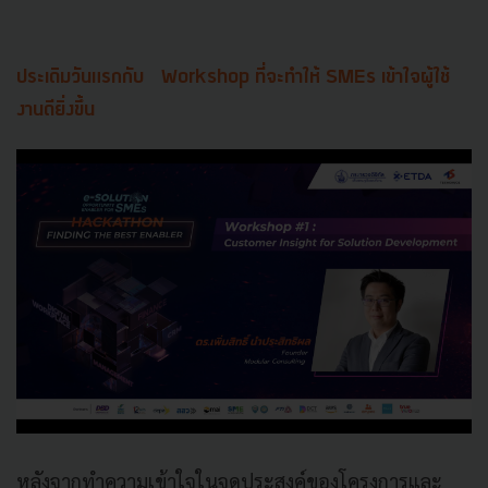
ประเดิมวันแรกกับ Workshop ที่จะทำให้ SMEs เข้าใจผู้ใช้
งานดียิ่งขึ้น
หลังจากทำความเข้าใจในจุดประสงค์ของโครงการและ