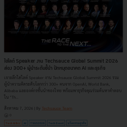
ไฮไลต์ Speaker งาน Techsauce Global Summit 2026
ส่อง 300+ ผู้นำระดับชั้นำ ปักหมุดอนาคต AI และธุรกิจ
เจาะลึกไฮไลต์ Speaker งาน Techsauce Global Summit 2026 รวม
ผู้นำความคิดระดับโลกกว่า 300+ คนจาก OpenAI, World Bank,
Alibaba และองค์กรชั้นนำของไทย พร้อมพาธุรกิจคุณร่วมค้นหาคำตอบ
ใน "Th...
สิงหาคม 7, 2026
| By
Techsauce Team
0
Tech & Biz
AI
TSGS2026
Tech Event
นวัตกรรมธุรกิจ