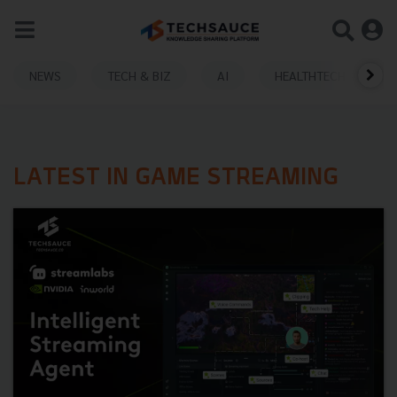
NEWS
TECH & BIZ
AI
HEALTHTECH
LATEST IN GAME STREAMING