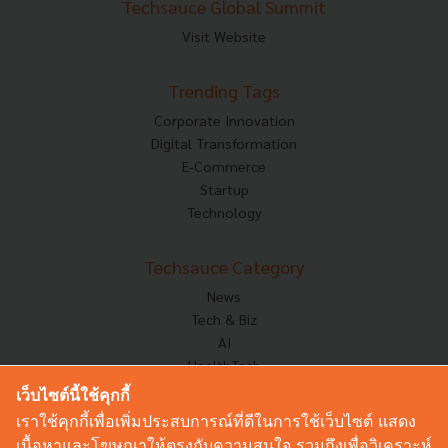
Techsauce Global Summit
Visit Website
Trending Tags
Corporate Innovation
Digital Transformation
E-Commerce
Startup
Technology
Techsauce Category
News
Tech & Biz
AI
HealthTech
Exec Insight
เว็บไซต์นี้ใช้คุกกี้
Corp Innov
เราใช้คุกกี้เพื่อเพิ่มประสบการณ์ที่ดีในการใช้เว็บไซต์ แสดง
Saucy Thoughts
เนื้อหาและโฆษณาให้ตรงกับความสนใจ รวมถึงเพื่อวิเคราะห์