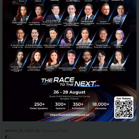
Facebook ร่วมกับ Adjust เผยผลสำรวจเศรษฐกิจแอปพลิ
เคชั่นทั่วโลก แอปด้านเกมมิ่งและ ความบันเทิงเติบโตสูงสุด
Facebook ร่วมกับ Adjust เผยรายงานการเติบโตแอปบนสมาร์ทโฟนแล้ว
วันนี้ และได้มีร่วมกับ Facebook แผนภูมิการเติบโตของแอปและเทรนด์
retention ในปี 2020 รายงานนี้แสดงให้เห็นถึงความยืดหยุ่นใ...
เมษายน 20, 2021
| By
Techsauce Team
2