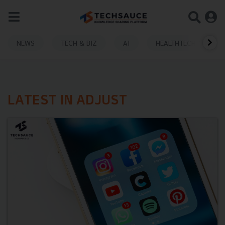
NEWS
TECH & BIZ
AI
HEALTHTECH
LATEST IN ADJUST