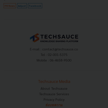
PR News
Adjust
Facebook
E-mail :
contact@techsauce.co
Tel : 02-001-5375
Mobile : 06-4658-9500
Techsauce Media
About Techsauce
Techsauce Services
Privacy Policy
ส่งบทความ