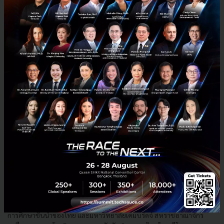
Innovation Club Thailand รวมพลังองค์กรภาครัฐ เอกชน
การศึกษาชั้นนำของไทยและม.เคมบริดจ์ หารือแนวทางดัน
Startup ไทยในเวทีโลก
Innovation Club Thailand รวมพลังองค์กรภาครัฐ ภาคเอกชนและภาค
การศึกษาชั้นนำของไทย และมหาวิทยาลัยเคมบริดจ์ สหราชอาณาจักร