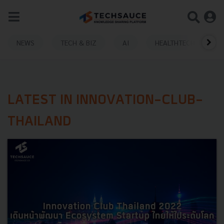
NEWS
TECH & BIZ
AI
HEALTHTECH
LATEST IN INNOVATION-CLUB-
THAILAND