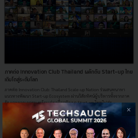
ภาคต่อ Innovation Club Thailand ผลักดัน Start-up ไทย
เติบโตสู่ระดับโลก
ภาคต่อ Innovation Club: Thailand Scale-up Nation ร่วมสนทนาหา
แนวทางพัฒนา Start-up Ecosystem ผ่านวิสัยทัศน์ผู้บริหารทั้งจากภาค
รัฐ และภาคเอกชน พร้อมเร่งเครื่องพัฒนา Start-up ไทยไปสู่ร...
×
พฤษภาคม 27, 2021
| By
Techsauce Team
45
News
Startup Ecosystem
Innovation Club Thailand
Thailand Scale-up Nation