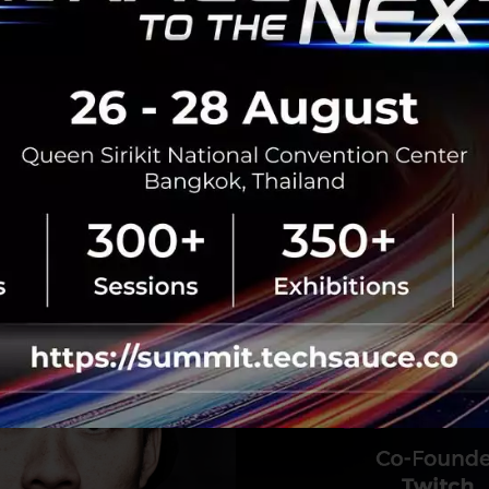
ผู้ใช้งานในการสตรีมไลฟ์ของตัวเองเพิ่มขึ้นมา นอกจากนี้ยังม
สนับสนุน อย่าง Social Cam และ Twitch ที่มีรูปแบบการทำงานค
มอร์เท่านั้น
an ได้ที่งาน Techsauce Global Summit 2020: Spe
nger