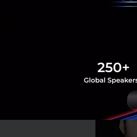
สร้างช่องทางสำหรับ
อื่นๆ ที่ได้รับการ
ส่วนมากสำหรับเกมเ
พบกับ Justin K
Evolving Stro