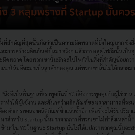
ิ่งที่สำคัญที่สุดนั้นถือว่าเป็นความผิดพลาดที่ยิ่งใหญ่มาก
ซึ่งส
้ และการสร้างผลิตภัณฑ์ขึ้นมา จริงๆ แล้วการหลุดโฟกัสนั้นเป็นจุ
ะผิดพลาด โดยพวกเขานั้นมักจะไปโฟกัสในสิ่งที่สำคัญน้อยกว่า 
ี่มีแนวโน้มที่จะมาเป็นลูกค้าของคุณ แต่พวกเขานั้นไม่ได้กลายม
 “สิ่งที่เป็นพื้นฐานที่เราพูดกันที่ YC ก็คือการพูดคุยกับผู้ใช้งา
เราทำให้ผู้ใช้งาน และสังเกตว่าผลิตภัณฑ์ของเราสามารถที่จะแ
ก็ต้องทำการทดลองผลิตภัณฑ์ซ้ำแล้วซ้ำอีก เพื่อที่จะได้รับปร
ปัญหาสำหรับ Startup นั้นมากจากการที่พวกเขาไม่ทำสิ่งเหล่านี้” 
เข้ามาใน YC ในฐานะ Startup นั่นไม่ได้แปลว่าพวกคุณนั้นจ