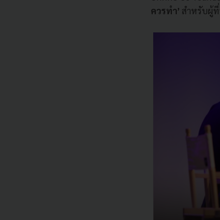
ควรทำ’
สำหรับผู้ท