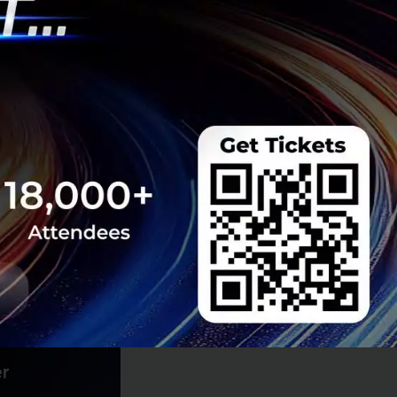
ีวิดีโอแพลตฟอร์ม
ล้าย YouTube แต่
cial Edition -