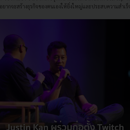
ี่อยากจะสร้างธุรกิจของตนเองให้ยิ่งใหญ่และประสบความสำเร็