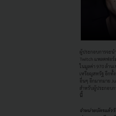
ผู้ประกอบการจะนำธุร
Twitch แพลตฟอร์มถ
ในมูลค่า 970 ล้านเ
เหรียญสหรัฐ อีกทั้
อื่นๆ อีกมากมาย 
สำหรับผู้ประกอบกา
นี้
จำหน่ายบัตรแล้ววันน