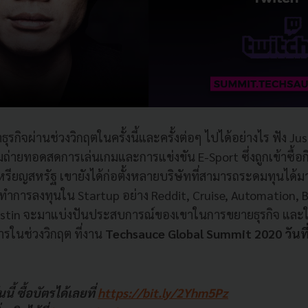
กิจผ่านช่วงวิกฤตในครั้งนี้และครั้งต่อๆ ไปได้อย่างไร ฟัง Justin
่ายทอดสดการเล่นเกมและการแข่งขัน E-Sport ซึ่งถูกเข้าซื้
หรียญสหรัฐ เขายังได้ก่อตั้งหลายบริษัทที่สามารถระดมทุนได้ม
งทำการลงทุนใน Startup อย่าง Reddit, Cruise, Automation, B
Justin จะมาแบ่งปันประสบการณ์ของเขาในการขยายธุรกิจ แล
รในช่วงวิกฤต ที่งาน
Techsauce Global Summit 2020 วันที่
ี้ ซื้อบัตรได้เลยที่
https://bit.ly/2Yhm5Pz