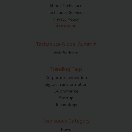
About Techsauce
Techsauce Services
Privacy Policy
ส่งบทความ
Techsauce Global Summit
Visit Website
Trending Tags
Corporate Innovation
Digital Transformation
E-Commerce
Startup
Technology
Techsauce Category
News