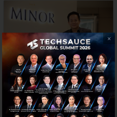
×
MINOR Food เผยแผนครึ่งหลังปี 2020 เตรียม Cloud
Kitchen ตอบ Demand ฝั่ง Delivery
Minor Food เผยแผนครึ่งหลังปี 2020 แย้มกลับมาเปิดบริการแล้ว 95
เปอร์เซ็นต์ ชู Cloud Kitchen ตอบ Demand บริการ Delivery...
กรกฎาคม 31, 2020
| By
Techsauce Team