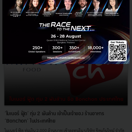
12
News
MINOR
MINOR Food
cloud-kitchen
‘ไมเนอร์ ฟู้ด’ ทุ่ม 2 พันล้าน เข้าเป็นเจ้าของ ร้านอาหาร
‘Bonchon’ ในประเทศไทย
ไมเนอร์ ฟู้ด ทุ่มเงิน 2,000 ล้านบาท เข้าลงทุนใน บริษัท ชิคเก้นไทม์ จำกัด