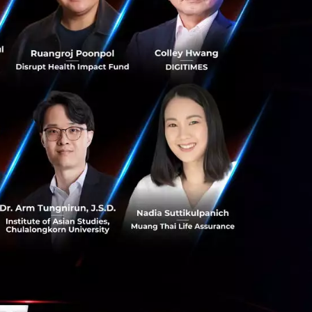
ะอยู่ภายใต้การ
งประเทศไทย
บอนุญาตประกอบธุรกิจ
หลักทรัพย์และ
ภาคที่มุ่งขับ