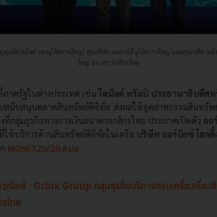
บุญเลิศวณิชย์ รองผู้จัดการใหญ่, คุณพิพิธ เอนกนิธิ ผู้จัดการใหญ่ และคุณวศิน วณิช
ใหญ่ ธนาคารกสิกรไทย
ที่ภาครัฐในต่างประเทศ เช่น
โดนัลด์ ทรัมป์ ประธานาธิบดีสห
สนับสนุนตลาดสินทรัพย์ดิจิทัล ส่งผลให้อุตสาหกรรมสินทรัพย์ดิ
องที่กลุ่มธุรกิจทางการเงินธนาคารกสิกรไทย ประกาศเปิดตัว
ออร
ที่ให้บริการด้านสินทรัพย์ดิจิทัลในเครือ
บริษัท ออร์บิกซ์ โฮลดิ้
ลก
MONEY20/20 Asia
ศวณิชย์ : Orbix Group กลุ่มธุรกิจบริการครบเครื่องเรื่องสิ
สิกรไทย