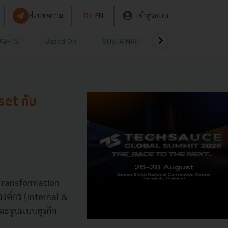
ส่งบทความ
TH
EN
เข้าสู่ระบบ
UGHTS
Based On
SUSTAINABLE
VIDEOS
P
set กับ
 Transformation
งค์กร (Internal &
ละรูปแบบธุรกิจ