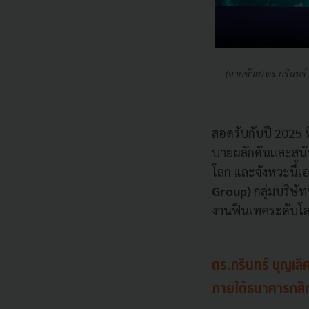
(จากซ้าย) ดร.กรินทร์ 
สอดรับกับปี 2025 
บายผลักดันและสนับ
โลก และจังหวะนี้เ
Group)
กลุ่มบริษัท
งานฟินเทคระดับโ
ดร.กรินทร์ บุญเลิ
ภายใต้ธนาคารก