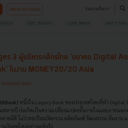
ร่วมงานกับเรา
INNOV PROGRAM
THTECH
EXEC INSIGHT
CORP INNOV
SAUCY THO
 3 ผู้บริหารกสิกรไทย 'อนาคต Digital As
k' ในงาน MONEY20/20 Asia
y
Techsauce Team
 (KBank)
หนึ่งใน Legacy Bank ของประเทศไทยที่ทำ Digital
านหลายปี ก่อเกิดเป็นความเปลี่ยนแปลงทั้งภายในและภายนอกอ
ลายมิติ ไม่ว่าจะเป็นนวัตกรรม ผลิตภัณฑ์ วัฒนธรรม ทีมงาน แ
ารเงินยุคใหม่อย่างแท้จริง