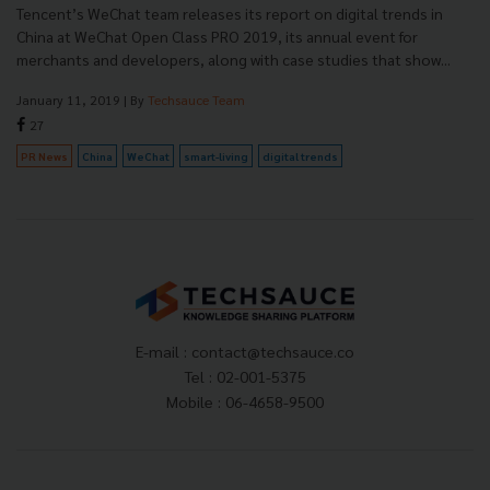
Tencent’s WeChat team releases its report on digital trends in
China at WeChat Open Class PRO 2019, its annual event for
merchants and developers, along with case studies that show...
January 11, 2019
| By
Techsauce Team
27
PR News
China
WeChat
smart-living
digital trends
E-mail :
contact@techsauce.co
Tel : 02-001-5375
Mobile : 06-4658-9500