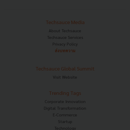
Techsauce Media
About Techsauce
Techsauce Services
Privacy Policy
ส่งบทความ
Techsauce Global Summit
Visit Website
Trending Tags
Corporate Innovation
Digital Transformation
E-Commerce
Startup
Technology