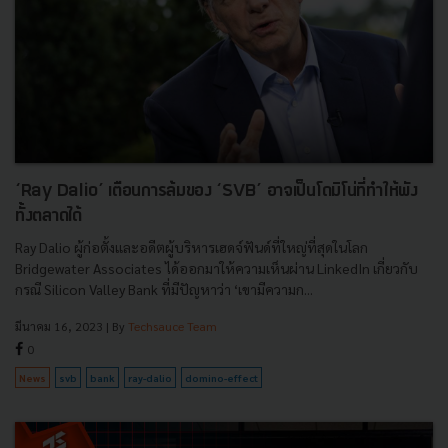
‘Ray Dalio’ เตือนการล้มของ ‘SVB’ อาจเป็นโดมิโน่ที่ทำให้พัง
ทั้งตลาดได้
Ray Dalio ผู้ก่อตั้งและอดีตผู้บริหารเฮดจ์ฟันด์ที่ใหญ่ที่สุดในโลก
Bridgewater Associates ได้ออกมาให้ความเห็นผ่าน LinkedIn เกี่ยวกับ
กรณี Silicon Valley Bank ที่มีปัญหาว่า ‘เขามีความก...
มีนาคม 16, 2023
| By
Techsauce Team
0
News
svb
bank
ray-dalio
domino-effect