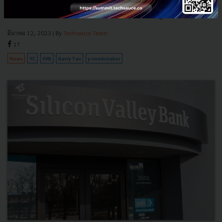
พร้อมร่วมลงนามกับ CEO และผู้ก่อตั้ง Startup กว่า 3,500 ราย เรียกร้องให้
มีการช่วยเหลือและช่วยรักษา ‘นวัตกรรมในระบบเศรษฐกิ...
มีนาคม 12, 2023
| By
Techsauce Team
17
News
YC
SVB
Garry Tan
y-combinator