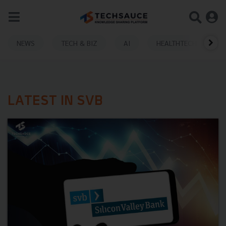
NEWS
TECH & BIZ
AI
HEALTHTECH
LATEST IN SVB