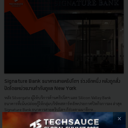
Signature Bank ธนาคารสายคริปโตฯ ร่วงอีกหนึ่ง หลังถูกสั่ง
ปิดโดยหน่วยงานกำกับดูแล New York
หลัง Silvergate ผู้ให้บริการด้านคริปโตฯ และ Silicon Valley Bank
ธนาคารที่เน้นปล่อยกู้ให้กลุ่มบริษัทสตาร์ทอัพประกาศปิดกิจการลง ล่าสุด
Signature Bank ธนาคารสายคริปโตฯ ก็ร่วงตามมาอีกห...
×
มีนาคม 13, 2023
| By
Techsauce Team
10