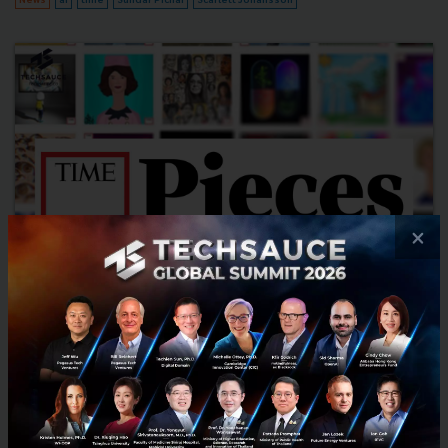
×
นิตยสาร TIME สื่ออายุร่วม 100 ปี กับการนำ NFT มาเพิ่มคุณค่า
ธุรกิจ
เมื่อวิวัฒนาการของอินเทอร์เน็ตได้กำลังก้าวเข้าสู่ยุค Web3 จะเพิ่มเติมใน
ส่วนของความเป็นเจ้าของ ด้วยเทคโนโลยี Blockchain ซึ่งในบทความนี้เรา