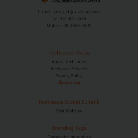
E-mail :
contact@techsauce.co
Tel : 02-001-5375
Mobile : 06-4658-9500
Techsauce Media
About Techsauce
Techsauce Services
Privacy Policy
ส่งบทความ
Techsauce Global Summit
Visit Website
Trending Tags
Corporate Innovation