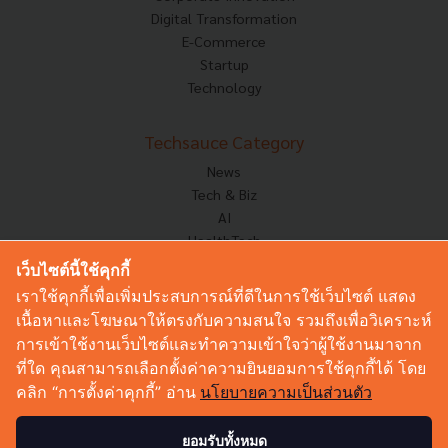
Digital Transformation
E-Commerce
Startup
Technology
Techsauce Category
News
Tech & Biz
AI
HealthTech
Exec Insight
เว็บไซต์นี้ใช้คุกกี้
Corp Innov
เราใช้คุกกี้เพื่อเพิ่มประสบการณ์ที่ดีในการใช้เว็บไซต์ แสดง
Saucy Thoughts
เนื้อหาและโฆษณาให้ตรงกับความสนใจ รวมถึงเพื่อวิเคราะห์
Based On
การเข้าใช้งานเว็บไซต์และทำความเข้าใจว่าผู้ใช้งานมาจาก
Sustainable
ที่ใด คุณสามารถเลือกตั้งค่าความยินยอมการใช้คุกกี้ได้ โดย
Videos
คลิก “การตั้งค่าคุกกี้” อ่าน
นโยบายความเป็นส่วนตัว
Podcast
Startup Guide
ยอมรับทั้งหมด