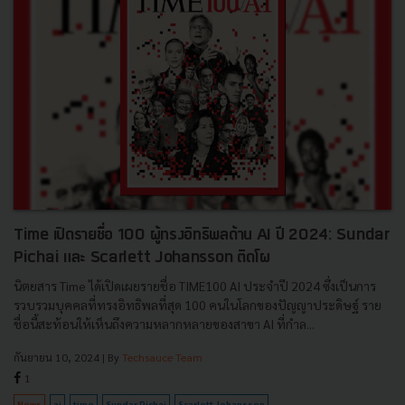
Time เปิดรายชื่อ 100 ผู้ทรงอิทธิพลด้าน AI ปี 2024: Sundar
Pichai และ Scarlett Johansson ติดโผ
นิตยสาร Time ได้เปิดเผยรายชื่อ TIME100 AI ประจำปี 2024 ซึ่งเป็นการ
รวบรวมบุคคลที่ทรงอิทธิพลที่สุด 100 คนในโลกของปัญญาประดิษฐ์ ราย
ชื่อนี้สะท้อนให้เห็นถึงความหลากหลายของสาขา AI ที่กำล...
กันยายน 10, 2024
| By
Techsauce Team
1
News
ai
time
Sundar Pichai
Scarlett Johansson