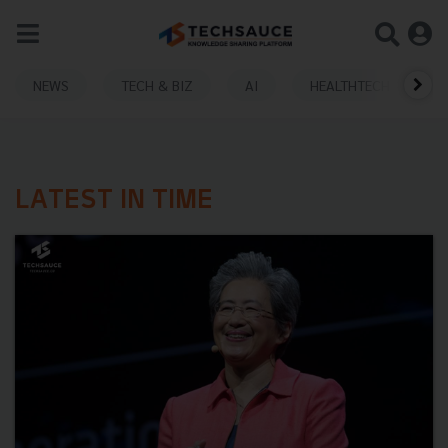
NEWS
TECH & BIZ
AI
HEALTHTECH
LATEST IN TIME