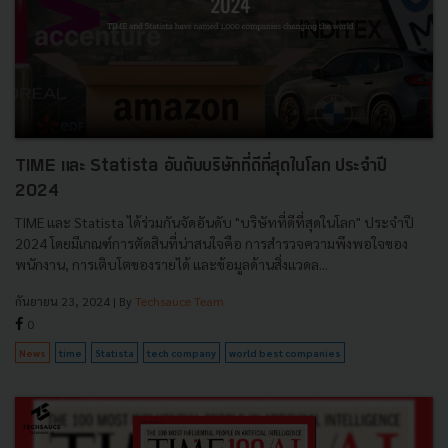
TIME และ Statista อันดับบริษัทที่ดีที่สุดในโลก ประจำปี
2024
TIME และ Statista ได้ร่วมกันจัดอันดับ "บริษัทที่ดีที่สุดในโลก" ประจำปี
2024 โดยมีเกณฑ์การตัดสินที่น่าสนใจคือ การสำรวจความพึงพอใจของ
พนักงาน, การเติบโตของรายได้ และข้อมูลด้านสิ่งแวดล...
กันยายน 23, 2024
| By
Techsauce Team
0
News
time
Statista
tech company
world best companies