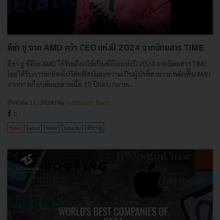
ลิซ่า ซู จาก AMD คว้า CEO แห่งปี 2024 จากนิตยสาร TIME
ลิซ่า ซู ซีอีโอ AMD ได้รับเลือกให้เป็นซีอีโอแห่งปี 2024 จากนิตยสาร TIME
โดยได้รับการยกย่องในวิสัยทัศน์และความเป็นผู้นำที่สามารถพลิกฟื้น AMD
จากการเกือบล้มละลายเมื่อ 10 ปีก่อน กลายเ...
ธันวาคม 11, 2024
| By
Techsauce Team
0
News
amd
time
Lisa Su
ลิซ่า ซู