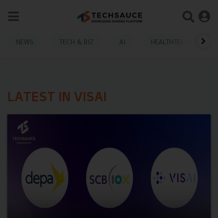
NEWS
TECH & BIZ
AI
HEALTHTECH
LATEST IN VISAI