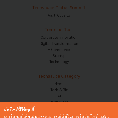
Techsauce Global Summit
Visit Website
Trending Tags
Corporate Innovation
Digital Transformation
E-Commerce
Startup
Technology
Techsauce Category
News
Tech & Biz
AI
HealthTech
Exec Insight
เว็บไซต์นี้ใช้คุกกี้
Corp Innov
เราใช้คุกกี้เพื่อเพิ่มประสบการณ์ที่ดีในการใช้เว็บไซต์ แสดง