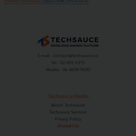
PR News
Deal Digest
depa
VISAI
Pre-Series A
E-mail :
contact@techsauce.co
Tel : 02-001-5375
Mobile : 06-4658-9500
Techsauce Media
About Techsauce
Techsauce Services
Privacy Policy
ส่งบทความ