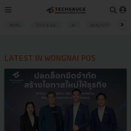
NEWS
TECH & BIZ
AI
HEALTHTECH
LATEST IN WONGNAI POS