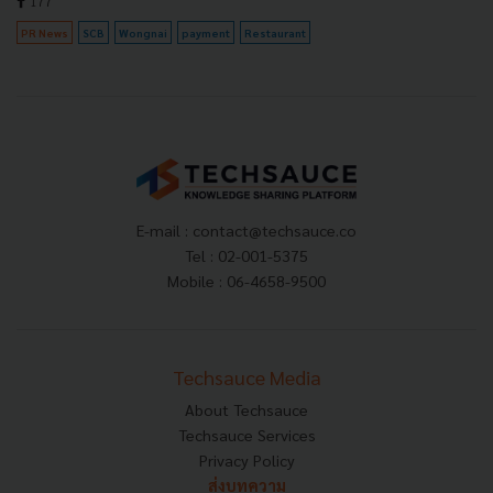
177
PR News
SCB
Wongnai
payment
Restaurant
E-mail :
contact@techsauce.co
Tel : 02-001-5375
Mobile : 06-4658-9500
Techsauce Media
About Techsauce
Techsauce Services
Privacy Policy
ส่งบทความ