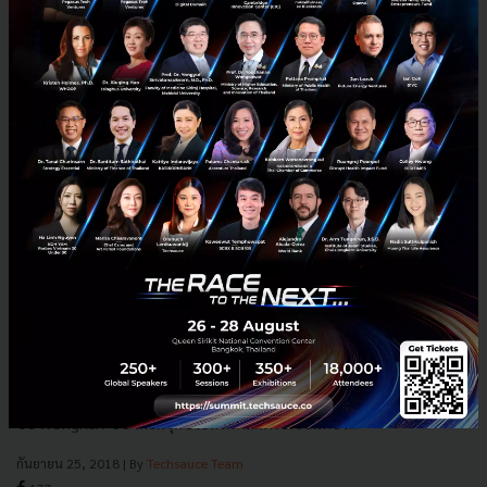
SCB และ Wongnai เปิดตัว “แม่มณี x Wongnai POS”
Payment ครบวงจรสำหรับร้านอาหาร
ก่อนหน้านี้ “วงใน” (Wongnai) แพลตฟอร์มด้านการค้นหาร้านอาหารยอด
นิยม เปิดตัวระบบการจัดการร้านอาหาร หรือ POS (Point of Sale) ภายใต้
ชื่อ Wongnai POS โดยมีจุดประสงค์หลักเพื่อเชื่อมต่อร้...
กันยายน 25, 2018
| By
Techsauce Team