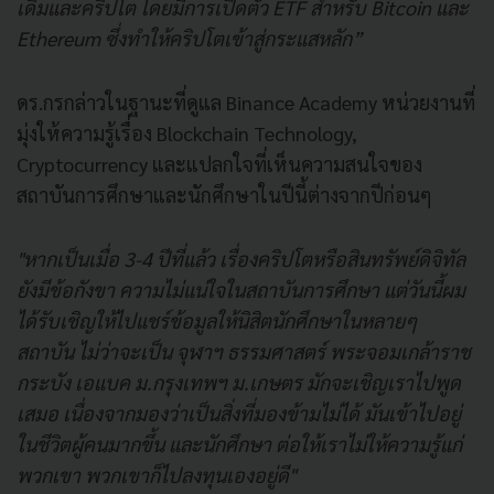
เดิมและคริปโต โดยมีการเปิดตัว ETF สำหรับ Bitcoin และ
Ethereum ซึ่งทำให้คริปโตเข้าสู่กระแสหลัก”
ดร.กรกล่าวในฐานะที่ดูแล Binance Academy หน่วยงานที่
มุ่งให้ความรู้เรื่อง Blockchain Technology,
Cryptocurrency และแปลกใจที่เห็นความสนใจของ
สถาบันการศึกษาและนักศึกษาในปีนี้ต่างจากปีก่อนๆ
"หากเป็นเมื่อ 3-4 ปีที่แล้ว เรื่องคริปโตหรือสินทรัพย์ดิจิทัล
ยังมีข้อกังขา ความไม่แน่ใจในสถาบันการศึกษา แต่วันนี้ผม
ได้รับเชิญให้ไปแชร์ข้อมูลให้นิสิตนักศึกษาในหลายๆ
สถาบัน ไม่ว่าจะเป็น จุฬาฯ ธรรมศาสตร์ พระจอมเกล้าราช
กระบัง เอแบค ม.กรุงเทพฯ ม.เกษตร มักจะเชิญเราไปพูด
เสมอ เนื่องจากมองว่าเป็นสิ่งที่มองข้ามไม่ได้ มันเข้าไปอยู่
ในชีวิตผู้คนมากขึ้น และนักศึกษา ต่อให้เราไม่ให้ความรู้แก่
พวกเขา พวกเขาก็ไปลงทุนเองอยู่ดี"