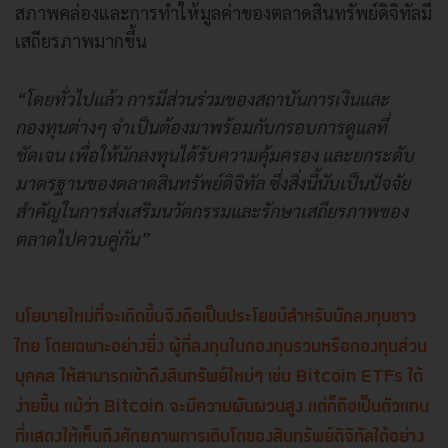
สภาพคล่องและการทำให้มูลค่าของตลาดสินทรัพย์ดิจิทัลมี
เสถียรภาพมากขึ้น
“โดยทั่วไปแล้ว การมีส่วนร่วมของสถาบันการเงินและ
กองทุนต่างๆ จำเป็นต้องมาพร้อมกับกรอบการดูแลที่
ชัดเจน เพื่อให้นักลงทุนได้รับความคุ้มครอง และยกระดับ
มาตรฐานของตลาดสินทรัพย์ดิจิทัล ซึ่งสิ่งนี้นับเป็นปัจจัย
สำคัญในการส่งเสริมนวัตกรรมและรักษาเสถียรภาพของ
ตลาดไปควบคู่กัน”
นโยบายใหม่ที่จะเกิดขึ้นจึงถือเป็นประโยชน์สำหรับนักลงทุนชาว
ไทย โดยเฉพาะอย่างยิ่ง ผู้ที่ลงทุนในกองทุนรวมหรือกองทุนส่วน
บุคคล ให้สามารถเข้าถึงสินทรัพย์ใหม่ๆ เช่น Bitcoin ETFs ได้
ง่ายขึ้น แม้ว่า Bitcoin จะมีความผันผวนสูง แต่ก็ถือเป็นตัวแทน
ที่แสดงให้เห็นถึงศักยภาพการเติบโตของสินทรัพย์ดิจิทัลได้อย่าง