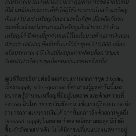
ในปริมาณนี้ ไม่ได้หมายความว่า คุณสามารถซื้อจากใครไป
ก็ได้ แต่มันเป็นระบบที่ทำให้ผู้ใช้งานระบบไปสร้างเหรียญ
กันเอง ไป Bid เหรียญกันเอง และในที่สุด เมื่อผลิตกันจน
หมดสิ้นแล้วจะไม่สามารถมีเหรียญเกินจำนวน 21 ล้าน
เหรียญได้ ซึ่งตรงนี้ถูกกำหนดไว้ในนโยบายด้านการเงินของ
Bitcoin Halving คือข้อที่บอกไว้ว่า ทุกๆ 210,000 บล็อก
หรือประมาณ 4 ปี เงินสนับสนุนการผลิตบล็อก (Block
Subsidy) หรือการขุดบิตคอยน์จะลดลงครึ่งหนึ่ง"
คุณพิริยะอธิบายต่อถึงผลตอบแทนจากการขุด Bitcoin,
เรื่อง Supply-side Equation ที่สามารถรู้มูลค่าวันนี้และ
อนาคต รู้จำนวนเหรียญที่มีอยู่ในตลาด และด้วยความที่
Bitcoin มีนโยบายการเงินชัดเจน แข็งแรง ผู้ถือ Bitcoin จึง
สามารถวางแผนการเงินได้ จากนั้นกล่าวถึง ด้วยการพูดถึง
Demand-supply ในตลาด ว่าตลาดมีความสมดุล มีกำลัง
ซื้อ-กำลังขายเท่าเดิม ไม่ได้มีการเปลี่ยนแปลง แต่หากอยู่