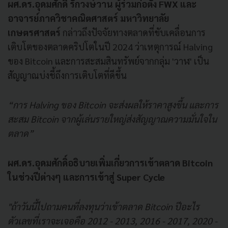
ผศ.ดร.อุดมศักดิ์ รักวงษ์วาน ผู้ร่วมก่อตั้ง FWX และ
อาจารย์ภาควิชาคณิตศาสตร์ มหาวิทยาลัย
เกษตรศาสตร์
กล่าวถึงปัจจัยทางตลาดที่ขับเคลื่อนการ
เติบโตของตลาดคริปโตในปี 2024 ว่าเหตุการณ์ Halving
ของ Bitcoin และการสะสมสินทรัพย์จากกลุ่ม 'วาฬ' เป็น
สัญญาณบ่งชี้ถึงการเติบโตที่ดีขึ้น
“การ Halving ของ Bitcoin จะส่งผลให้ราคาสูงขึ้น และการ
สะสม Bitcoin จากผู้เล่นรายใหญ่ส่งสัญญาณความมั่นใจใน
ตลาด”
ผศ.ดร.อุดมศักดิ์อธิบายเพิ่มเกี่ยวการเข้าตลาด Bitcoin
ในช่วงปีต่างๆ และการเข้าสู่ Super Cycle
"ถ้าวันนี้ไปถามคนที่ลงทุนว่าเข้าตลาด Bitcoin ปีอะไร
ตัวเลขที่เราจะเจอคือ 2012 - 2013, 2016 - 2017, 2020 -