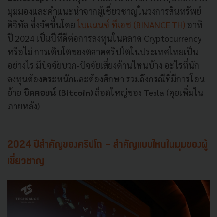
มุมมองและคำแนะนำจากผู้เชี่ยวชาญในวงการสินทรัพย์
ดิจิทัล ซึ่งจัดขึ้นโดย
ไบแนนซ์ ทีเอช (BINANCE TH)
อาทิ
ปี 2024 เป็นปีที่ดีต่อการลงทุนในตลาด Cryptocurrency
หรือไม่ การเติบโตของตลาดคริปโตในประเทศไทยเป็น
อย่างไร มีปัจจัยบวก-ปัจจัยเสี่ยงด้านไหนบ้าง อะไรที่นัก
ลงทุนต้องตระหนักและต้องศึกษา รวมถึงกรณีที่มีการโอน
ย้าย
บิตคอยน์ (Bitcoin)
ล็อตใหญ่ของ Tesla (คุยเพิ่มใน
ภายหลัง)
2024 ปีสำคัญของคริปโต - สำคัญแบบไหนในมุมของผู้
เชี่ยวชาญ