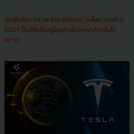
คุยเพิ่มเรื่อง Tesla ย้าย Bitcoin ยกล็อต ตอกย้ำว่า
2024 เป็นปีที่เหรียญมีมูลค่าเพิ่มและน่าทำอะไรสัก
อย่าง?