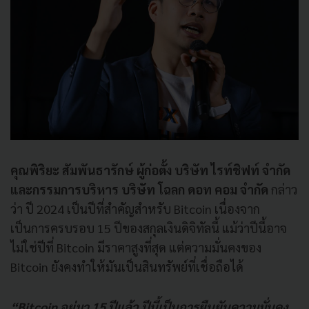
คุณพิริยะ สัมพันธารักษ์ ผู้ก่อตั้ง บริษัท ไรท์ชิฟท์ จำกัด
และกรรมการบริหาร บริษัท โฉลก ดอท คอม จำกัด
กล่าว
ว่า ปี 2024 เป็นปีที่สำคัญสำหรับ Bitcoin เนื่องจาก
เป็นการครบรอบ 15 ปีของสกุลเงินดิจิทัลนี้ แม้ว่าปีนี้อาจ
ไม่ใช่ปีที่ Bitcoin มีราคาสูงที่สุด แต่ความมั่นคงของ
Bitcoin ยังคงทำให้มันเป็นสินทรัพย์ที่เชื่อถือได้
“Bitcoin อยู่มา 15 ปีแล้ว ปีนี้เป็นการยืนยันความมั่นคง