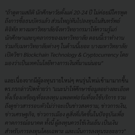
"ถ้าดูตามสถิติ นักศึกษาวัยตั้งแต่ 20-24 ปี ไม่ค่อยมีใครพูด
ถึงการซื้อธนบัตรแล้ว ส่วนใหญ่หันไปลงทุนในสินทรัพย์
ดิจิทัล ทางมหาวิทยาลัยจึงหาวิทยากรมาให้ความรู้แก่
นักศึกษาและบุคลากรของมหาวิทยาลัย ตอนนี้เราทำงาน
ร่วมกับมหาวิทยาลัยต่างๆ ในด้านนี้เยอะ บางมหาวิทยาลัย
เปิดวิชา Blockchain Technology & Cryptocurrency โดย
มองว่าเป็นเทคโนโลยีทางการเงินที่มาแน่นอน"
และเนื่องจากมีผู้ลงทุนรายใหม่ๆ คนรุ่นใหม่เข้ามามากขึ้น
ดร.กรกล่าวปิดท้ายว่า
"แนะนำให้ศึกษาข้อมูลอย่างละเอียด
ทั้งเรื่องเหรียญที่จะลงทุน แพลตฟอร์มที่จะใช้บริการ รวม
ถึงดูข่าวสารรอบตัวไม่ว่าจะเป็นข่าวสงคราม, ข่าวการเงิน,
ข่าวเศรษฐกิจ, ข่าวการเมือง ดูสิ่งที่เกิดขึ้นในปัจจุบันเพื่อ
คาดการณ์อนาคต ทั้งนี้ ผู้ลงทุนควรใช้เงินเย็น เป็นเงิน
สำหรับการลงทุนโดยเฉพาะ และเน้นการลงทุนระยะยาว"