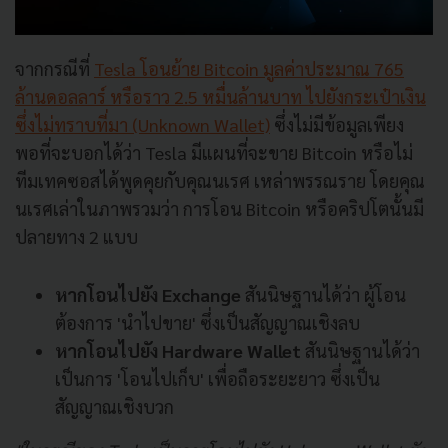
จากกรณีที่
Tesla โอนย้าย Bitcoin มูลค่าประมาณ 765
ล้านดอลลาร์ หรือราว 2.5 หมื่นล้านบาท ไปยังกระเป๋าเงิน
ซึ่งไม่ทราบที่มา (Unknown Wallet)
ซึ่งไม่มีข้อมูลเพียง
พอที่จะบอกได้ว่า Tesla มีแผนที่จะขาย Bitcoin หรือไม่
ทีมเทคซอสได้พูดคุยกับคุณนเรศ เหล่าพรรณราย โดยคุณ
นเรศเล่าในภาพรวมว่า การโอน Bitcoin หรือคริปโตนั้นมี
ปลายทาง 2 แบบ
หากโอนไปยัง Exchange
สันนิษฐานได้ว่า ผู้โอน
ต้องการ 'นำไปขาย' ซึ่งเป็นสัญญาณเชิงลบ
หากโอนไปยัง Hardware Wallet
สันนิษฐานได้ว่า
เป็นการ 'โอนไปเก็บ' เพื่อถือระยะยาว ซึ่งเป็น
สัญญาณเชิงบวก