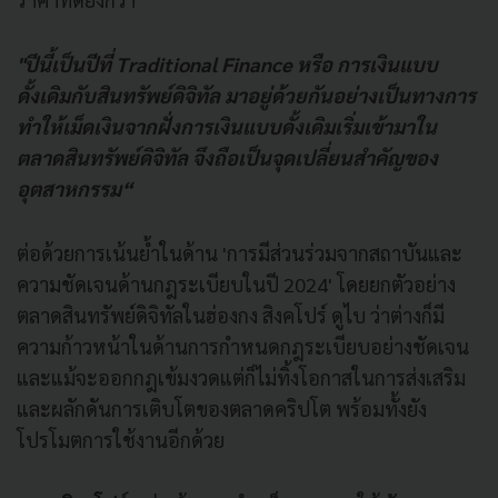
"ปีนี้เป็นปีที่ Traditional Finance หรือ การเงินแบบ
ดั้งเดิมกับสินทรัพย์ดิจิทัล มาอยู่ด้วยกันอย่างเป็นทางการ
ทำให้เม็ดเงินจากฝั่งการเงินแบบดั้งเดิมเริ่มเข้ามาใน
ตลาดสินทรัพย์ดิจิทัล จึงถือเป็นจุดเปลี่ยนสำคัญของ
อุตสาหกรรม“
ต่อด้วยการเน้นย้ำในด้าน 'การมีส่วนร่วมจากสถาบันและ
ความชัดเจนด้านกฎระเบียบในปี 2024' โดยยกตัวอย่าง
ตลาดสินทรัพย์ดิจิทัลในฮ่องกง สิงคโปร์ ดูไบ ว่าต่างก็มี
ความก้าวหน้าในด้านการกำหนดกฎระเบียบอย่างชัดเจน
และแม้จะออกกฎเข้มงวดแต่ก็ไม่ทิ้งโอกาสในการส่งเสริม
และผลักดันการเติบโตของตลาดคริปโต พร้อมทั้งยัง
โปรโมตการใช้งานอีกด้วย