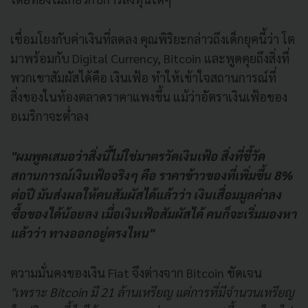
เชื่อมโยงกับค่าเงินที่ลดลง คุณพิริยะกล่าวถึงเด็กยุคนี้ว่า โต
มาพร้อมกับ Digital Currency, Bitcoin และพูดคุยถึงสิ่งที่
พวกเขาสัมผัสได้คือ เงินเฟ้อ ทำให้เข้าใจสถานการณ์ที่
สิ่งของในท้องตลาดราคาแพงขึ้น แม้ว่าอัตราเงินเฟ้อของ
อเมริกาจะต่ำลง
"ผมพูดเสมอว่าสิ่งนี้ไม่ใช่มาตรวัดเงินเฟ้อ สิ่งที่ชี้วัด
สถานการณ์เงินเฟ้อจริงๆ คือ ราคาข้าวของที่เพิ่มขึ้น 8%
ต่อปี มันส่งผลให้คนสัมผัสได้แล้วว่า เงินเสื่อมมูลค่าลง
ซื้อของได้น้อยลง เมื่อเงินเฟ้อสัมผัสได้ คนก็จะเริ่มมองหา
แล้วว่า ทางออกอยู่ตรงไหน"
ความมั่นคงของเงิน Fiat จึงต่างจาก Bitcoin
ชัดเจน
"เพราะ Bitcoin มี 21 ล้านเหรียญ แต่การที่มีจำนวนเหรียญ