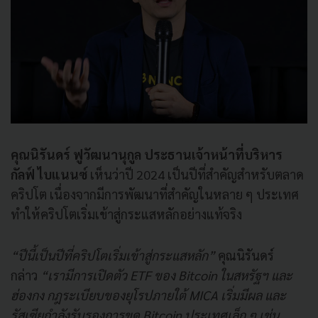
คุณนิรันดร์ ฟูวัฒนานุกูล ประธานเจ้าหน้าที่บริหาร
กัลฟ์ ไบแนนซ์
เห็นว่าปี 2024 เป็นปีที่สำคัญสำหรับตลาด
คริปโต เนื่องจากมีการพัฒนาที่สำคัญในหลาย ๆ ประเทศ
ทำให้คริปโตเริ่มเข้าสู่กระแสหลักอย่างแท้จริง
“ปีนี้เป็นปีที่คริปโตเริ่มเข้าสู่กระแสหลัก”
คุณนิรันดร์
กล่าว
“เรามีการเปิดตัว ETF ของ Bitcoin ในสหรัฐฯ และ
ฮ่องกง กฎระเบียบของยุโรปภายใต้ MICA เริ่มมีผล และ
รัสเซียกำลังรับรองการขุด Bitcoin ประเทศเล็ก ๆ เช่น