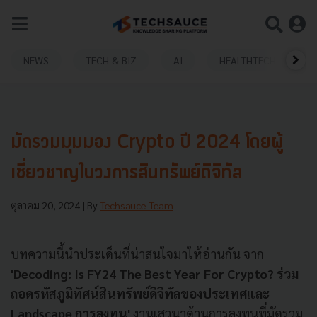
NEWS
TECH & BIZ
AI
HEALTHTECH
มัดรวมมุมมอง Crypto ปี 2024 โดยผู้
เชี่ยวชาญในวงการสินทรัพย์ดิจิทัล
ตุลาคม 20, 2024
| By
Techsauce Team
บทความนี้นำประเด็นที่น่าสนใจมาให้อ่านกัน จาก
'
Decoding: Is FY24 The Best Year For Crypto?
ร่วม
ถอดรหัสภูมิทัศน์สินทรัพย์ดิจิทัลของประเทศและ
Landscape การลงทุน'
งานเสวนาด้านการลงทุนที่มัดรวม