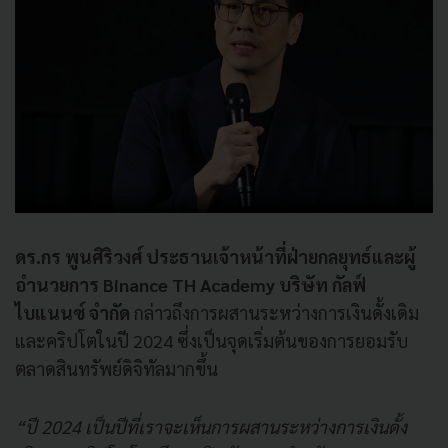
ดร.กร พูนศิริวงศ์ ประธานเจ้าหน้าที่ฝ่ายกลยุทธ์และผู้
อำนวยการ Binance TH Academy บริษัท กัลฟ์
ไบแนนซ์ จำกัด
กล่าวถึงการผสานระหว่างการเงินดั้งเดิม
และคริปโตในปี 2024 ซึ่งเป็นจุดเริ่มต้นของการยอมรับ
ตลาดสินทรัพย์ดิจิทัลมากขึ้น
“ปี 2024 เป็นปีที่เราจะเห็นการผสานระหว่างการเงินดั้ง