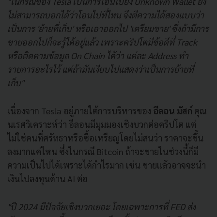
"ในกรณีของ Tesla เป็นการโอนไปยัง Unknown Wallet ยัง
ไม่สามารถบอกได้ว่าโอนไปที่ไหน จึงตีความได้สองแบบว่า
เป็นการ 'ย้ายที่เก็บ' หรือเอาออกไป 'เตรียมขาย' ซึ่งถ้ามีการ
ขายออกไปก็จะรู้ได้อยู่แล้ว เพราะคริปโตมีข้อดีที่ Track
หรือติดตามข้อมูล On Chain ได้ว่า แต่ละ Address ทำ
รายการอะไรไว้ แต่ถ้ามันเงียบไปแสดงว่าเป็นการย้ายที่
เก็บ"
เนื่องจาก Tesla อยู่ภายใต้การบริหารของ
อีลอน มัสก์
คุณ
นเรศวิเคราะห์ว่า อีลอนมีมุมมองเชิงบวกต่อคริปโต แต่
ไม่ใช่คนที่ศรัทธาหรือซื้อเหรียญโดยไม่สนว่า ราคาจะขึ้น
ลงมากแค่ไหน ซึ่งในกรณี Bitcoin ถ้าจะขายในช่วงนี้ก็มี
ความเป็นไปได้เพราะได้กำไรมาก เช่น ขายแล้วอาจจะนำ
เงินไปลงทุนด้าน AI ต่อ
"ปี 2024 มีปัจจัยเชิงบวกเยอะ โดยเฉพาะการที่ FED ส่ง