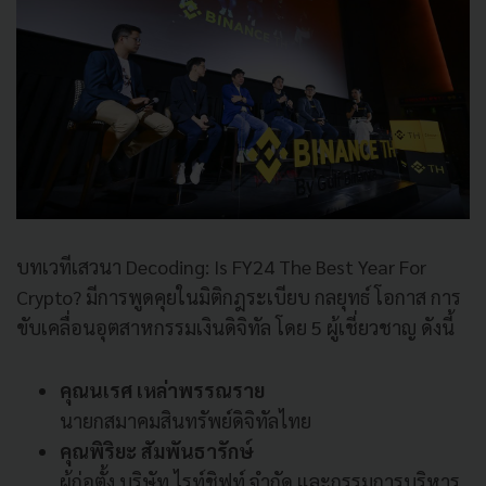
บทเวทีเสวนา Decoding: Is FY24 The Best Year For
Crypto? มีการพูดคุยในมิติกฎระเบียบ กลยุทธ์ โอกาส การ
ขับเคลื่อนอุตสาหกรรมเงินดิจิทัล โดย 5 ผู้เชี่ยวชาญ ดังนี้
คุณนเรศ เหล่าพรรณราย
นายกสมาคมสินทรัพย์ดิจิทัลไทย
คุณพิริยะ สัมพันธารักษ์
ผู้ก่อตั้ง บริษัท ไรท์ชิฟท์ จำกัด และกรรมการบริหาร