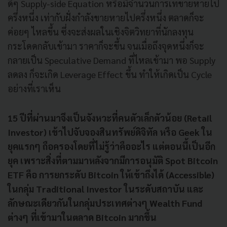
ดีๆ Supply-side Equation หรือมีจำนวนการเทขายหายไป
ครึ่งหนึ่ง เท่ากับฝั่งกำลังขายหายไปครึ่งหนึ่ง ตลาดก็จะ
ค่อยๆ ไหลขึ้น
ซึ่งจะส่งผลในเชิงจิตวิทยาที่นักลงทุน
กระโดดกลับเข้ามา ราคาก็จะขึ้น จนเมื่อถึงจุดหนึ่งก็จะ
กลายเป็น Speculative Demand ที่ไหลเข้ามา พอ Supply
ลดลง ก็จะเกิด Leverage Effect ขึ้น ทำให้เกิดเป็น Cycle
อย่างที่เราเห็น
15 ปีที่ผ่านมาจึงเป็นจังหวะที่คนตัวเล็กตัวน้อย (Retail
Investor) เข้าไปจับจองสินทรัพย์ดิจิทัล หรือ Geek ใน
ยุคแรกๆ ถือครองโดยที่ไม่รู้ว่าคืออะไร แต่ตอนนี้เป็นอีก
ยุค เพราะสิ่งที่ตามมาหลังจากมีการอนุมัติ Spot Bitcoin
ETF คือ การยกระดับ Bitcoin ให้เข้าถึงได้ (Accessible)
ในกลุ่ม Traditional Investor ในระดับสถาบัน และ
ลักษณะเดียวกันในกลุ่มประเทศต่างๆ Wealth Fund
ต่างๆ ที่เข้ามาในตลาด Bitcoin มากขึ้น