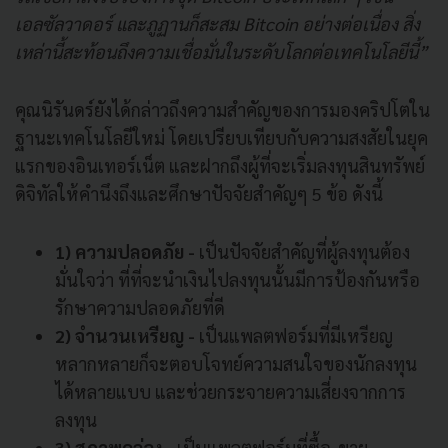
เอลซัลวาดอร์ และภูฏานก็สะสม Bitcoin อย่างต่อเนื่อง สิ่ง
เหล่านี้สะท้อนถึงความเชื่อมั่นในระดับโลกต่อเทคโนโลยีนี้”
คุณนิรันดร์ยังได้กล่าวถึงความสำคัญของการมองคริปโตใน
ฐานะเทคโนโลยีใหม่ โดยเปรียบเทียบกับความสงสัยในยุค
แรกของอินเทอร์เน็ต และฝากถึงผู้ที่จะเริ่มลงทุนสินทรัพย์
ดิจิทัลให้คำนึงถึงและศึกษาปัจจัยสำคัญๆ 5 ข้อ ดังนี้
1) ความปลอดภัย -
เป็นปัจจัยสำคัญที่ผู้ลงทุนต้อง
มั่นใจว่า ที่ที่จะนำเงินไปลงทุนนั้นมีการป้องกันหรือ
รักษาความปลอดภัยที่ดี
2) จำนวนเหรียญ -
เป็นแพลตฟอร์มที่มีเหรียญ
หลากหลายก็จะตอบโจทย์ความสนใจของนักลงทุน
ได้หลายแบบ และช่วยกระจายความเสี่ยงจากการ
ลงทุน
3) สภาพคล่อง -
เป็นแพลตฟอร์มที่ซื้อ-ขาย