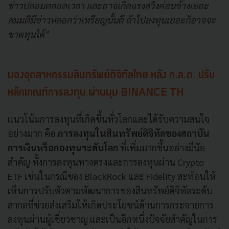
ข่าวปลอมตลอดเวลา และอาจเกิดแรงสวิงค่อนข้างเยอะ
สมมติมีข่าวหลอกว่าเหรียญนั้นดี ถ้าไปลงทุนเยอะก็อาจจะ
ขาดทุนได้"
มองอุตสาหกรรมสินทรัพย์ดิจิทัลไทย หลัง ก.ล.ต. ปรับ
หลักเกณฑ์การลงทุน ผ่านมุม BINANCE TH
แนวโน้มการลงทุนที่เกิดขึ้นทั่วโลกและได้รับความสนใจ
อย่างมาก คือ
การลงทุนในสินทรัพย์ดิจิทัลของสถาบัน
การเงินหรือกองทุนระดับโลก
ที่เพิ่มมากขึ้นอย่างมีนัย
สำคัญ ทั้งการลงทุนทางตรงและการลงทุนผ่าน Crypto
ETF เช่นในกรณีของ BlackRock และ Fidelity สะท้อนให้
เห็นการปรับตัวตามพัฒนาการของสินทรัพย์ดิจิทัลระดับ
สากลที่ช่วยส่งเสริมให้เกิดประโยชน์ด้านการกระจายการ
ลงทุนผ่านผู้เชี่ยวชาญ และเป็นอีกหนึ่งปัจจัยสำคัญในการ