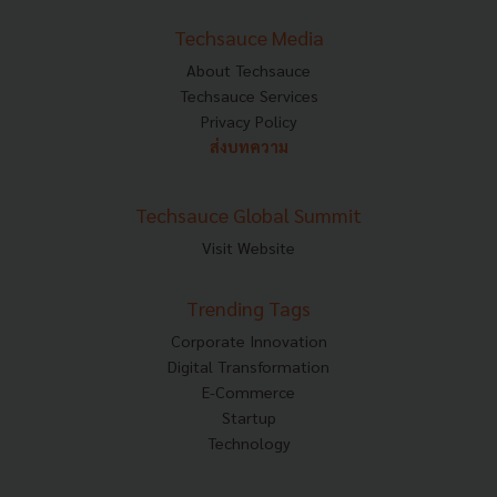
Techsauce Media
About Techsauce
Techsauce Services
Privacy Policy
ส่งบทความ
Techsauce Global Summit
Visit Website
Trending Tags
Corporate Innovation
Digital Transformation
E-Commerce
Startup
Technology