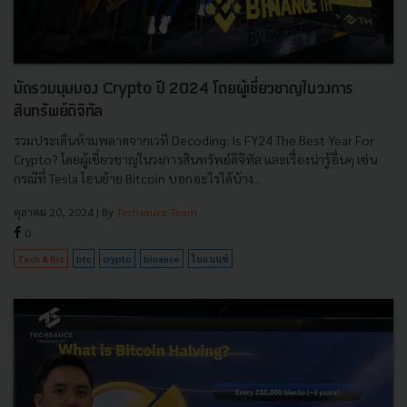
มัดรวมมุมมอง Crypto ปี 2024 โดยผู้เชี่ยวชาญในวงการ
สินทรัพย์ดิจิทัล
รวมประเด็นห้ามพลาดจากเวที Decoding: Is FY24 The Best Year For
Crypto? โดยผู้เชี่ยวชาญในวงการสินทรัพย์ดิจิทัล และเรื่องน่ารู้อื่นๆ เช่น
กรณีที่ Tesla โอนย้าย Bitcoin บอกอะไรได้บ้าง...
ตุลาคม 20, 2024
| By
Techsauce Team
0
Tech & Biz
btc
crypto
binance
ไบแนนซ์