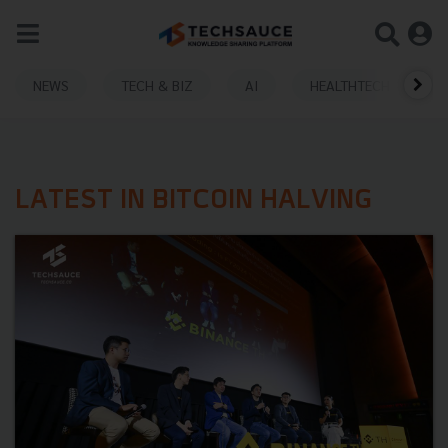
NEWS
TECH & BIZ
AI
HEALTHTECH
LATEST IN BITCOIN HALVING