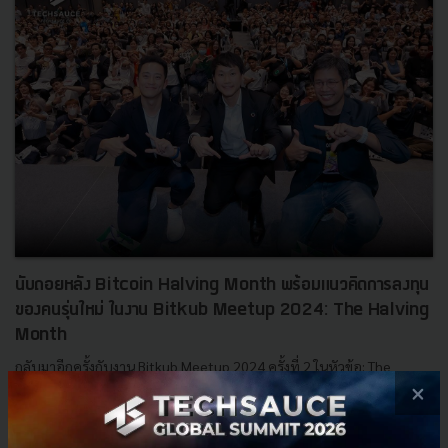
นับถอยหลัง Bitcoin Halving Month พร้อมแนวคิดการลงทุน
ของคนรุ่นใหม่ ในงาน Bitkub Meetup 2024: The Halving
Month
กลับมาอีกครั้งกับงาน Bitkub Meetup 2024 ครั้งที่ 2 ในหัวข้อ: The
Halving Month ร่วมนับถอยหลังสู่เดือนแห่ง Bitcoin Halving บทความนี้
×
จะพาไปเจาะลึกถึงประวัติศาสตร์ของ Cryptocurrency แ...
เมษายน 11, 2024
| By
Techsauce Team