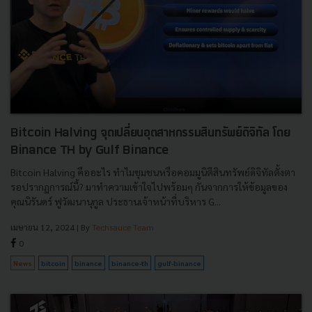
Bitcoin Halving จุดเปลี่ยนอุตสาหกรรมสินทรัพย์ดิจิทัล โดย
Binance TH by Gulf Binance
Bitcoin Halving คืออะไร ทำไมชุมชนหรือคอมมูนิตีสินทรัพย์ดิจิทัลตั้งตา
รอปรากฏการณ์นี้? มาทำความเข้าใจไปพร้อมๆ กันจากการให้ข้อมูลของ
คุณนิรันดร์ ฟูวัฒนานุกูล ประธานเจ้าหน้าที่บริหาร G...
เมษายน 12, 2024
| By
Techsauce Team
0
News
bitcoin
binance
binance-th
gulf-binance