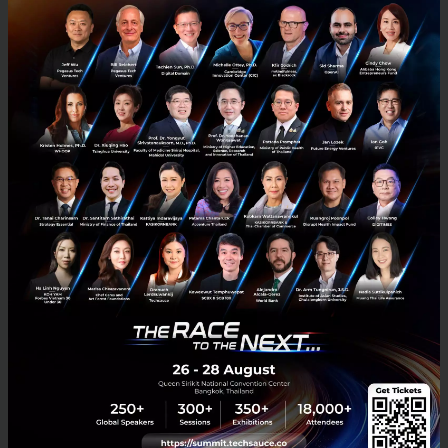
13
Tech & Biz
bitkub
bitcoin-halving
ถอดแนวคิด วิเคราะห์อนาคต วงการคริปโตฯ จากผู้เชี่ยวชาญ ใน
งาน Bitkub Meetup: Digital Assets Navigator