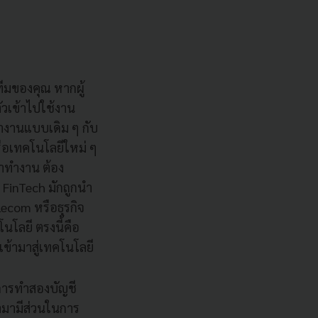
ทีมของคุณ หากผู้
ัวเข้าไปใช้งาน
ทำงานแบบเดิม ๆ กับ
ือเทคโนโลยีใหม่ ๆ
มาทำงาน ต้อง
 FinTech มักถูกนำ
ecom หรือธุรกิจ
นโลยี ตรงนี้คือ
เข้ามาสู่เทคโนโลยี
ีการทำสองบัญชี
้ามามีส่วนในการ