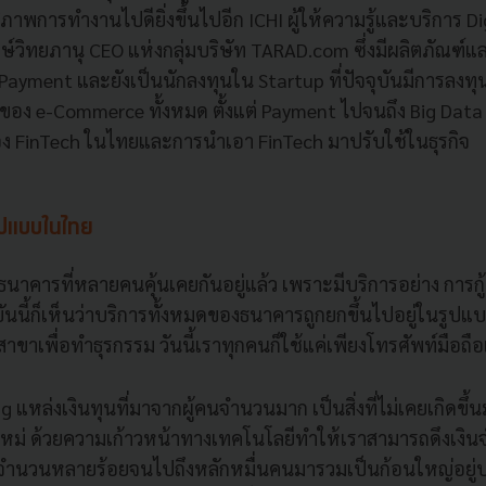
ธิภาพการทำงานไปดียิ่งขึ้นไปอีก ICHI ผู้ให้ความรู้และบริการ Di
ษ์วิทยภานุ CEO แห่งกลุ่มบริษัท TARAD.com ซึ่งมีผลิตภัณฑ์แ
yment และยังเป็นนักลงทุนใน Startup ที่ปัจจุบันมีการลงทุน
ง e-Commerce ทั้งหมด ตั้งแต่ Payment ไปจนถึง Big Data 
อง FinTech ในไทยและการนำเอา FinTech มาปรับใช้ในธุรกิจ
 รูปแบบในไทย
ธนาคารที่หลายคนคุ้นเคยกันอยู่แล้ว เพราะมีบริการอย่าง การกู้
บันนี้ก็เห็นว่าบริการทั้งหมดของธนาคารถูกยกขึ้นไปอยู่ในรูปแบบ
สาขาเพื่อทำธุรกรรม วันนี้เราทุกคนก็ใช้แค่เพียงโทรศัพท์มือถือ
 แหล่งเงินทุนที่มาจากผู้คนจำนวนมาก เป็นสิ่งที่ไม่เคยเกิดข
าใหม่ ด้วยความเก้าวหน้าทางเทคโนโลยีทำให้เราสามารถดึงเงิน
นจำนวนหลายร้อยจนไปถึงหลักหมื่นคนมารวมเป็นก้อนใหญ่อยู่