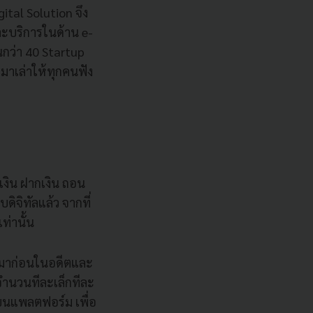
gital Solution จึง
ละบริการในด้าน e-
กว่า 40 Startup
มาเล่าให้ทุกคนฟัง
เงิน ฝากเงิน ถอน
ดิจิทัลแล้ว จากที่
เท่านั้น
ึ้นมาก่อนในอดีตและ
จำนวนทีละเล็กทีละ
บนแพลตฟอร์ม เพื่อ