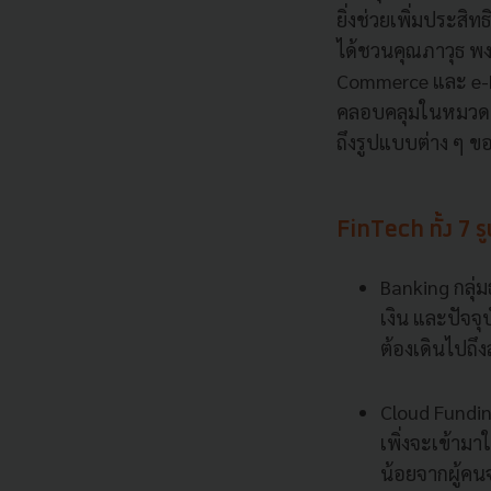
ยิ่งช่วยเพิ่มประสิท
ได้ชวนคุณภาวุธ พง
Commerce และ e-Pa
คลอบคลุมในหมวดขอ
ถึงรูปแบบต่าง ๆ ข
FinTech ทั้ง 7
Banking กลุ่ม
เงิน และปัจจุ
ต้องเดินไปถึง
Cloud Funding
เพิ่งจะเข้าม
น้อยจากผู้ค