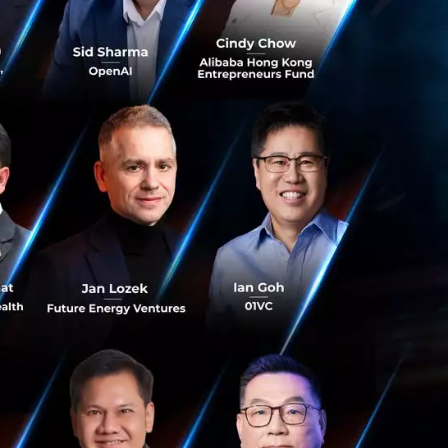
งสาขาเพื่อทำการ
ผู้ดูแลการเงินให้
ปพบตัวแทนเพื่อ
าร FinTech มีเด็ก
ขึ้นแค่ในประเทศไทย
องก็กำลังปรับ
งปรับโครงสร้างเพื่อ
สำหรับประชาชนเองก็
งินของตัวเองขึ้น
FinTech เป็นเครื่อง