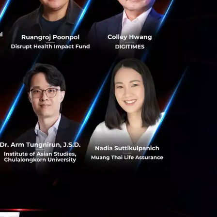
บริการการเงินทั้ง
 รอเอกสารตรวจสอบ
็นอย่างไรบ้าง เมื่อ
รนำ FinTech มาใช้
บเทียบกับเมื่อก่อน
ง ๆ ก็สามารถทำ
ดยเล่าว่า ตั้งแต่
จะขอกู้เงิน และวิธี
่งเงินทุนได้ง่าย
 และเมื่อได้ทำ