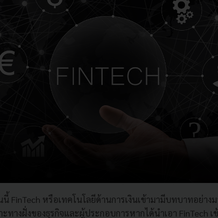
กวันนี้ FinTech หรือเทคโนโลยีด้านการเงินเข้ามามีบทบาทอย่าง
ะทางฝั่งของธุรกิจและผู้ประกอบการหากได้นำเอา FinTech เข