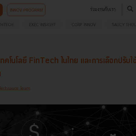
ร่วมงานกับเรา
INNOV PROGRAM
THTECH
EXEC INSIGHT
CORP INNOV
SAUCY THO
บบเทคโนโลยี FinTech ในไทย และการเลือกปรับใช
น
Techsauce Team