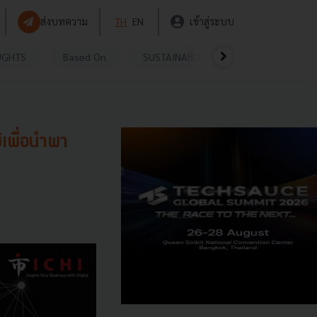
ส่งบทความ
TH
EN
เข้าสู่ระบบ
UGHTS
Based On
SUSTAINABLE
VIDEOS
P
้เพื่อนำพา