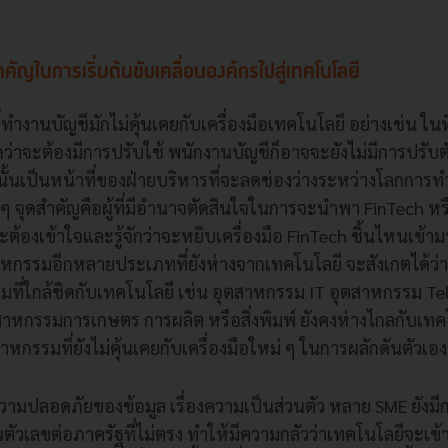
ำคัญในการเริ่มต้นขับเคลื่อนองค์กรไปสู่เทคโนโลยี
่ทำงานบัญชีมักไม่คุ้นเคยกับเครื่องมือเทคโนโลยี อย่างเช่น ใน
ว่าจะต้องมีการปรับใช้ พนักงานบัญชีก็อาจจะยังไม่มีการปรับต
ังนั้นเป็นหน้าที่ของฝ่ายบริหารที่จะลดช่องว่างระหว่างโลกการ
ๆ จุดสำคัญคือผู้ที่มีอำนาจตัดสินใจในการจะนำพา FinTech หร
ต้องเข้าใจและรู้จักว่าจะหยิบเครื่องมือ FinTech ชิ้นไหนเข้า
สาหกรรมอีกหลายประเภทที่ยังห่างจากเทคโนโลยี จะสังเกตได้ว่า
ที่ใกล้ชิดกับเทคโนโลยี เช่น อุตสาหกรรม IT อุตสาหกรรม Tel
าหกรรมการเกษตร การผลิต หรือสิ่งพิมพ์ ยังคงห่างไกลกับเทคโ
หกรรมที่ยังไม่คุ้นเคยกับเครื่องมือใหม่ ๆ ในการผลักดันตัวเอง
วามปลอดภัยของข้อมูล เรื่องความเป็นส่วนตัว หลาย SME ยังม
นตัวเลขต่อภาครัฐที่ไม่ตรง ทำให้มีความกลัวว่าเทคโนโลยีจะเข