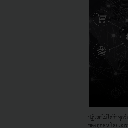
ปฏิเสธไม่ได้ว่าทุ
ของทุกคน โดยเฉพา