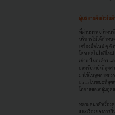
ผู้บริหารคือหัวใจส
ที่ผ่านมาพบว่าคนที
บริหารไม่ได้กำหนด
เครื่องมือใหม่ ๆ ด
โลกเทคโนโลยีใหม่ 
เข้ามาในองค์กร และ
ยอมรับว่ายังมีอุต
มาใช้ในอุตสาหกรรม
Data ในขณะที่อุตส
โอกาสของกลุ่มอุตสา
หลายคนกลัวเรื่องค
และเรื่องของการยื่