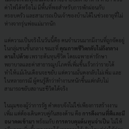
ค่าไฟได้หรือไม่ มีพื้นที่พอสำหรับการพักผ่อนกับ
ครอบครัว และสามารถเป็นเจ้าของบ้านได้ในช่วงอายุที่ไม่
ห่างจากรุ่นพ่อแม่มากนัก
แต่ความเป็นจริงในวันนี้คือ คนจำนวนมากมีงานที่ถูกจัดอยู่
ในกลุ่มชนชั้นกลาง ขณะที่
คุณภาพชีวิตกลับไม่ถึงกลาง
ตามไปด้วย
เพราะต้นทุนชีวิต โดยเฉพาะค่ารักษา
พยาบาลและค่าสาธารณูปโภคที่เพิ่มขึ้นเร็วกว่ารายได้
ทำให้แม้เงินเดือนจะขยับ แต่ความมั่นคงกลับไม่เพิ่ม และ
ในหลายกรณี ผู้คนรู้สึกว่าทำงานหนักขึ้นแต่กลับไม่
สามารถขยับสถานะชีวิตได้จริง
ในมุมของผู้ว่าการรัฐ คำตอบจึงไม่ใช่เพียงการสร้างงาน
เพิ่ม แต่ต้องเดินควบคู่กันสองด้าน คือ
การดึงงานที่ดีและมี
อนาคตเข้ามา
พร้อมกับ
การควบคุมต้นทุนจำเป็น
ไม่ให้