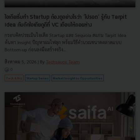
ไอเดียเริ่มทำ Startup ต้องดูอย่างไรว่า ‘ไปรอด’ รู้ทัน Tarpit
Idea กับดักไอเดียดูดีที่ VC เตือนให้ถอยห่าง
กรอบคิดประเมินไอเดีย Startup และ Sequoia สแกน Tarpit Idea
ค้นหา Insight ปัญหาผมไฟลุก พร้อมวิธีคำนวณขนาดตลาดแบบ
Bottom-up ก่อนลงมือสร้างจริง...
สิงหาคม 5, 2026
| By
Techsauce Team
0
Tech & Biz
Startup Series
Market Insight to Opportunities