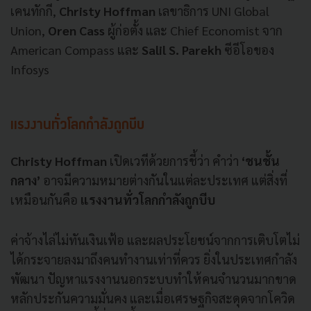
เคนทักกี,
Christy Hoffman
เลขาธิการ UNI Global
Union,
Oren Cass
ผู้ก่อตั้ง และ Chief Economist จาก
American Compass และ
Salil S. Parekh
ซีอีโอของ
Infosys
แรงงานทั่วโลกกำลังถูกบีบ
Christy Hoffman
เปิดเวทีด้วยการชี้ว่า คำว่า
‘ชนชั้น
กลาง’
อาจมีความหมายต่างกันในแต่ละประเทศ แต่สิ่งที่
เหมือนกันคือ
แรงงานทั่วโลกกำลังถูกบีบ
ค่าจ้างไล่ไม่ทันเงินเฟ้อ และผลประโยชน์จากการเติบโตไม่
ได้กระจายลงมาถึงคนทำงานเท่าที่ควร ยิ่งในประเทศกำลัง
พัฒนา ปัญหาแรงงานนอกระบบทำให้คนจำนวนมากขาด
หลักประกันความมั่นคง และเมื่อเศรษฐกิจสะดุดจากโควิด