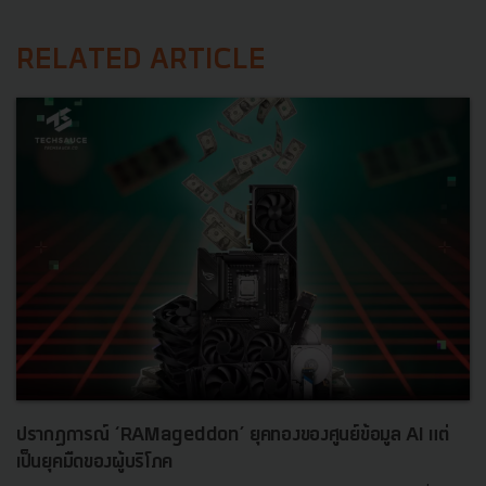
RELATED ARTICLE
ปรากฏการณ์ ‘RAMageddon’ ยุคทองของศูนย์ข้อมูล AI แต่
เป็นยุคมืดของผู้บริโภค