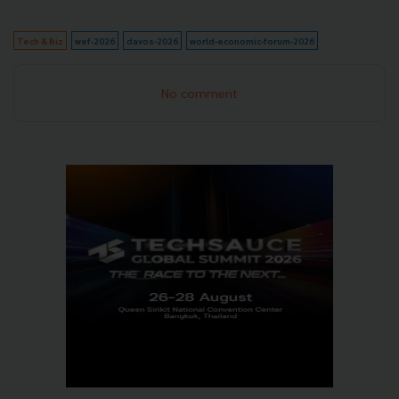
Tech & Biz
wef-2026
davos-2026
world-economic-forum-2026
No comment