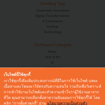
Trending Tags
Corporate Innovation
Digital Transformation
E-Commerce
Startup
Technology
Techsauce Category
News
Tech & Biz
AI
HealthTech
Exec Insight
เว็บไซต์นี้ใช้คุกกี้
Corp Innov
เราใช้คุกกี้เพื่อเพิ่มประสบการณ์ที่ดีในการใช้เว็บไซต์ แสดง
Saucy Thoughts
เนื้อหาและโฆษณาให้ตรงกับความสนใจ รวมถึงเพื่อวิเคราะห์
Based On
การเข้าใช้งานเว็บไซต์และทำความเข้าใจว่าผู้ใช้งานมาจาก
Sustainable
ที่ใด คุณสามารถเลือกตั้งค่าความยินยอมการใช้คุกกี้ได้ โดย
Videos
คลิก “การตั้งค่าคุกกี้” อ่าน
นโยบายความเป็นส่วนตัว