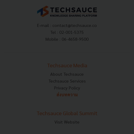
E-mail :
contact@techsauce.co
Tel : 02-001-5375
Mobile : 06-4658-9500
Techsauce Media
About Techsauce
Techsauce Services
Privacy Policy
ส่งบทความ
Techsauce Global Summit
Visit Website