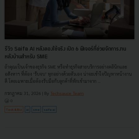
รีวิว Saifa AI หลังลองใช้จริง เปิด 6 ฟีเจอร์ที่ช่วยจัดการงาน
หลังบ้านสำหรับ SME
ถ้าคุณเป็นเจ้าของธุรกิจ SME หรือทำธุรกิจสายบริการอย่างคลินิกและ
อสังหาฯ ที่ต้อง ‘รับจบ’ ทุกอย่างด้วยตัวเอง น่าจะเข้าใจปัญหาหน้างาน
ดี โดยเฉพาะเมื่อต้องรับมือกับลูกค้าที่ทักเข้ามาจาก ...
กรกฎาคม 31, 2026
| By
Techsauce Team
0
Tech & Biz
ai
sme
saifa-ai