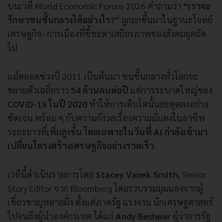
บนเวที World Economic Forum 2026 คำถามว่า
“เราจะ
รักษาชนชั้นกลางได้อย่างไร?”
ถูกยกขึ้นมาในฐานะโจทย์
เศรษฐกิจ–การเมืองที่ชี้ชะตาเสถียรภาพของสังคมยุคถัด
ไป
แม้ตลอดช่วงปี 2011 เป็นต้นมา ชนชั้นกลางทั่วโลกจะ
ขยายตัวเฉลี่ยราว
54 ล้านคนต่อปี
แต่การระบาดใหญ่ของ
COVID-19
ในปี 2020
ทำให้การเติบโตนั้นสะดุดลงอย่าง
ชัดเจน พร้อม ๆ กับความกังวลเรื่องความมั่นคงในอาชีพ
ระยะยาวที่เพิ่มสูงขึ้น
โดยเฉพาะในวันที่ AI กำลังเข้ามา
เปลี่ยนโครงสร้างเศรษฐกิจอย่างรวดเร็ว
เวทีนี้ดำเนินรายการโดย
Stacey Vanek Smith,
Senior
Story Editor จาก Bloomberg โดยรวบรวมมุมมองจากผู้
เชี่ยวชาญหลายฝั่ง ตั้งแต่ภาครัฐ แรงงาน นักเศรษฐศาสตร์
ไปจนถึงผู้นำองค์กรเทค ได้แก่
Andy Beshear
ผู้ว่าการรัฐ