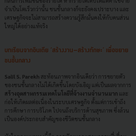
กลืนการเพิ่มขึ้นของรายได้ หากรายได้เติบโตแต่ค่าใช้จ่าย
จำเป็นโตเร็วกว่านั้น ชนชั้นกลางก็จะยังคงเปราะบาง และ
เศรษฐกิจจะไม่สามารถสร้างความรู้สึกมั่นคงให้กับคนส่วน
ใหญ่ได้อย่างแท้จริง
บทเรียนจากอินเดีย ‘สร้างงาน–สร้างทักษะ’ เพื่อขยาย
ชนชั้นกลาง
Salil S. Parekh
สะท้อนภาพจากอินเดียว่า การขยายตัว
ของชนชั้นกลางไม่ได้เกิดขึ้นโดยบังเอิญ แต่เป็นผลจากการ
สร้างอุตสาหกรรมเทคโนโลยีที่จ้างงานจำนวนมาก
และ
ก่อให้เกิดผลต่อเนื่องในระบบเศรษฐกิจ ตั้งแต่การเข้าถึง
การศึกษา การบริโภค ไปจนถึงบริการด้านสุขภาพ ซึ่งล้วน
เป็นองค์ประกอบสำคัญของชีวิตชนชั้นกลาง