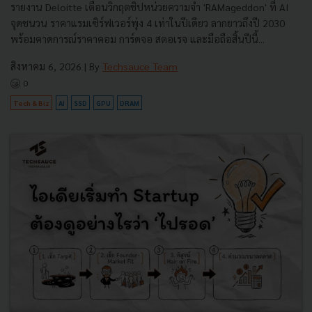
รายงาน Deloitte เตือนวิกฤตชิปหน่วยความจำ 'RAMageddon' ที่ AI
จุดชนวน ราคาแรมเซิร์ฟเวอร์พุ่ง 4 เท่าในปีเดียว ลากยาวถึงปี 2030
พร้อมคาดการณ์ราคาคอม การ์ดจอ สตอเรจ และมือถือสิ้นปีนี้...
สิงหาคม 6, 2026
| By
Techsauce Team
0
Tech & Biz
AI
SSD
GPU
DRAM